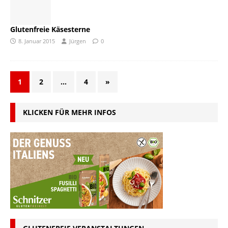
Glutenfreie Käsesterne
8. Januar 2015
Jürgen
0
1
2
…
4
»
KLICKEN FÜR MEHR INFOS