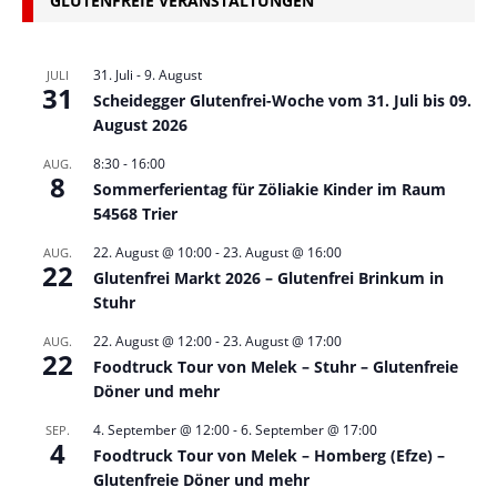
GLUTENFREIE VERANSTALTUNGEN
31. Juli
-
9. August
JULI
31
Scheidegger Glutenfrei-Woche vom 31. Juli bis 09.
August 2026
8:30
-
16:00
AUG.
8
Sommerferientag für Zöliakie Kinder im Raum
54568 Trier
22. August @ 10:00
-
23. August @ 16:00
AUG.
22
Glutenfrei Markt 2026 – Glutenfrei Brinkum in
Stuhr
22. August @ 12:00
-
23. August @ 17:00
AUG.
22
Foodtruck Tour von Melek – Stuhr – Glutenfreie
Döner und mehr
4. September @ 12:00
-
6. September @ 17:00
SEP.
4
Foodtruck Tour von Melek – Homberg (Efze) –
Glutenfreie Döner und mehr