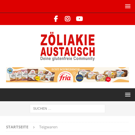
STARTSEITE
Teigwaren