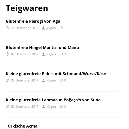
Teigwaren
Glutenfreie Pierogi von Aga
22. Dezember 2017
Jürgen
1
Glutenfreie Hingel Mantisi und Manti
16. Dezember 2017
Jürgen
3
Kleine glutenfreie Pide's mit Schmand/Wurst/Käse
15. Dezember 2017
Jürgen
0
Kleine glutenfreie Lahmacun Poğaça's von Suna
13. Dezember 2017
Jürgen
0
Türkische Açma