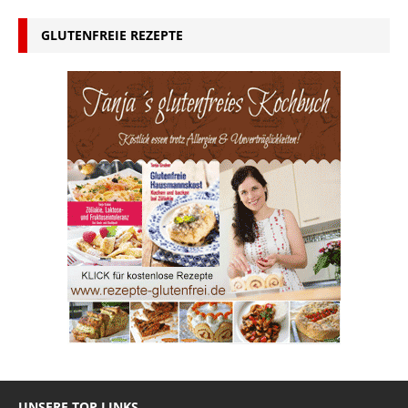
GLUTENFREIE REZEPTE
UNSERE TOP LINKS