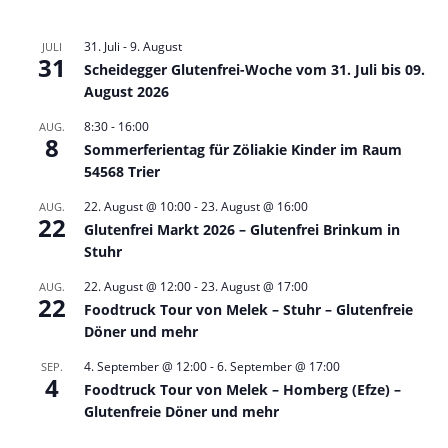
31. Juli
-
9. August
JULI
31
Scheidegger Glutenfrei-Woche vom 31. Juli bis 09.
August 2026
8:30
-
16:00
AUG.
8
Sommerferientag für Zöliakie Kinder im Raum
54568 Trier
22. August @ 10:00
-
23. August @ 16:00
AUG.
22
Glutenfrei Markt 2026 – Glutenfrei Brinkum in
Stuhr
22. August @ 12:00
-
23. August @ 17:00
AUG.
22
Foodtruck Tour von Melek – Stuhr – Glutenfreie
Döner und mehr
4. September @ 12:00
-
6. September @ 17:00
SEP.
4
Foodtruck Tour von Melek – Homberg (Efze) –
Glutenfreie Döner und mehr