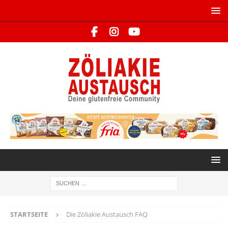
STARTSEITE
Die Zöliakie Austausch FAQ