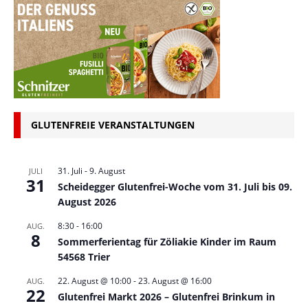
GLUTENFREIE VERANSTALTUNGEN
31. Juli
-
9. August
JULI
31
Scheidegger Glutenfrei-Woche vom 31. Juli bis 09.
August 2026
8:30
-
16:00
AUG.
8
Sommerferientag für Zöliakie Kinder im Raum
54568 Trier
22. August @ 10:00
-
23. August @ 16:00
AUG.
22
Glutenfrei Markt 2026 – Glutenfrei Brinkum in