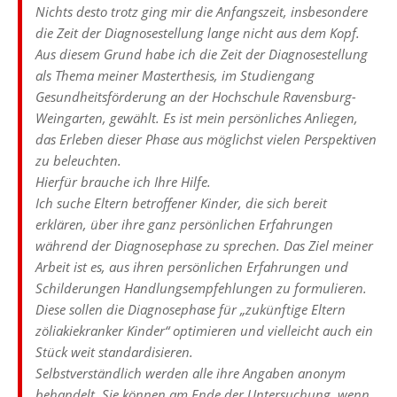
Nichts desto trotz ging mir die Anfangszeit, insbesondere
die Zeit der Diagnosestellung lange nicht aus dem Kopf.
Aus diesem Grund habe ich die Zeit der Diagnosestellung
als Thema meiner Masterthesis, im Studiengang
Gesundheitsförderung an der Hochschule Ravensburg-
Weingarten, gewählt. Es ist mein persönliches Anliegen,
das Erleben dieser Phase aus möglichst vielen Perspektiven
zu beleuchten.
Hierfür brauche ich Ihre Hilfe.
Ich suche Eltern betroffener Kinder, die sich bereit
erklären, über ihre ganz persönlichen Erfahrungen
während der Diagnosephase zu sprechen. Das Ziel meiner
Arbeit ist es, aus ihren persönlichen Erfahrungen und
Schilderungen Handlungsempfehlungen zu formulieren.
Diese sollen die Diagnosephase für „zukünftige Eltern
zöliakiekranker Kinder“ optimieren und vielleicht auch ein
Stück weit standardisieren.
Selbstverständlich werden alle ihre Angaben anonym
behandelt. Sie können am Ende der Untersuchung, wenn