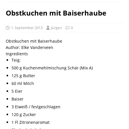
Obstkuchen mit Baiserhaube
1. September 2013
Jürgen
0
Obstkuchen mit Baiserhaube
Author:
Elke Vanderveen
Ingredients
Teig:
500 g Kuchenmehlmischung Schär (Mix A)
125 g Butter
60 ml Milch
5 Eier
Baiser
3 Eiweiß / festgeschlagen
120 g Zucker
1 Fl Zitronenaromat