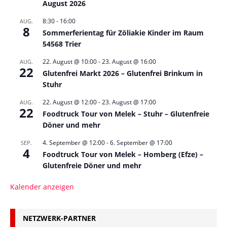
August 2026
8:30
-
16:00
AUG.
8
Sommerferientag für Zöliakie Kinder im Raum
54568 Trier
22. August @ 10:00
-
23. August @ 16:00
AUG.
22
Glutenfrei Markt 2026 – Glutenfrei Brinkum in
Stuhr
22. August @ 12:00
-
23. August @ 17:00
AUG.
22
Foodtruck Tour von Melek – Stuhr – Glutenfreie
Döner und mehr
4. September @ 12:00
-
6. September @ 17:00
SEP.
4
Foodtruck Tour von Melek – Homberg (Efze) –
Glutenfreie Döner und mehr
Kalender anzeigen
NETZWERK-PARTNER