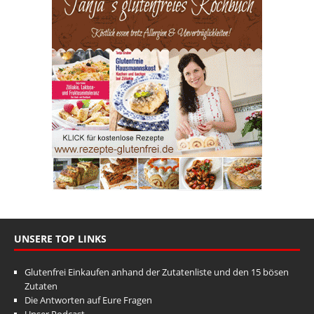
UNSERE TOP LINKS
Glutenfrei Einkaufen anhand der Zutatenliste und den 15 bösen
Zutaten
Die Antworten auf Eure Fragen