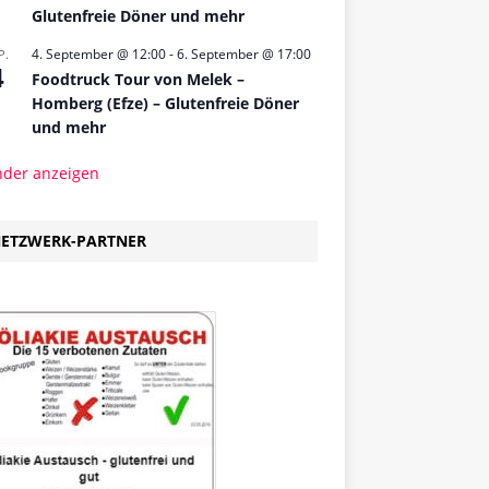
Glutenfreie Döner und mehr
4. September @ 12:00
-
6. September @ 17:00
P.
4
Foodtruck Tour von Melek –
Homberg (Efze) – Glutenfreie Döner
und mehr
nder anzeigen
ETZWERK-PARTNER