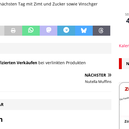
ächsten Tag mit Zimt und Zucker sowie Vinschger
SE
Kale
fizierten Verkäufen
bei verlinkten Produkten
N
NÄCHSTER
Nutella Muffins
AR
n