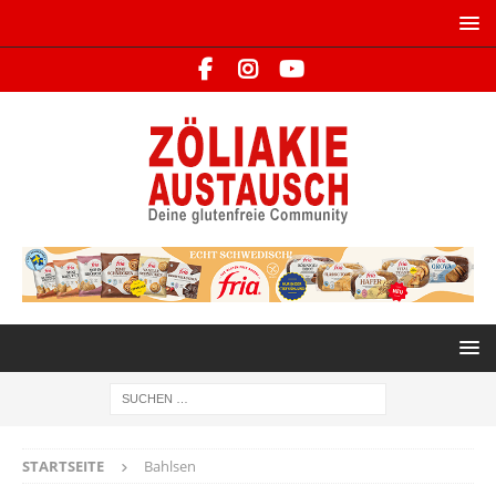
STARTSEITE
Bahlsen