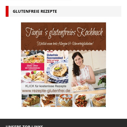
GLUTENFREIE REZEPTE
UNSERE TOP LINKS