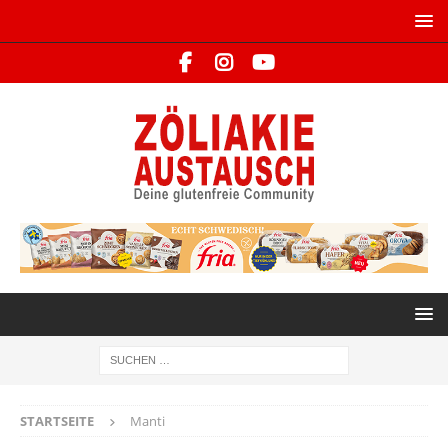
STARTSEITE
Manti