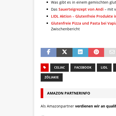
Was gibt es in einem gemischten glu
Das
Sauerteigrezept von Andi
– mit v
LIDL Aktion – Glutenfreie Produkte 
Glutenfreie Pizza und Pasta bei Vap
Zwischenbericht
CELIAC
FACEBOOK
LIDL
ZÖLIAKIE
AMAZON PARTNERINFO
Als Amazonpartner
verdienen wir an quali