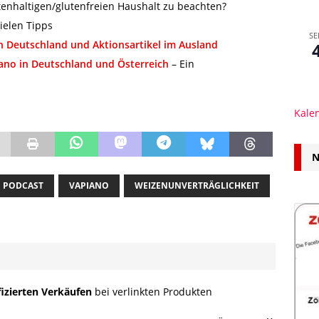
tenhaltigen/glutenfreien Haushalt zu beachten?
ielen Tipps
SE
in Deutschland und Aktionsartikel im Ausland
iano in Deutschland und Österreich
– Ein
Kale
N
PODCAST
VAPIANO
WEIZENUNVERTRÄGLICHKEIT
fizierten Verkäufen
bei verlinkten Produkten