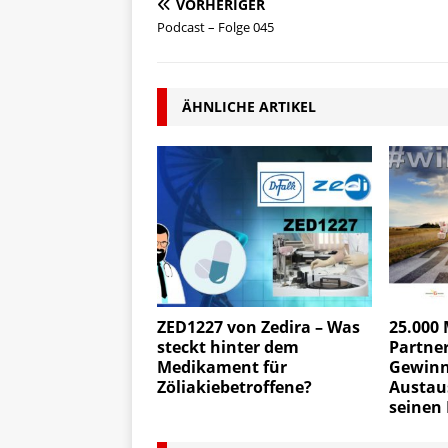
VORHERIGER
Podcast – Folge 045
ÄHNLICHE ARTIKEL
ZED1227 von Zedira – Was
25.000 
steckt hinter dem
Partner
Medikament für
Gewinne
Zöliakiebetroffene?
Austaus
seinen 