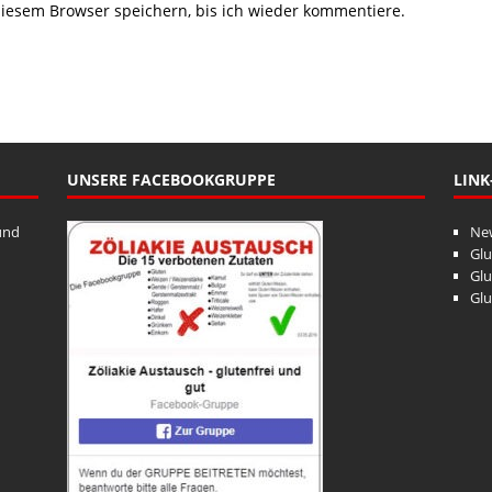
iesem Browser speichern, bis ich wieder kommentiere.
UNSERE FACEBOOKGRUPPE
LINK
und
Ne
Glu
Glu
Glu