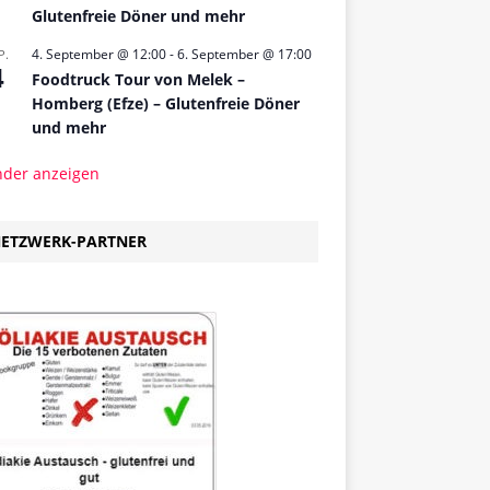
Glutenfreie Döner und mehr
4. September @ 12:00
-
6. September @ 17:00
P.
4
Foodtruck Tour von Melek –
Homberg (Efze) – Glutenfreie Döner
und mehr
nder anzeigen
ETZWERK-PARTNER