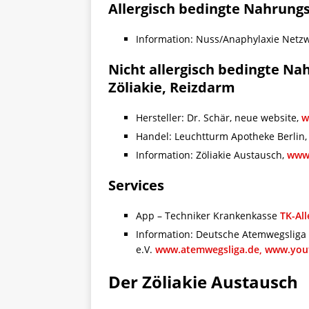
Allergisch bedingte Nahrung
Information: Nuss/Anaphylaxie Netzw
Nicht allergisch bedingte Na
Zöliakie, Reizdarm
Hersteller: Dr. Schär, neue website,
w
Handel: Leuchtturm Apotheke Berlin
Information: Zöliakie Austausch,
www.
Services
App – Techniker Krankenkasse
TK-Al
Information: Deutsche Atemwegsliga
e.V.
www.atemwegsliga.de,
www.yout
Der Zöliakie Austausch