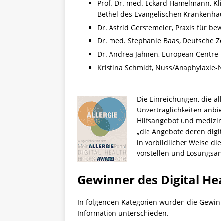
Prof. Dr. med. Eckard Hamelmann, K
Bethel des Evangelischen Krankenhau
Dr. Astrid Gerstemeier, Praxis für 
Dr. med. Stephanie Baas, Deutsche Zöl
Dr. Andrea Jahnen, European Centre 
Kristina Schmidt, Nuss/Anaphylaxie-
Die Einreichungen, die al
Unverträglichkeiten anbi
Hilfsangebot und medizin
„die Angebote deren digi
in vorbildlicher Weise di
vorstellen und Lösungsan
Gewinner des Digital H
In folgenden Kategorien wurden die Gewin
Information unterschieden.