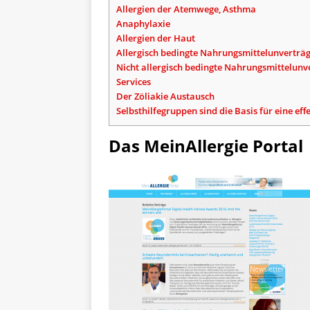
Allergien der Atemwege, Asthma
Anaphylaxie
Allergien der Haut
Allergisch bedingte Nahrungsmittelunverträg
Nicht allergisch bedingte Nahrungsmittelunve
Services
Der Zöliakie Austausch
Selbsthilfegruppen sind die Basis für eine eff
Das MeinAllergie Portal