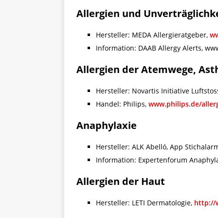
Allergien und Unverträglichk
Hersteller: MEDA Allergieratgeber,
ww
Information: DAAB Allergy Alerts, ww
Allergien der Atemwege, As
Hersteller: Novartis Initiative Luftsto
Handel: Philips,
www.philips.de/aller
Anaphylaxie
Hersteller: ALK Abelló, App Stichalarm
Information: Expertenforum Anaphyl
Allergien der Haut
Hersteller: LETI Dermatologie,
http://