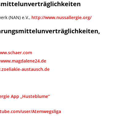
smittelunverträglichkeiten
erk (NAN) e.V.,
http://www.nussallergie.org/
hrungsmittelunverträglichkeiten,
ww.schaer.com
,
www.magdalene24.de
zoeliakie-austausch.de
lergie App „Husteblume“
ube.com/user/Atemwegsliga