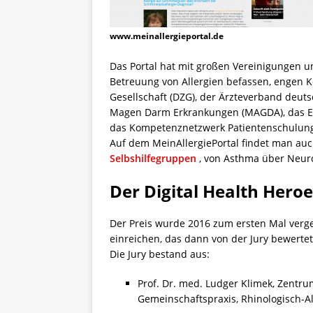
www.meinallergieportal.de
Das Portal hat mit großen Vereinigungen u
Betreuung von Allergien befassen, engen K
Gesellschaft (DZG), der Ärzteverband deuts
Magen Darm Erkrankungen (MAGDA), das Eur
das Kompetenznetzwerk Patientenschulung
Auf dem MeinAllergiePortal findet man au
Selbshilfegruppen
, von Asthma über Neurod
Der Digital Health Hero
Der Preis wurde 2016 zum ersten Mal verge
einreichen, das dann von der Jury bewerte
Die Jury bestand aus:
Prof. Dr. med. Ludger Klimek, Zentr
Gemeinschaftspraxis, Rhinologisch-A