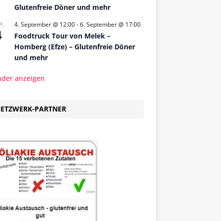
Glutenfreie Döner und mehr
4. September @ 12:00
-
6. September @ 17:00
P.
4
Foodtruck Tour von Melek –
Homberg (Efze) – Glutenfreie Döner
und mehr
nder anzeigen
ETZWERK-PARTNER