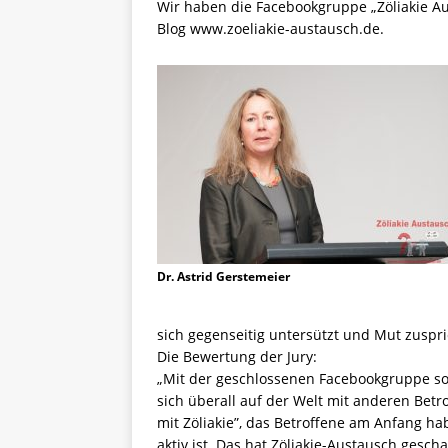
Wir haben die Facebookgruppe „Zöliakie A
Blog www.zoeliakie-austausch.de.
Dr. Astrid Gerstemeier
sich gegenseitig untersützt und Mut zuspric
Die Bewertung der Jury:
„Mit der geschlossenen Facebookgruppe soll
sich überall auf der Welt mit anderen Betr
mit Zöliakie”, das Betroffene am Anfang h
aktiv ist. Das hat Zöliakie-Austausch gesch