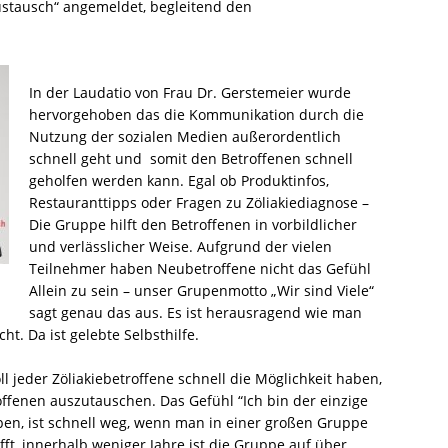
ustausch“ angemeldet, begleitend den
In der Laudatio von Frau Dr. Gerstemeier wurde
hervorgehoben das die Kommunikation durch die
Nutzung der sozialen Medien außerordentlich
schnell geht und somit den Betroffenen schnell
geholfen werden kann. Egal ob Produktinfos,
Restauranttipps oder Fragen zu Zöliakiediagnose –
Die Gruppe hilft den Betroffenen in vorbildlicher
und verlässlicher Weise. Aufgrund der vielen
Teilnehmer haben Neubetroffene nicht das Gefühl
Allein zu sein – unser Grupenmotto „Wir sind Viele“
sagt genau das aus. Es ist herausragend wie man
ht. Da ist gelebte Selbsthilfe.
 jeder Zöliakiebetroffene schnell die Möglichkeit haben,
offenen auszutauschen. Das Gefühl “Ich bin der einzige
aben, ist schnell weg, wenn man in einer großen Gruppe
afft, innerhalb weniger Jahre ist die Gruppe auf über