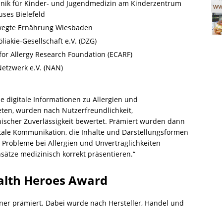
linik für Kinder- und Jugendmedizin am Kinderzentrum
ses Bielefeld
bewegte Ernährung Wiesbaden
iakie-Gesellschaft e.V. (DZG)
for Allergy Research Foundation (ECARF)
Netzwerk e.V. (NAN)
le digitale Informationen zu Allergien und
eten, wurden nach Nutzerfreundlichkeit,
ischer Zuverlässigkeit bewertet. Prämiert wurden dann
tale Kommunikation, die Inhalte und Darstellungsformen
e Probleme bei Allergien und Unverträglichkeiten
sätze medizinisch korrekt präsentieren.“
ealth Heroes Award
ner prämiert. Dabei wurde nach Hersteller, Handel und