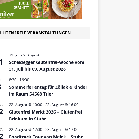
LUTENFREIE VERANSTALTUNGEN
31. Juli
-
9. August
LI
1
Scheidegger Glutenfrei-Woche vom
31. Juli bis 09. August 2026
8:30
-
16:00
G.
8
Sommerferientag für Zöliakie Kinder
im Raum 54568 Trier
22. August @ 10:00
-
23. August @ 16:00
G.
2
Glutenfrei Markt 2026 – Glutenfrei
Brinkum in Stuhr
22. August @ 12:00
-
23. August @ 17:00
G.
2
Foodtruck Tour von Melek – Stuhr –