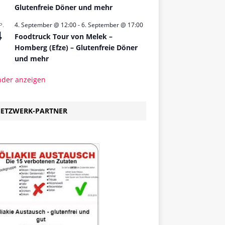
Glutenfreie Döner und mehr
4. September @ 12:00
-
6. September @ 17:00
P.
4
Foodtruck Tour von Melek –
Homberg (Efze) – Glutenfreie Döner
und mehr
nder anzeigen
ETZWERK-PARTNER