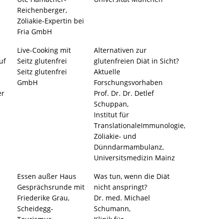
Reichenberger,
Zöliakie-Expertin bei
Fria GmbH
Live-Cooking mit
Alternativen zur
uf
Seitz glutenfrei
glutenfreien Diät in Sicht?
Seitz glutenfrei
Aktuelle
GmbH
Forschungsvorhaben
er
Prof. Dr. Dr. Detlef
Schuppan,
Institut für
TranslationaleImmunologie,
Zöliakie- und
Dünndarmambulanz,
Universitsmedizin Mainz
Essen außer Haus
Was tun, wenn die Diät
Gesprächsrunde mit
nicht anspringt?
Friederike Grau,
Dr. med. Michael
Scheidegg-
Schumann,