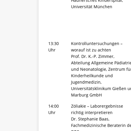
Haunersches Kinderspital,
Universität München
13:30
Kontrolluntersuchungen –
Uhr
worauf ist zu achten
Prof. Dr. K.-P. Zimmer,
Abteilung Allgemeine Pädiatri
und Neonatologie, Zentrum fü
Kinderheilkunde und
Jugendmedizin,
Universitätsklinikum Gießen 
Marburg GmbH
14:00
Zöliakie – Laborergebnisse
Uhr
richtig interpretieren
Dr. Stephanie Baas,
Fachmedizinische Beraterin d