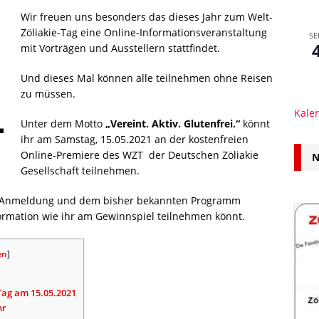
Wir freuen uns besonders das dieses Jahr zum Welt-
Zöliakie-Tag eine Online-Informationsveranstaltung
SE
mit Vorträgen und Ausstellern stattfindet.
Und dieses Mal können alle teilnehmen ohne Reisen
zu müssen.
Kale
Unter dem Motto
„Vereint. Aktiv. Glutenfrei.“
könnt
ihr am Samstag, 15.05.2021 an der kostenfreien
Online-Premiere des WZT der Deutschen Zöliakie
N
Gesellschaft teilnehmen.
ur Anmeldung und dem bisher bekannten Programm
ormation wie ihr am Gewinnspiel teilnehmen könnt.
en
]
Tag am 15.05.2021
hr