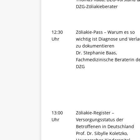
DZG-Zöliakieberater
12:30
Zöliakie-Pass – Warum es so
Uhr
wichtig ist Diagnose und Verla
zu dokumentieren
Dr. Stephanie Baas,
Fachmedizinische Beraterin d
DZG
13:00
Zöliakie-Register –
Uhr
Versorgungsstatus der
Betroffenen in Deutschland
Prof. Dr. Sibylle Koletzko,