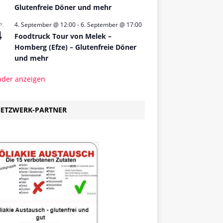
Glutenfreie Döner und mehr
4. September @ 12:00
-
6. September @ 17:00
P.
4
Foodtruck Tour von Melek –
Homberg (Efze) – Glutenfreie Döner
und mehr
nder anzeigen
ETZWERK-PARTNER