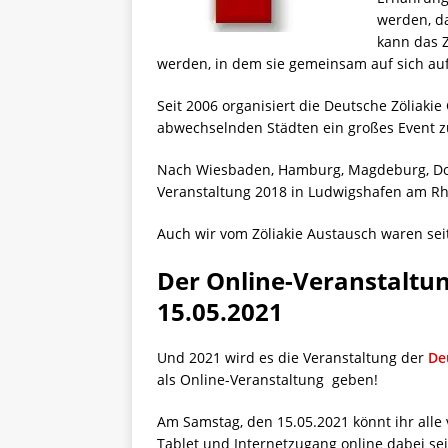
werden, da
kann das 
werden, in dem sie gemeinsam auf sich a
Seit 2006 organisiert die Deutsche Zöliakie 
abwechselnden Städten ein großes Event z
Nach Wiesbaden, Hamburg, Magdeburg, Dor
Veranstaltung 2018 in Ludwigshafen am Rhe
Auch wir vom Zöliakie Austausch waren seit
Der Online-Veranstaltu
15.05.2021
Und 2021 wird es die Veranstaltung der
De
als Online-Veranstaltung geben!
Am Samstag, den 15.05.2021 könnt ihr alle
Tablet und Internetzugang online dabei sei