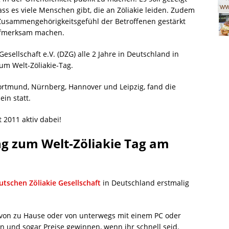
ss es viele Menschen gibt, die an Zöliakie leiden. Zudem
Zusammengehörigkeitsgefühl der Betroffenen gestärkt
ufmerksam machen.
Gesellschaft e.V. (DZG) alle 2 Jahre in Deutschland in
um Welt-Zöliakie-Tag.
tmund, Nürnberg, Hannover und Leipzig, fand die
in statt.
 2011 aktiv dabei!
ng zum Welt-Zöliakie Tag am
utschen Zöliakie Gesellschaft
in Deutschland erstmalig
 von zu Hause oder von unterwegs mit einem PC oder
n und sogar Preise gewinnen, wenn ihr schnell seid.