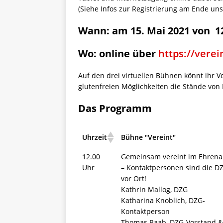
(Siehe Infos zur Registrierung am Ende uns
Wann: am 15. Mai 2021 von 12
Wo: online über
https://verei
Auf den drei virtuellen Bühnen könnt ihr 
glutenfreien Möglichkeiten die Stände von
Das Programm
Uhrzeit
Bühne "Vereint"
12.00
Gemeinsam vereint im Ehren
Uhr
– Kontaktpersonen sind die D
vor Ort!
Kathrin Mallog, DZG
Katharina Knoblich, DZG-
Kontaktperson
Thomas Raab, DZG-Vorstand 