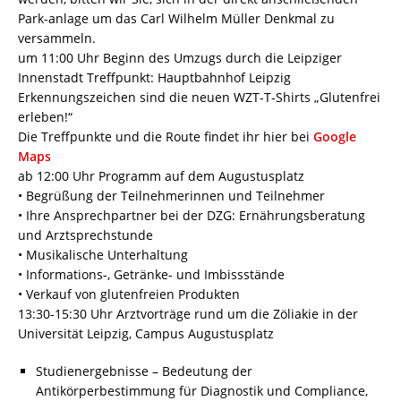
Park-anlage um das Carl Wilhelm Müller Denkmal zu
versammeln.
um 11:00 Uhr Beginn des Umzugs durch die Leipziger
Innenstadt Treffpunkt: Hauptbahnhof Leipzig
Erkennungszeichen sind die neuen WZT-T-Shirts „Glutenfrei
erleben!“
Die Treffpunkte und die Route findet ihr hier bei
Google
Maps
ab 12:00 Uhr Programm auf dem Augustusplatz
• Begrüßung der Teilnehmerinnen und Teilnehmer
• Ihre Ansprechpartner bei der DZG: Ernährungsberatung
und Arztsprechstunde
• Musikalische Unterhaltung
• Informations-, Getränke- und Imbissstände
• Verkauf von glutenfreien Produkten
13:30-15:30 Uhr Arztvorträge rund um die Zöliakie in der
Universität Leipzig, Campus Augustusplatz
Studienergebnisse – Bedeutung der
Antikörperbestimmung für Diagnostik und Compliance,