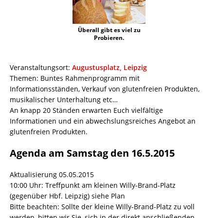
Überall gibt es viel zu
Probieren.
Veranstaltungsort:
Augustusplatz, Leipzig
Themen: Buntes Rahmenprogramm mit
Informationsständen, Verkauf von glutenfreien Produkten,
musikalischer Unterhaltung etc…
An knapp 20 Ständen erwarten Euch vielfältige
Informationen und ein abwechslungsreiches Angebot an
glutenfreien Produkten.
Agenda am Samstag den 16.5.2015
Aktualisierung 05.05.2015
10:00 Uhr: Treffpunkt am kleinen Willy-Brand-Platz
(gegenüber Hbf. Leipzig) siehe Plan
Bitte beachten: Sollte der kleine Willy-Brand-Platz zu voll
werden, bitten wir Sie, sich in der direkt anschließenden