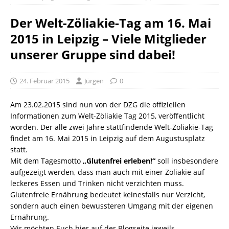
Der Welt-Zöliakie-Tag am 16. Mai
2015 in Leipzig – Viele Mitglieder
unserer Gruppe sind dabei!
24. Februar 2015
Jürgen
0
Am 23.02.2015 sind nun von der DZG die offiziellen
Informationen zum Welt-Zöliakie Tag 2015, veröffentlicht
worden. Der alle zwei Jahre stattfindende Welt-Zöliakie-Tag
findet am 16. Mai 2015 in Leipzig auf dem Augustusplatz
statt.
Mit dem Tagesmotto
„Glutenfrei erleben!“
soll insbesondere
aufgezeigt werden, dass man auch mit einer Zöliakie auf
leckeres Essen und Trinken nicht verzichten muss.
Glutenfreie Ernährung bedeutet keinesfalls nur Verzicht,
sondern auch einen bewussteren Umgang mit der eigenen
Ernährung.
Wir möchten Euch hier auf der Blogseite jeweils