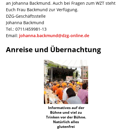
an Johanna Backmund. Auch bei Fragen zum WZT steht
Euch Frau Backmund zur Verfügung.
DZG-Geschäftsstelle
Johanna Backmund
Tel.: 0711/459981-13
Email:
johanna.backmund@dzg-online.de
Anreise und Übernachtung
Informatives auf der
Bühne und viel zu
Trinken vor der Bühne.
Natürlich alles
glutenfrei