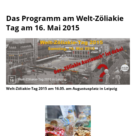
Das Programm am Welt-Zöliakie
Tag am 16. Mai 2015
Welt-Zöliakie-Tag 2015 am 16.05. am Augustusplatz in Leipzig