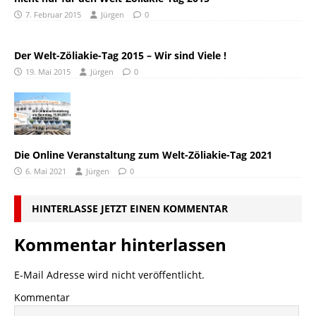
7. Februar 2015
Jürgen
0
Der Welt-Zöliakie-Tag 2015 – Wir sind Viele !
19. Mai 2015
Jürgen
0
Die Online Veranstaltung zum Welt-Zöliakie-Tag 2021
6. Mai 2021
Jürgen
0
HINTERLASSE JETZT EINEN KOMMENTAR
Kommentar hinterlassen
E-Mail Adresse wird nicht veröffentlicht.
Kommentar