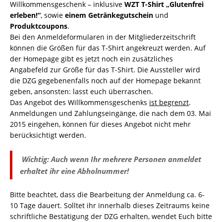
Willkommensgeschenk – inklusive
WZT T-Shirt „Glutenfrei
erleben!“
, sowie
einem Getränkegutschein
und
Produktcoupons
.
Bei den Anmeldeformularen in der Mitgliederzeitschrift
können die Größen für das T-Shirt angekreuzt werden. Auf
der Homepage gibt es jetzt noch ein zusätzliches
Angabefeld zur Größe für das T-Shirt. Die Aussteller wird
die DZG gegebenenfalls noch auf der Homepage bekannt
geben, ansonsten: lasst euch überraschen.
Das Angebot des Willkommensgeschenks
ist begrenzt
.
Anmeldungen und Zahlungseingänge, die nach dem 03. Mai
2015 eingehen, können für dieses Angebot nicht mehr
berücksichtigt werden.
Wichtig: Auch wenn Ihr mehrere Personen anmeldet
erhaltet ihr eine Abholnummer!
Bitte beachtet, dass die Bearbeitung der Anmeldung ca. 6-
10 Tage dauert. Solltet ihr innerhalb dieses Zeitraums keine
schriftliche Bestätigung der DZG erhalten, wendet Euch bitte