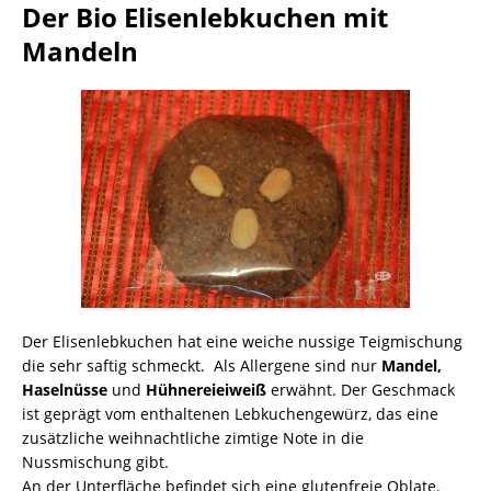
Der Bio Elisenlebkuchen mit
Mandeln
Der Elisenlebkuchen hat eine weiche nussige Teigmischung
die sehr saftig schmeckt. Als Allergene sind nur
Mandel,
Haselnüsse
und
Hühnereieiweiß
erwähnt. Der Geschmack
ist geprägt vom enthaltenen Lebkuchengewürz, das eine
zusätzliche weihnachtliche zimtige Note in die
Nussmischung gibt.
An der Unterfläche befindet sich eine glutenfreie Oblate.