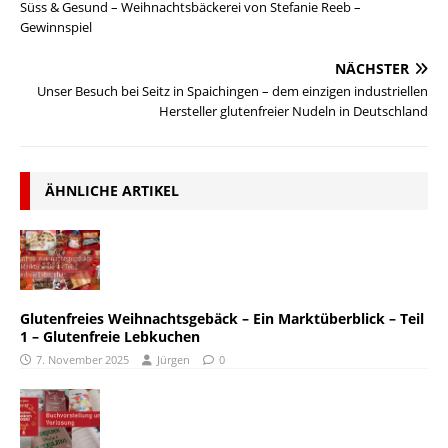
Süss & Gesund – Weihnachtsbäckerei von Stefanie Reeb –
Gewinnspiel
NÄCHSTER
Unser Besuch bei Seitz in Spaichingen – dem einzigen industriellen
Hersteller glutenfreier Nudeln in Deutschland
ÄHNLICHE ARTIKEL
Glutenfreies Weihnachtsgebäck – Ein Marktüberblick – Teil
1 – Glutenfreie Lebkuchen
7. November 2025
Jürgen
0