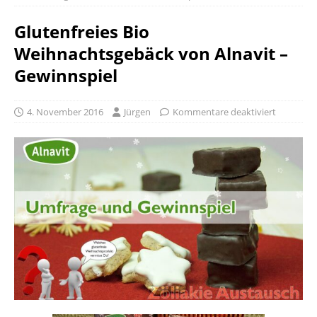
Glutenfreies Bio
Weihnachtsgebäck von Alnavit –
Gewinnspiel
4. November 2016
Jürgen
Kommentare deaktiviert