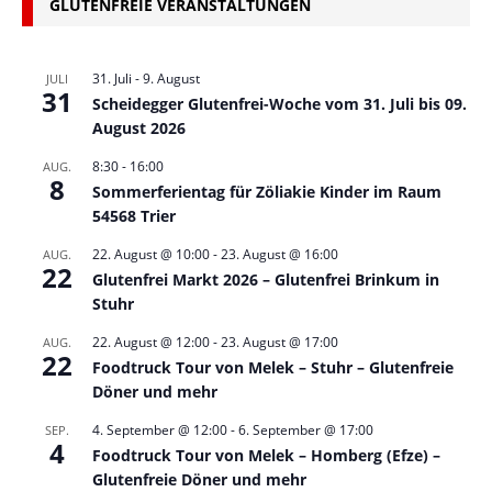
GLUTENFREIE VERANSTALTUNGEN
31. Juli
-
9. August
JULI
31
Scheidegger Glutenfrei-Woche vom 31. Juli bis 09.
August 2026
8:30
-
16:00
AUG.
8
Sommerferientag für Zöliakie Kinder im Raum
54568 Trier
22. August @ 10:00
-
23. August @ 16:00
AUG.
22
Glutenfrei Markt 2026 – Glutenfrei Brinkum in
Stuhr
22. August @ 12:00
-
23. August @ 17:00
AUG.
22
Foodtruck Tour von Melek – Stuhr – Glutenfreie
Döner und mehr
4. September @ 12:00
-
6. September @ 17:00
SEP.
4
Foodtruck Tour von Melek – Homberg (Efze) –
Glutenfreie Döner und mehr