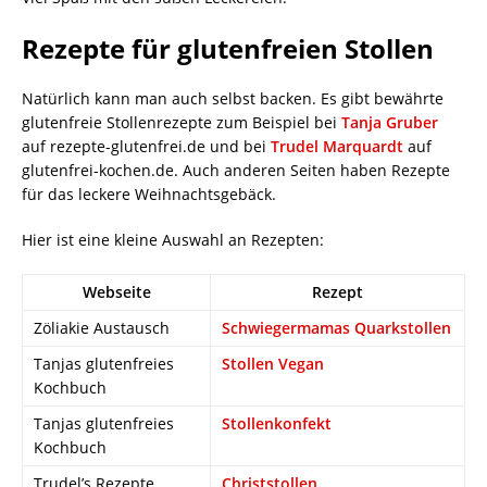
Rezepte für glutenfreien Stollen
Natürlich kann man auch selbst backen. Es gibt bewährte
glutenfreie Stollenrezepte zum Beispiel bei
Tanja Gruber
auf rezepte-glutenfrei.de und bei
Trudel Marquardt
auf
glutenfrei-kochen.de. Auch anderen Seiten haben Rezepte
für das leckere Weihnachtsgebäck.
Hier ist eine kleine Auswahl an Rezepten:
Webseite
Rezept
Zöliakie Austausch
Schwiegermamas Quarkstollen
Tanjas glutenfreies
Stollen Vegan
Kochbuch
Tanjas glutenfreies
Stollenkonfekt
Kochbuch
Trudel’s Rezepte
Christstollen