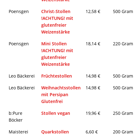
Poensgen
Christ-Stollen
12,58 €
500 Gramm
!ACHTUNG! mit
glutenfreier
Weizenstärke
Poensgen
Mini Stollen
18,14 €
220 Gramm
!ACHTUNG! mit
glutenfreier
Weizenstärke
Leo Bäckerei
Früchtestollen
14,98 €
500 Gramm
Leo Bäckerei
Weihnachtsstollen
14,98 €
500 Gramm
mit Persipan
Glutenfrei
b:Pure
Stollen vegan
19,96 €
250 Gramm
Böcker
Maisterei
Quarkstollen
6,60 €
200 Gramm