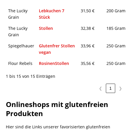
The Lucky
Lebkuchen 7
31,50 €
200 Gramm
Grain
Stück
The Lucky
Stollen
32,38 €
185 Gramm
Grain
Spiegelhauer
Glutenfrer Stollen
33,96 €
250 Gramm
vegan
Flour Rebels
RosinenStollen
35,56 €
250 Gramm
1 bis 15 von 15 Einträgen
❮
1
❯
Onlineshops mit glutenfreien
Produkten
Hier sind die Links unserer favorisierten glutenfreien