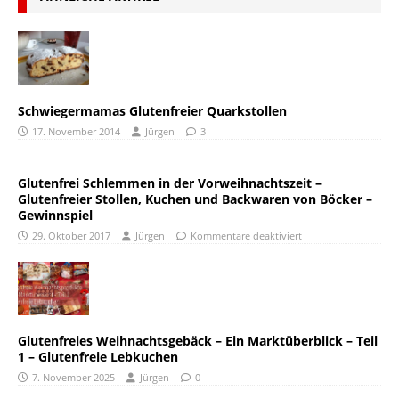
Schwiegermamas Glutenfreier Quarkstollen
17. November 2014
Jürgen
3
Glutenfrei Schlemmen in der Vorweihnachtszeit –
Glutenfreier Stollen, Kuchen und Backwaren von Böcker –
Gewinnspiel
29. Oktober 2017
Jürgen
Kommentare deaktiviert
Glutenfreies Weihnachtsgebäck – Ein Marktüberblick – Teil
1 – Glutenfreie Lebkuchen
7. November 2025
Jürgen
0