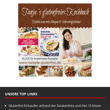
UNSERE TOP LINKS
Glutenfrei Einkaufen anhand der Zutatenliste und den 15 bösen