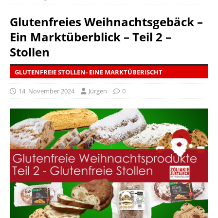
Glutenfreies Weihnachtsgebäck –
Ein Marktüberblick – Teil 2 –
Stollen
GLUTENFREIE STOLLEN- EINE MARKTÜBERISCHT
14. November 2024
Jürgen
0