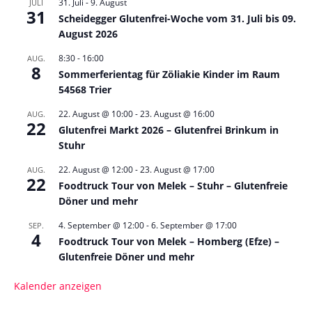
31. Juli
-
9. August
JULI
31
Scheidegger Glutenfrei-Woche vom 31. Juli bis 09.
August 2026
8:30
-
16:00
AUG.
8
Sommerferientag für Zöliakie Kinder im Raum
54568 Trier
22. August @ 10:00
-
23. August @ 16:00
AUG.
22
Glutenfrei Markt 2026 – Glutenfrei Brinkum in
Stuhr
22. August @ 12:00
-
23. August @ 17:00
AUG.
22
Foodtruck Tour von Melek – Stuhr – Glutenfreie
Döner und mehr
4. September @ 12:00
-
6. September @ 17:00
SEP.
4
Foodtruck Tour von Melek – Homberg (Efze) –
Glutenfreie Döner und mehr
Kalender anzeigen