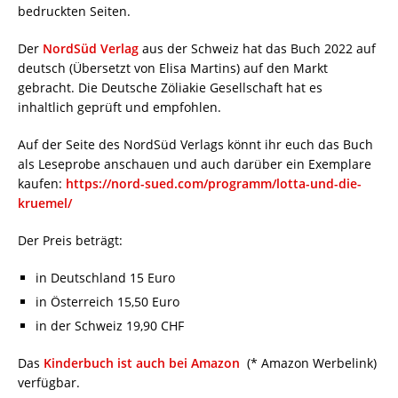
bedruckten Seiten.
Der
NordSüd Verlag
aus der Schweiz hat das Buch 2022 auf
deutsch (Übersetzt von Elisa Martins) auf den Markt
gebracht. Die Deutsche Zöliakie Gesellschaft hat es
inhaltlich geprüft und empfohlen.
Auf der Seite des NordSüd Verlags könnt ihr euch das Buch
als Leseprobe anschauen und auch darüber ein Exemplare
kaufen:
https://nord-sued.com/programm/lotta-und-die-
kruemel/
Der Preis beträgt:
in Deutschland 15 Euro
in Österreich 15,50 Euro
in der Schweiz 19,90 CHF
Das
Kinderbuch ist auch bei Amazon
(* Amazon Werbelink)
verfügbar.