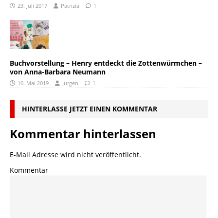
23. Juli 2017
Patrizia
1
Buchvorstellung – Henry entdeckt die Zottenwürmchen –
von Anna-Barbara Neumann
10. Mai 2019
Jürgen
1
HINTERLASSE JETZT EINEN KOMMENTAR
Kommentar hinterlassen
E-Mail Adresse wird nicht veröffentlicht.
Kommentar