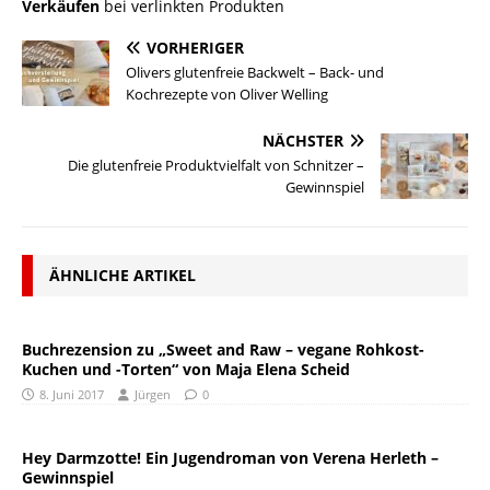
Verkäufen
bei verlinkten Produkten
VORHERIGER
Olivers glutenfreie Backwelt – Back- und
Kochrezepte von Oliver Welling
NÄCHSTER
Die glutenfreie Produktvielfalt von Schnitzer –
Gewinnspiel
ÄHNLICHE ARTIKEL
Buchrezension zu „Sweet and Raw – vegane Rohkost-
Kuchen und -Torten“ von Maja Elena Scheid
8. Juni 2017
Jürgen
0
Hey Darmzotte! Ein Jugendroman von Verena Herleth –
Gewinnspiel