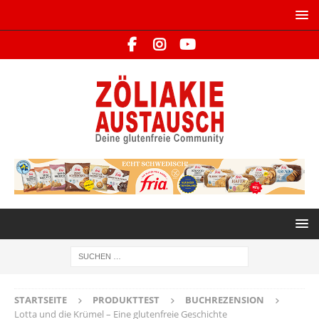
STARTSEITE
PRODUKTTEST
BUCHREZENSION
Lotta und die Krümel – Eine glutenfreie Geschichte