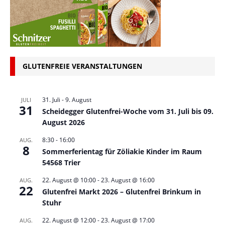
GLUTENFREIE VERANSTALTUNGEN
31. Juli
-
9. August
JULI
31
Scheidegger Glutenfrei-Woche vom 31. Juli bis 09.
August 2026
8:30
-
16:00
AUG.
8
Sommerferientag für Zöliakie Kinder im Raum
54568 Trier
22. August @ 10:00
-
23. August @ 16:00
AUG.
22
Glutenfrei Markt 2026 – Glutenfrei Brinkum in
Stuhr
22. August @ 12:00
-
23. August @ 17:00
AUG.