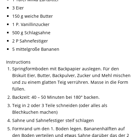
3 Eier
150 g weiche Butter
1 P. Vanillinzucker
500 g Schlagsahne
2 P Sahnefestiger
5 mittelgroße Bananen
Instructions
Springformboden mit Backpapier auslegen. Für den
Biskuit Eier, Butter, Backpulver, Zucker und Mehl mischen
und zu einem glatten Teig verrühren. Masse in die Form
füllen.
Backzeit: 40 – 50 Minuten bei 180° backen.
Teig in 2 oder 3 Teile schneiden (oder alles als
Blechkuchen machen)
Sahne und Sahnefestiger steif schlagen
Formrand um den 1. Boden legen. Bananenhälften auf
den Boden verteilen und etwas Sahne darüber das der 2