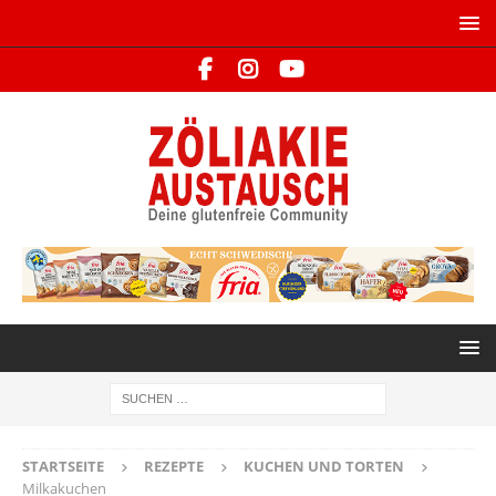
STARTSEITE
REZEPTE
KUCHEN UND TORTEN
Milkakuchen