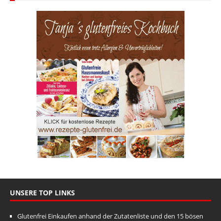
UNSERE TOP LINKS
Glutenfrei Einkaufen anhand der Zutatenliste und den 15 bösen