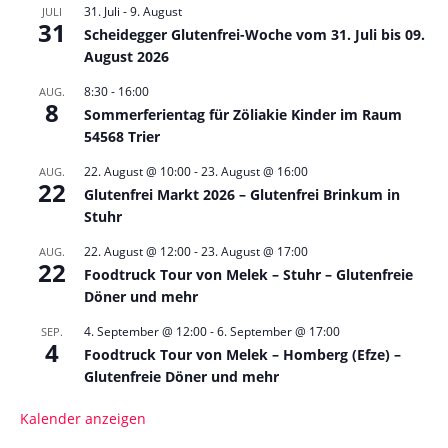
31. Juli
-
9. August
JULI
31
Scheidegger Glutenfrei-Woche vom 31. Juli bis 09.
August 2026
8:30
-
16:00
AUG.
8
Sommerferientag für Zöliakie Kinder im Raum
54568 Trier
22. August @ 10:00
-
23. August @ 16:00
AUG.
22
Glutenfrei Markt 2026 – Glutenfrei Brinkum in
Stuhr
22. August @ 12:00
-
23. August @ 17:00
AUG.
22
Foodtruck Tour von Melek – Stuhr – Glutenfreie
Döner und mehr
4. September @ 12:00
-
6. September @ 17:00
SEP.
4
Foodtruck Tour von Melek – Homberg (Efze) –
Glutenfreie Döner und mehr
Kalender anzeigen