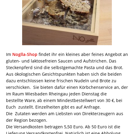
Im
Noglla-Shop
findet ihr ein kleines aber feines Angebot an
gluten- und laktosefreien Saucen und Aufstrichen. Das
Steckenpferd sind die selbstgemachte Pasta und das Brot.
Aus ökologischen Gesichtspunkten haben sich die beiden
dazu entschlossen keine frischen Nudeln und Brote zu
verschicken. Sie bieten dafür einen Körbchenservice an, der
im Raum Wiesbaden Rheingau jeden Dienstag die
bestellte Ware, ab einem Mindestbestellwert von 30 €, bei
Euch zustellt. Einzelheiten gibt es auf Anfrage.
Die Zutaten werden am Liebsten von Direkterzeugern aus
der Region bezogen.
Die Versandkosten betragen 5,50 Euro. Ab 50 Euro ist die
Lieferung Versandkostenfrei. Natürlich ist eine Abholung