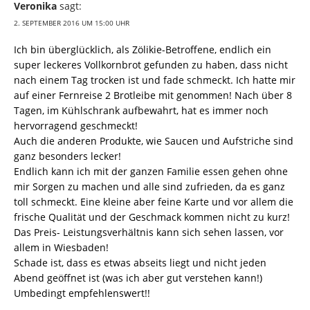
Veronika
sagt:
2. SEPTEMBER 2016 UM 15:00 UHR
Ich bin überglücklich, als Zölikie-Betroffene, endlich ein
super leckeres Vollkornbrot gefunden zu haben, dass nicht
nach einem Tag trocken ist und fade schmeckt. Ich hatte mir
auf einer Fernreise 2 Brotleibe mit genommen! Nach über 8
Tagen, im Kühlschrank aufbewahrt, hat es immer noch
hervorragend geschmeckt!
Auch die anderen Produkte, wie Saucen und Aufstriche sind
ganz besonders lecker!
Endlich kann ich mit der ganzen Familie essen gehen ohne
mir Sorgen zu machen und alle sind zufrieden, da es ganz
toll schmeckt. Eine kleine aber feine Karte und vor allem die
frische Qualität und der Geschmack kommen nicht zu kurz!
Das Preis- Leistungsverhältnis kann sich sehen lassen, vor
allem in Wiesbaden!
Schade ist, dass es etwas abseits liegt und nicht jeden
Abend geöffnet ist (was ich aber gut verstehen kann!)
Umbedingt empfehlenswert!!