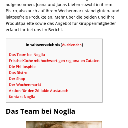
aufgenommen. Joana und Jonas bieten sowohl in ihrem
Bistro, also auch auf Ihrem Wochenmarktstand gluten- und
laktosefreie Produkte an. Mehr über die beiden und ihre
Produktpalette sowie das Angebot für Gruppenmitglieder
erfahrt ihr bei uns im Bericht.
Inhaltsverzeichnis
[
Ausblenden
]
Das Team bei Noglla
Frische Küche mit hochwertigen regionalen Zutaten
Die Philiosphie
Das Bistro
Der Shop
Der Wochenmarkt
Aktion für den Zöliakie Austausch
Kontakt Noglla
Das Team bei Noglla