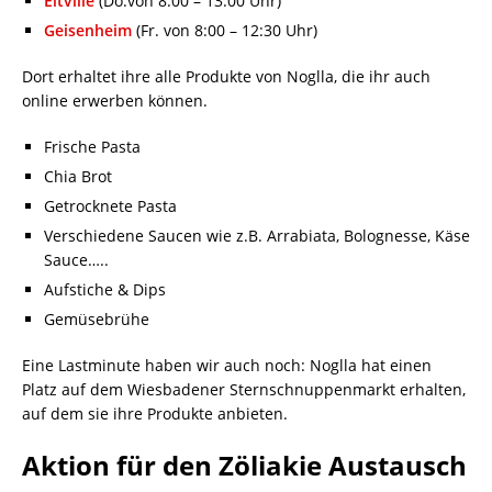
Eltville
(Do.von 8.00 – 13:00 Uhr)
Geisenheim
(Fr. von 8:00 – 12:30 Uhr)
Dort erhaltet ihre alle Produkte von Noglla, die ihr auch
online erwerben können.
Frische Pasta
Chia Brot
Getrocknete Pasta
Verschiedene Saucen wie z.B. Arrabiata, Bolognesse, Käse
Sauce…..
Aufstiche & Dips
Gemüsebrühe
Eine Lastminute haben wir auch noch: Noglla hat einen
Platz auf dem Wiesbadener Sternschnuppenmarkt erhalten,
auf dem sie ihre Produkte anbieten.
Aktion für den Zöliakie Austausch