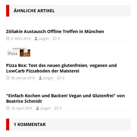
ÄHNLICHE ARTIKEL
Zöliakie Austausch Offline Treffen in München
6. März 2016
Jürgen
0
Pizza Box: Test des neuen glutenfreien, veganen und
LowCarb Pizzaboden der Maisterei
30. Januar 2016
Jürgen
6
"Einfach Kochen und Backen! Vegan und Glutenfrei" von
Beatrice Schmidt
18. April 2016
Jürgen
0
1 KOMMENTAR