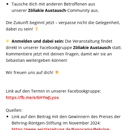
Tausche dich mit anderen Betroffenen aus
unserer
Zöliakie Austausch
-Community aus.
Die Zukunft beginnt jetzt – verpasse nicht die Gelegenheit,
dabei zu sein!
Anmelden und dabei sein:
Die Veranstaltung findet
direkt in unserer Facebookgruppe
Zöliakie Austausch
statt.
Kommentiere jetzt mit deinen Fragen, damit wir sie an
Sebastian weitergeben können!
Wir freuen uns auf dich!
Link auf den Termin in unserer Facebookgruppe:
https://fb.me/e/6HYwJLyox
Quellen:
Link auf den Beitrag mit den Gewinnern des Preises der
Behring-Röntgen-Stiftung im November 2024:
https://www.aerztezeitung.de/Panorama/Behring-