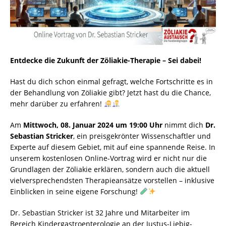
Entdecke die Zukunft der Zöliakie-Therapie – Sei dabei!
Hast du dich schon einmal gefragt, welche Fortschritte es in
der Behandlung von Zöliakie gibt? Jetzt hast du die Chance,
mehr darüber zu erfahren!
Am
Mittwoch, 08. Januar 2024 um 19:00 Uhr
nimmt dich
Dr.
Sebastian Stricker
, ein preisgekrönter Wissenschaftler und
Experte auf diesem Gebiet, mit auf eine spannende Reise. In
unserem kostenlosen Online-Vortrag wird er nicht nur die
Grundlagen der Zöliakie erklären, sondern auch die aktuell
vielversprechendsten Therapieansätze vorstellen – inklusive
Einblicken in seine eigene Forschung!
Dr. Sebastian Stricker ist 32 Jahre und Mitarbeiter im
Bereich Kindergastroenterologie an der Justus-Liebig-