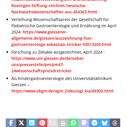
Roentgen-Stiftung-zeichnet-hessische-
Nachwuchswissenschaftler-aus-454363.html
Verleihung Wissenschaftspreis der Gesellschaft für
Pädiatrische Gastroenterologie und Ernährung im April
2024:
https://www.giessener-
allgemeine.de/giessen/auszeichnung-fuer-
gastroenterologe-sebastian-stricker-93013205.html
Forschung zu Zöliakie ausgezeichnet, April 2024 :
https://www.uni-giessen.de/de/ueber-
uns/pressestelle/pm/pm47-
24wissenschaftspreisdrstricker
AG Kindergastroenterologie des Universitätsklinikum
Giessen –
https://www.ukgm.de/ugm_2/deu/ugi_kia/49302.html