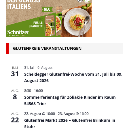
GLUTENFREIE VERANSTALTUNGEN
31. Juli
-
9. August
JULI
31
Scheidegger Glutenfrei-Woche vom 31. Juli bis 09.
August 2026
8:30
-
16:00
AUG.
8
Sommerferientag für Zöliakie Kinder im Raum
54568 Trier
22. August @ 10:00
-
23. August @ 16:00
AUG.
22
Glutenfrei Markt 2026 – Glutenfrei Brinkum in
Stuhr