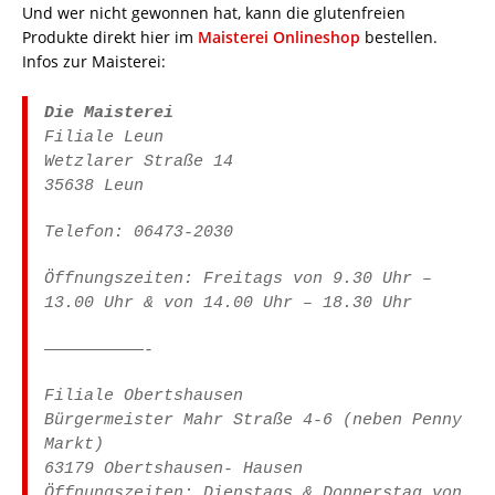
Und wer nicht gewonnen hat, kann die glutenfreien
Produkte direkt hier im
Maisterei Onlineshop
bestellen.
Infos zur Maisterei:
Die Maisterei
Filiale Leun
Wetzlarer Straße 14
35638 Leun
Telefon: 06473-2030
Öffnungszeiten: Freitags von 9.30 Uhr –
13.00 Uhr & von 14.00 Uhr – 18.30 Uhr
——————————-
Filiale Obertshausen
Bürgermeister Mahr Straße 4-6 (neben Penny
Markt)
63179 Obertshausen- Hausen
Öffnungszeiten: Dienstags & Donnerstag von