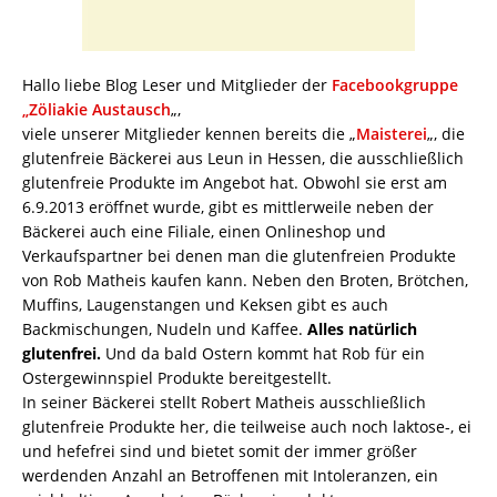
Hallo liebe Blog Leser und Mitglieder der
Facebookgruppe
„Zöliakie Austausch
„,
viele unserer Mitglieder kennen bereits die „
Maisterei
„, die
glutenfreie Bäckerei aus Leun in Hessen, die ausschließlich
glutenfreie Produkte im Angebot hat. Obwohl sie erst am
6.9.2013 eröffnet wurde, gibt es mittlerweile neben der
Bäckerei auch eine Filiale, einen Onlineshop und
Verkaufspartner bei denen man die glutenfreien Produkte
von Rob Matheis kaufen kann. Neben den Broten, Brötchen,
Muffins, Laugenstangen und Keksen gibt es auch
Backmischungen, Nudeln und Kaffee.
Alles natürlich
glutenfrei.
Und da bald Ostern kommt hat Rob für ein
Ostergewinnspiel Produkte bereitgestellt.
In seiner Bäckerei stellt Robert Matheis ausschließlich
glutenfreie Produkte her, die teilweise auch noch laktose-, ei
und hefefrei sind und bietet somit der immer größer
werdenden Anzahl an Betroffenen mit Intoleranzen, ein