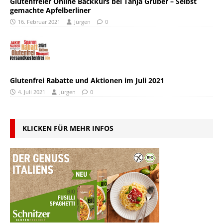
Glutenfreier Online Backkurs bei Tanja Gruber – Selbst
gemachte Apfelberliner
16. Februar 2021
Jürgen
0
Glutenfrei Rabatte und Aktionen im Juli 2021
4. Juli 2021
Jürgen
0
KLICKEN FÜR MEHR INFOS