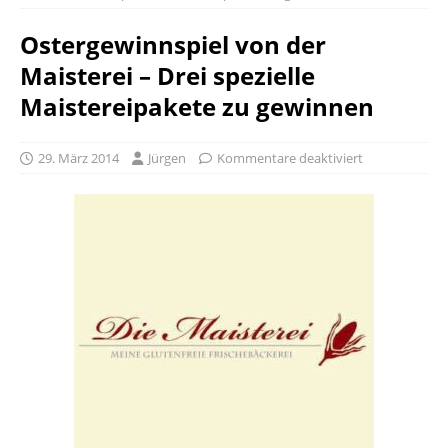
Ostergewinnspiel von der
Maisterei – Drei spezielle
Maistereipakete zu gewinnen
29. März 2014
Jürgen
Kommentare deaktiviert