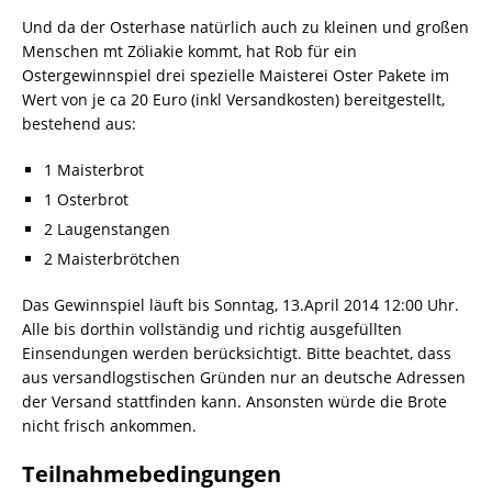
Und da der Osterhase natürlich auch zu kleinen und großen
Menschen mt Zöliakie kommt, hat Rob für ein
Ostergewinnspiel drei spezielle Maisterei Oster Pakete im
Wert von je ca 20 Euro (inkl Versandkosten) bereitgestellt,
bestehend aus:
1 Maisterbrot
1 Osterbrot
2 Laugenstangen
2 Maisterbrötchen
Das Gewinnspiel läuft bis Sonntag, 13.April 2014 12:00 Uhr.
Alle bis dorthin vollständig und richtig ausgefüllten
Einsendungen werden berücksichtigt. Bitte beachtet, dass
aus versandlogstischen Gründen nur an deutsche Adressen
der Versand stattfinden kann. Ansonsten würde die Brote
nicht frisch ankommen.
Teilnahmebedingungen