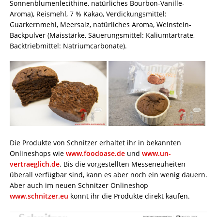
Sonnenblumenlecithine, natürliches Bourbon-Vanille-
Aroma), Reismehl, 7 % Kakao, Verdickungsmittel:
Guarkernmehl, Meersalz, natürliches Aroma, Weinstein-
Backpulver (Maisstärke, Säuerungsmittel: Kaliumtartrate,
Backtriebmittel: Natriumcarbonate).
Die Produkte von Schnitzer erhaltet ihr in bekannten
Onlineshops wie
www.foodoase.de
und
www.un-
vertraeglich.de
. Bis die vorgestellten Messeneuheiten
überall verfügbar sind, kann es aber noch ein wenig dauern.
Aber auch im neuen Schnitzer Onlineshop
www.schnitzer.eu
könnt ihr die Produkte direkt kaufen.