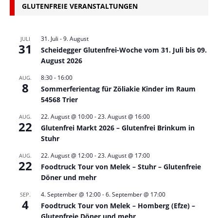
GLUTENFREIE VERANSTALTUNGEN
31. Juli
-
9. August
JULI
31
Scheidegger Glutenfrei-Woche vom 31. Juli bis 09.
August 2026
8:30
-
16:00
AUG.
8
Sommerferientag für Zöliakie Kinder im Raum
54568 Trier
22. August @ 10:00
-
23. August @ 16:00
AUG.
22
Glutenfrei Markt 2026 – Glutenfrei Brinkum in
Stuhr
22. August @ 12:00
-
23. August @ 17:00
AUG.
22
Foodtruck Tour von Melek – Stuhr – Glutenfreie
Döner und mehr
4. September @ 12:00
-
6. September @ 17:00
SEP.
4
Foodtruck Tour von Melek – Homberg (Efze) –
Glutenfreie Döner und mehr