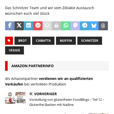
Das Schnitzer Team und wir vom Zöliakie Austausch
wünschen euch viel Glück
BROT
CIABATTA
MUFFIN
SCHNITZER
VEGGIE
AMAZON PARTNERINFO
Als Amazonpartner
verdienen wir an qualifizierten
Verkäufen
bei verlinkten Produkten
VORHERIGER
Vorstellung von glutenfreien FoodBlogs – Teil 12 –
Glutenfrei Backen mit Nadine