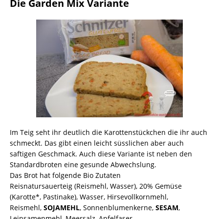
Die Garden Mix Variante
Im Teig seht ihr deutlich die Karottenstückchen die ihr auch
schmeckt. Das gibt einen leicht süsslichen aber auch
saftigen Geschmack. Auch diese Variante ist neben den
Standardbroten eine gesunde Abwechslung.
Das Brot hat folgende Bio Zutaten
Reisnatursauerteig (Reismehl, Wasser), 20% Gemüse
(Karotte*, Pastinake), Wasser, Hirsevollkornmehl,
Reismehl,
SOJAMEHL
, Sonnenblumenkerne,
SESAM
,
Leinsamenmehl, Meersalz, Apfelfaser,