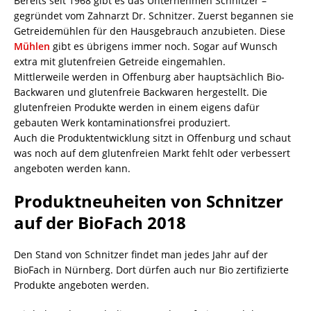
Bereits seit 1968 gibt es das Unternehmen Schnitzer –
gegründet vom Zahnarzt Dr. Schnitzer. Zuerst begannen sie
Getreidemühlen für den Hausgebrauch anzubieten. Diese
Mühlen
gibt es übrigens immer noch. Sogar auf Wunsch
extra mit glutenfreien Getreide eingemahlen.
Mittlerweile werden in Offenburg aber hauptsächlich Bio-
Backwaren und glutenfreie Backwaren hergestellt. Die
glutenfreien Produkte werden in einem eigens dafür
gebauten Werk kontaminationsfrei produziert.
Auch die Produktentwicklung sitzt in Offenburg und schaut
was noch auf dem glutenfreien Markt fehlt oder verbessert
angeboten werden kann.
Produktneuheiten von Schnitzer
auf der BioFach 2018
Den Stand von Schnitzer findet man jedes Jahr auf der
BioFach in Nürnberg. Dort dürfen auch nur Bio zertifizierte
Produkte angeboten werden.