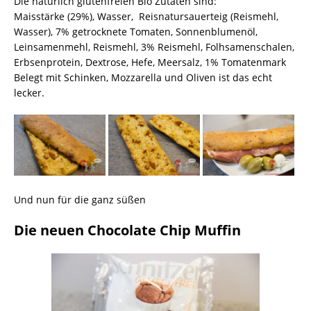
Die natürlich glutenfreien Bio Zutaten sind:
Maisstärke (29%), Wasser, Reisnatursauerteig (Reismehl,
Wasser), 7% getrocknete Tomaten, Sonnenblumenöl,
Leinsamenmehl, Reismehl, 3% Reismehl, Folhsamenschalen,
Erbsenprotein, Dextrose, Hefe, Meersalz, 1% Tomatenmark
Belegt mit Schinken, Mozzarella und Oliven ist das echt
lecker.
Und nun für die ganz süßen
Die neuen Chocolate Chip Muffin