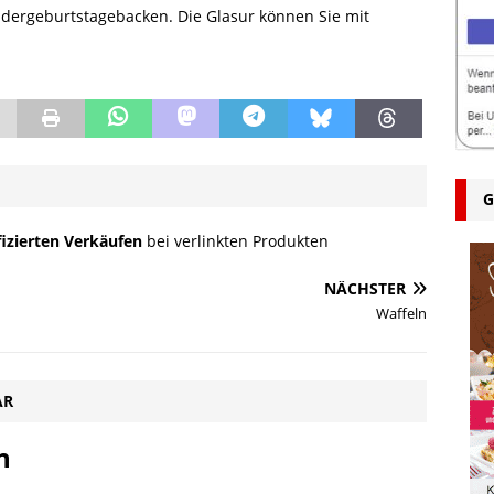
ndergeburtstagebacken. Die Glasur können Sie mit
G
fizierten Verkäufen
bei verlinkten Produkten
NÄCHSTER
Waffeln
AR
n