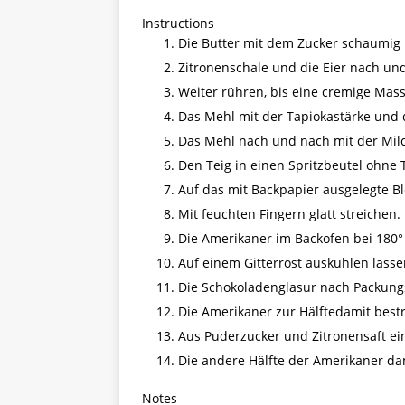
Instructions
Die Butter mit dem Zucker schaumig 
Zitronenschale und die Eier nach un
Weiter rühren, bis eine cremige Mass
Das Mehl mit der Tapiokastärke und
Das Mehl nach und nach mit der Mil
Den Teig in einen Spritzbeutel ohne T
Auf das mit Backpapier ausgelegte Bl
Mit feuchten Fingern glatt streichen.
Die Amerikaner im Backofen bei 180° 
Auf einem Gitterrost auskühlen lasse
Die Schokoladenglasur nach Packung
Die Amerikaner zur Hälftedamit best
Aus Puderzucker und Zitronensaft ei
Die andere Hälfte der Amerikaner da
Notes