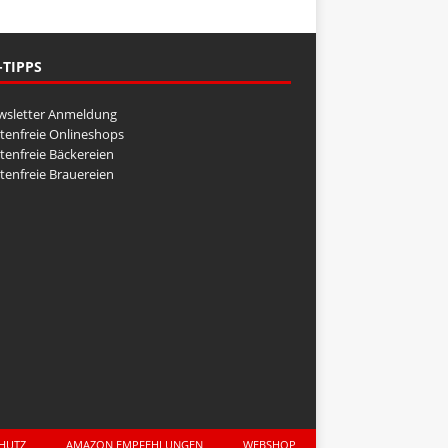
-TIPPS
wsletter Anmeldung
tenfreie Onlineshops
tenfreie Bäckereien
tenfreie Brauereien
CHUTZ
AMAZON EMPFEHLUNGEN
WEBSHOP