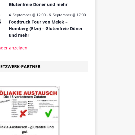
Glutenfreie Döner und mehr
4. September @ 12:00
-
6. September @ 17:00
P.
4
Foodtruck Tour von Melek –
Homberg (Efze) – Glutenfreie Döner
und mehr
nder anzeigen
ETZWERK-PARTNER