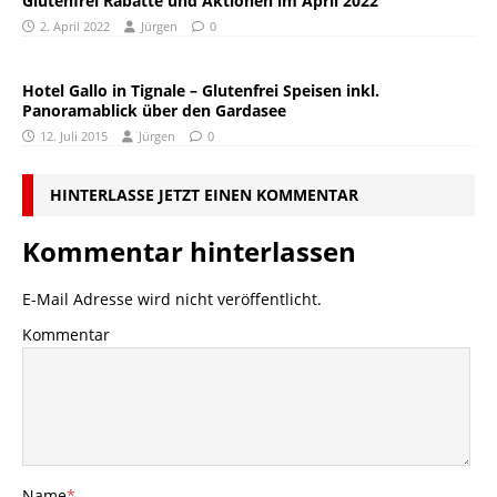
Glutenfrei Rabatte und Aktionen im April 2022
2. April 2022
Jürgen
0
Hotel Gallo in Tignale – Glutenfrei Speisen inkl.
Panoramablick über den Gardasee
12. Juli 2015
Jürgen
0
HINTERLASSE JETZT EINEN KOMMENTAR
Kommentar hinterlassen
E-Mail Adresse wird nicht veröffentlicht.
Kommentar
Name
*