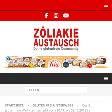
STARTSEITE
GLUTENFREI UNTERWEGS
Der 3.
glutenfreie Weihnachtsmarkt vom 30.11. bis 02.12.2018 in