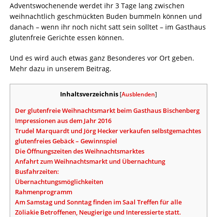
Adventswochenende werdet ihr 3 Tage lang zwischen
weihnachtlich geschmückten Buden bummeln können und
danach – wenn ihr noch nicht satt sein solltet – im Gasthaus
glutenfreie Gerichte essen können.
Und es wird auch etwas ganz Besonderes vor Ort geben.
Mehr dazu in unserem Beitrag.
Inhaltsverzeichnis
[
Ausblenden
]
Der glutenfreie Weihnachtsmarkt beim Gasthaus Bischenberg
Impressionen aus dem Jahr 2016
Trudel Marquardt und Jörg Hecker verkaufen selbstgemachtes
glutenfreies Gebäck – Gewinnspiel
Die Öffnungszeiten des Weihnachtsmarktes
Anfahrt zum Weihnachtsmarkt und Übernachtung
Busfahrzeiten:
Übernachtungsmöglichkeiten
Rahmenprogramm
Am Samstag und Sonntag finden im Saal Treffen für alle
Zöliakie Betroffenen, Neugierige und Interessierte statt.