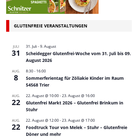
GLUTENFREIE VERANSTALTUNGEN
31. Juli
-
9. August
JULI
31
Scheidegger Glutenfrei-Woche vom 31. Juli bis 09.
August 2026
8:30
-
16:00
AUG.
8
Sommerferientag für Zöliakie Kinder im Raum
54568 Trier
22. August @ 10:00
-
23. August @ 16:00
AUG.
22
Glutenfrei Markt 2026 – Glutenfrei Brinkum in
Stuhr
22. August @ 12:00
-
23. August @ 17:00
AUG.
22
Foodtruck Tour von Melek – Stuhr – Glutenfreie
Döner und mehr