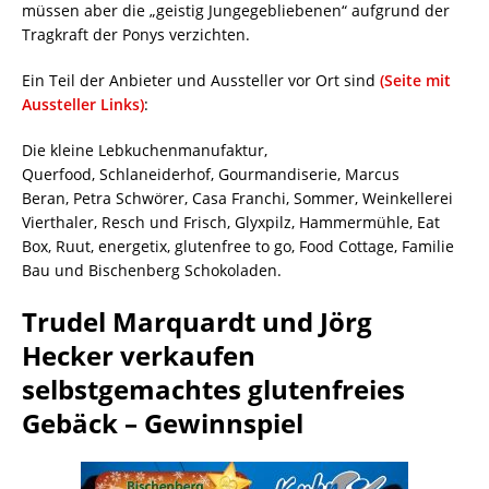
müssen aber die „geistig Jungegebliebenen“ aufgrund der
Tragkraft der Ponys verzichten.
Ein Teil der Anbieter und Aussteller vor Ort sind
(Seite mit
Aussteller Links)
:
Die kleine Lebkuchenmanufaktur,
Querfood, Schlaneiderhof, Gourmandiserie, Marcus
Beran, Petra Schwörer, Casa Franchi, Sommer, Weinkellerei
Vierthaler, Resch und Frisch, Glyxpilz, Hammermühle, Eat
Box, Ruut, energetix, glutenfree to go, Food Cottage, Familie
Bau und Bischenberg Schokoladen.
Trudel Marquardt und Jörg
Hecker verkaufen
selbstgemachtes glutenfreies
Gebäck – Gewinnspiel