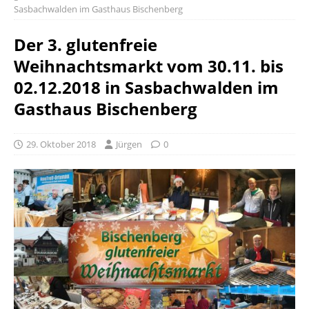
Sasbachwalden im Gasthaus Bischenberg
Der 3. glutenfreie
Weihnachtsmarkt vom 30.11. bis
02.12.2018 in Sasbachwalden im
Gasthaus Bischenberg
29. Oktober 2018
Jürgen
0