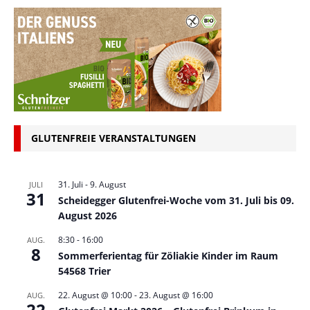
GLUTENFREIE VERANSTALTUNGEN
31. Juli
-
9. August
JULI
31
Scheidegger Glutenfrei-Woche vom 31. Juli bis 09.
August 2026
8:30
-
16:00
AUG.
8
Sommerferientag für Zöliakie Kinder im Raum
54568 Trier
22. August @ 10:00
-
23. August @ 16:00
AUG.
22