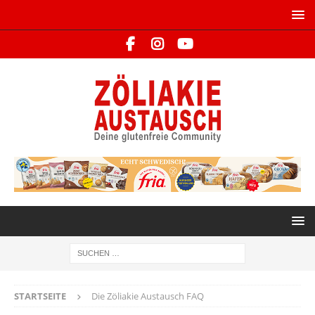
STARTSEITE
Die Zöliakie Austausch FAQ