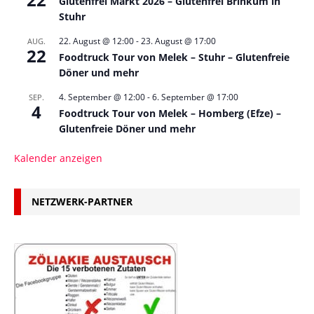
Glutenfrei Markt 2026 – Glutenfrei Brinkum in
Stuhr
22. August @ 12:00
-
23. August @ 17:00
AUG.
22
Foodtruck Tour von Melek – Stuhr – Glutenfreie
Döner und mehr
4. September @ 12:00
-
6. September @ 17:00
SEP.
4
Foodtruck Tour von Melek – Homberg (Efze) –
Glutenfreie Döner und mehr
Kalender anzeigen
NETZWERK-PARTNER