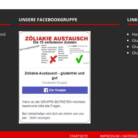
UNSERE FACEBOOKGRUPPE
LINK
und
Ne
Glu
Glu
Glu
STARTSEITE
IMPRESSUM / DATENS