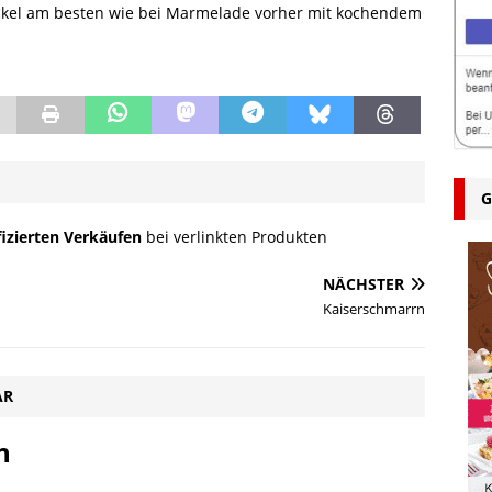
Deckel am besten wie bei Marmelade vorher mit kochendem
G
fizierten Verkäufen
bei verlinkten Produkten
NÄCHSTER
Kaiserschmarrn
AR
n