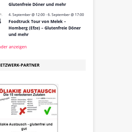
Glutenfreie Döner und mehr
4. September @ 12:00
-
6. September @ 17:00
P.
4
Foodtruck Tour von Melek –
Homberg (Efze) – Glutenfreie Döner
und mehr
nder anzeigen
ETZWERK-PARTNER