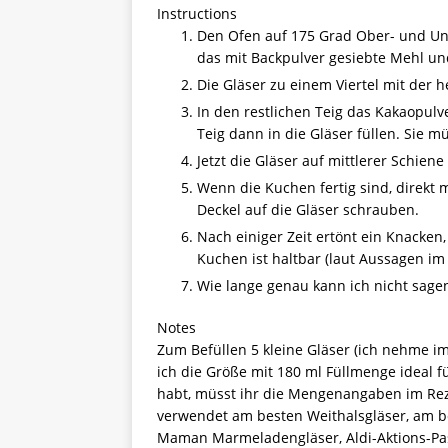
Instructions
Den Ofen auf 175 Grad Ober- und Unt
das mit Backpulver gesiebte Mehl u
Die Gläser zu einem Viertel mit der h
In den restlichen Teig das Kakaopu
Teig dann in die Gläser füllen. Sie m
Jetzt die Gläser auf mittlerer Schi
Wenn die Kuchen fertig sind, direk
Deckel auf die Gläser schrauben.
Nach einiger Zeit ertönt ein Knacken
Kuchen ist haltbar (laut Aussagen im
Wie lange genau kann ich nicht sagen
Notes
Zum Befüllen 5 kleine Gläser (ich nehme im
ich die Größe mit 180 ml Füllmenge ideal 
habt, müsst ihr die Mengenangaben im Rez
verwendet am besten Weithalsgläser, am b
Maman Marmeladengläser, Aldi-Aktions-Pa