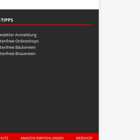
-TIPPS
wsletter Anmeldung
tenfreie Onlineshops
tenfreie Bäckereien
tenfreie Brauereien
CHUTZ
AMAZON EMPFEHLUNGEN
WEBSHOP