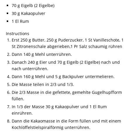
70 g Eigelb (2 Eigelbe)
30 g Kakaopulver
1 El Rum
Instructions
Erst 250 g Butter, 250 g Puderzucker, 1 St Vanilleschote, 1
St Zitronenschale abgerieben,1 Pr Salz schaumig rühren
Dann 140 g Mehl unterrühren.
Danach 240 g Eier und 70 g Eigelb (2 Eigelbe) nach und
nach unterrühren.
Dann 160 g Mehl und 5 g Backpulver untermelieren.
Die Masse teilen in 2/3 und 1/3.
Die 2/3 Masse in die gefettete, gemehlte Gugelhupfform
füllen.
In 1/3 der Masse 30 g Kakaopulver und 1 El Rum
einrühren.
Dann die Kakaomasse in die Form füllen und mit einem
Kochlöffelstielspiralförmig unterrühren.