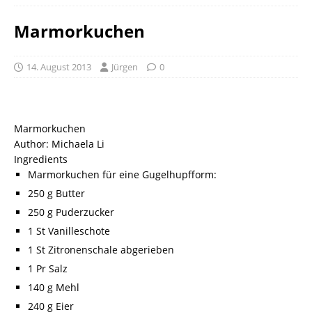
Marmorkuchen
14. August 2013
Jürgen
0
Marmorkuchen
Author:
Michaela Li
Ingredients
Marmorkuchen für eine Gugelhupfform:
250 g Butter
250 g Puderzucker
1 St Vanilleschote
1 St Zitronenschale abgerieben
1 Pr Salz
140 g Mehl
240 g Eier