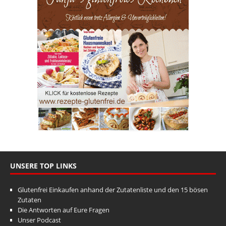
UNSERE TOP LINKS
Glutenfrei Einkaufen anhand der Zutatenliste und den 15 bösen
Zutaten
Die Antworten auf Eure Fragen
Unser Podcast