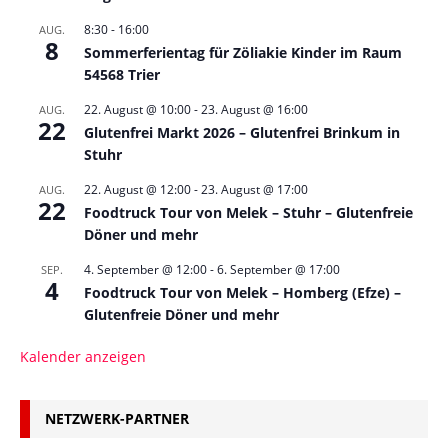
8:30
-
16:00
AUG.
8
Sommerferientag für Zöliakie Kinder im Raum
54568 Trier
22. August @ 10:00
-
23. August @ 16:00
AUG.
22
Glutenfrei Markt 2026 – Glutenfrei Brinkum in
Stuhr
22. August @ 12:00
-
23. August @ 17:00
AUG.
22
Foodtruck Tour von Melek – Stuhr – Glutenfreie
Döner und mehr
4. September @ 12:00
-
6. September @ 17:00
SEP.
4
Foodtruck Tour von Melek – Homberg (Efze) –
Glutenfreie Döner und mehr
Kalender anzeigen
NETZWERK-PARTNER