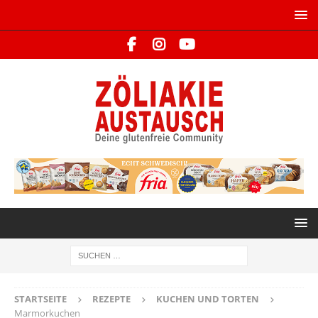
STARTSEITE
REZEPTE
KUCHEN UND TORTEN
Marmorkuchen