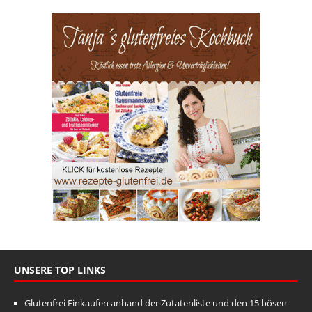
UNSERE TOP LINKS
Glutenfrei Einkaufen anhand der Zutatenliste und den 15 bösen