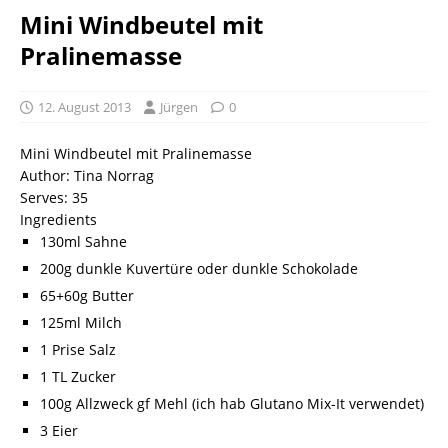
Mini Windbeutel mit
Pralinemasse
12. August 2013
Jürgen
0
Mini Windbeutel mit Pralinemasse
Author:
Tina Norrag
Serves:
35
Ingredients
130ml Sahne
200g dunkle Kuvertüre oder dunkle Schokolade
65+60g Butter
125ml Milch
1 Prise Salz
1 TL Zucker
100g Allzweck gf Mehl (ich hab Glutano Mix-It verwendet)
3 Eier