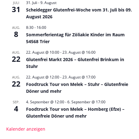
31. Juli
-
9. August
JULI
31
Scheidegger Glutenfrei-Woche vom 31. Juli bis 09.
August 2026
8:30
-
16:00
AUG.
8
Sommerferientag für Zöliakie Kinder im Raum
54568 Trier
22. August @ 10:00
-
23. August @ 16:00
AUG.
22
Glutenfrei Markt 2026 – Glutenfrei Brinkum in
Stuhr
22. August @ 12:00
-
23. August @ 17:00
AUG.
22
Foodtruck Tour von Melek – Stuhr – Glutenfreie
Döner und mehr
4. September @ 12:00
-
6. September @ 17:00
SEP.
4
Foodtruck Tour von Melek – Homberg (Efze) –
Glutenfreie Döner und mehr
Kalender anzeigen