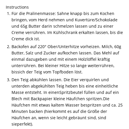
Instructions
Für die Pralinenmasse: Sahne knapp bis zum Kochen
bringen, vom Herd nehmen und Kuvertüre/Schokolade
und 65g Butter darin schmelzen lassen und zu einer
Creme verrühren. Im Kühlschrank erkalten lassen, bis die
Creme dick ist.
Backofen auf 220° Ober/Unterhitze vorheizen. Milch, 60g
Butter, Salz und Zucker aufkochen lassen. Das Mehl auf
einmal dazugeben und mit einem Holzlöffel kräftig
unterrühren. Bei kleiner Hitze so lange weiterrühren,
bissich der Teig vom Topfboden löst.
Den Teig abkühlen lassen. Die Eier verquirlen und
unterden abgekühlten Teig heben bis eine einheitliche
Masse entsteht. In einenSpritzbeutel füllen und auf ein
Blech mit Backpapier kleine Häufchen spritzen.Die
Häufchen mit etwas kaltem Wasser bespritzen und ca. 25
Minuten backen (hierkommt es auf die Größe der
Häufchen an, wenn sie leicht gebräunt sind, sind
sieperfekt).