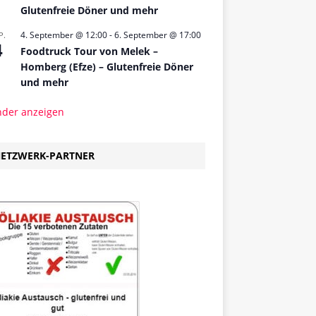
Glutenfreie Döner und mehr
4. September @ 12:00
-
6. September @ 17:00
P.
4
Foodtruck Tour von Melek –
Homberg (Efze) – Glutenfreie Döner
und mehr
nder anzeigen
ETZWERK-PARTNER