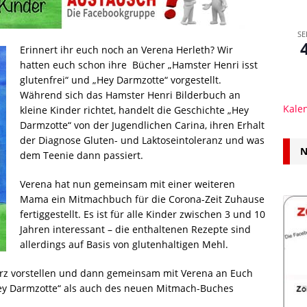
SE
Erinnert ihr euch noch an Verena Herleth? Wir
hatten euch schon ihre Bücher „Hamster Henri isst
glutenfrei“ und „Hey Darmzotte“ vorgestellt.
Während sich das Hamster Henri Bilderbuch an
Kale
kleine Kinder richtet, handelt die Geschichte „Hey
Darmzotte“ von der Jugendlichen Carina, ihren Erhalt
der Diagnose Gluten- und Laktoseintoleranz und was
N
dem Teenie dann passiert.
Verena hat nun gemeinsam mit einer weiteren
Mama ein Mitmachbuch für die Corona-Zeit Zuhause
fertiggestellt. Es ist für alle Kinder zwischen 3 und 10
Jahren interessant – die enthaltenen Rezepte sind
allerdings auf Basis von glutenhaltigen Mehl.
urz vorstellen und dann gemeinsam mit Verena an Euch
ey Darmzotte“ als auch des neuen Mitmach-Buches