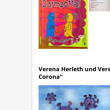
Verena Herleth und Ver
Corona“