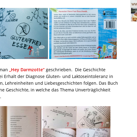
Roman
„Hey Darmzotte“
geschrieben. Die Geschichte
ei Erhalt der Diagnose Gluten- und Laktoseintoleranz in
eien, Lehreinheiten und Liebesgeschichten folgen. Das Buch
öne Geschichte, in welche das Thema Unverträglichkeit
.