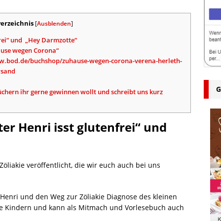
verzeichnis
[
Ausblenden
]
frei“ und „Hey Darmzotte“
ause wegen Corona“
/www.bod.de/buchshop/zuhause-wegen-corona-verena-herleth-
rsand
G
chern ihr gerne gewinnen wollt und schreibt uns kurz
er Henri isst glutenfrei“ und
iakie veröffentlicht, die wir euch auch bei uns
Henri und den Weg zur Zöliakie Diagnose des kleinen
eine Kindern und kann als Mitmach und Vorlesebuch auch