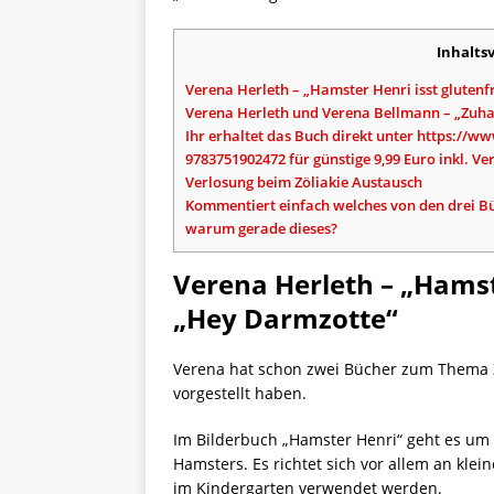
Inhalts
Verena Herleth – „Hamster Henri isst gluten
Verena Herleth und Verena Bellmann – „Zuh
Ihr erhaltet das Buch direkt unter https:/
9783751902472 für günstige 9,99 Euro inkl. Ve
Verlosung beim Zöliakie Austausch
Kommentiert einfach welches von den drei Bü
warum gerade dieses?
Verena Herleth – „Hamst
„Hey Darmzotte“
Verena hat schon zwei Bücher zum Thema Zöl
vorgestellt haben.
Im Bilderbuch „Hamster Henri“ geht es um 
Hamsters. Es richtet sich vor allem an kl
im Kindergarten verwendet werden.