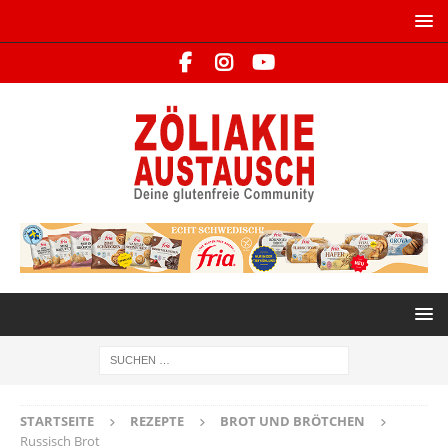
STARTSEITE
REZEPTE
BROT UND BRÖTCHEN
Russisch Brot