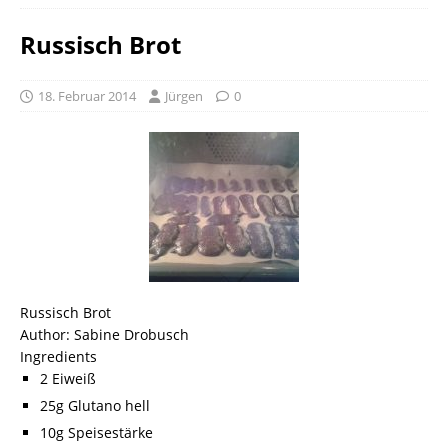
Russisch Brot
18. Februar 2014
Jürgen
0
Russisch Brot
Author:
Sabine Drobusch
Ingredients
2 Eiweiß
25g Glutano hell
10g Speisestärke