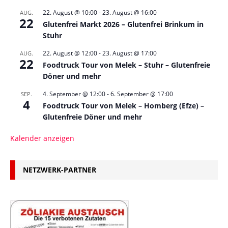
22. August @ 10:00
-
23. August @ 16:00
AUG.
22
Glutenfrei Markt 2026 – Glutenfrei Brinkum in
Stuhr
22. August @ 12:00
-
23. August @ 17:00
AUG.
22
Foodtruck Tour von Melek – Stuhr – Glutenfreie
Döner und mehr
4. September @ 12:00
-
6. September @ 17:00
SEP.
4
Foodtruck Tour von Melek – Homberg (Efze) –
Glutenfreie Döner und mehr
Kalender anzeigen
NETZWERK-PARTNER