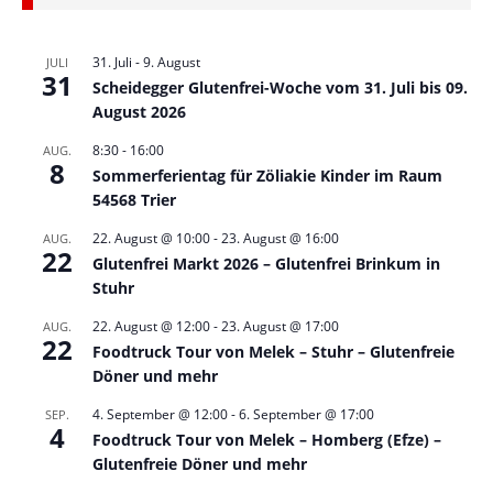
31. Juli
-
9. August
JULI
31
Scheidegger Glutenfrei-Woche vom 31. Juli bis 09.
August 2026
8:30
-
16:00
AUG.
8
Sommerferientag für Zöliakie Kinder im Raum
54568 Trier
22. August @ 10:00
-
23. August @ 16:00
AUG.
22
Glutenfrei Markt 2026 – Glutenfrei Brinkum in
Stuhr
22. August @ 12:00
-
23. August @ 17:00
AUG.
22
Foodtruck Tour von Melek – Stuhr – Glutenfreie
Döner und mehr
4. September @ 12:00
-
6. September @ 17:00
SEP.
4
Foodtruck Tour von Melek – Homberg (Efze) –
Glutenfreie Döner und mehr