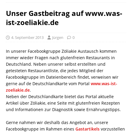
Unser Gastbeitrag auf www.was-
ist-zoeliakie.de
4. September 2013
Jürgen
0
In unserer Facebookgruppe Zöliakie Austausch kommen
immer wieder Fragen nach glutenfreien Restaurants in
Deutschland. Neben unserer selbst erstellten und
getesteten Restaurantliste, die jedes Mitglied der
Facebookgruppe im Dateienbereich findet, verweisen wir
gerne auf de Deutschlandkarte vom Portal
www.was-ist-
zoeliakie.de
.
Neben der Deutschlandkarte bietet das Portal aktuelle
Artikel über Zöliakie, eine Seite mit glutenfreien Rezepten
und Informationen zur Diagnostik sowie Ernährungstipps.
Gerne nahmen wir deshalb das Angebot an, unsere
Facebookgruppe im Rahmen eines
Gastartikels
vorzustellen