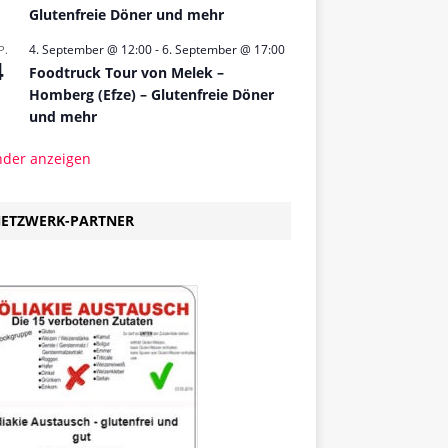
Glutenfreie Döner und mehr
4. September @ 12:00
-
6. September @ 17:00
P.
4
Foodtruck Tour von Melek –
Homberg (Efze) – Glutenfreie Döner
und mehr
nder anzeigen
ETZWERK-PARTNER