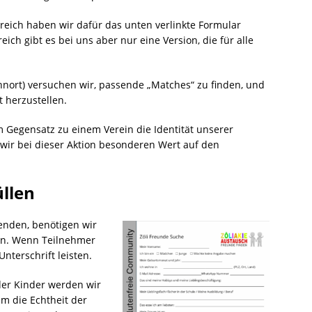
reich haben wir dafür das unten verlinkte Formular
reich gibt es bei uns aber nur eine Version, die für alle
nort) versuchen wir, passende „Matches“ zu finden, und
 herzustellen.
m Gegensatz zu einem Verein die Identität unserer
 wir bei dieser Aktion besonderen Wert auf den
llen
enden, benötigen wir
ern. Wenn Teilnehmer
nterschrift leisten.
der Kinder werden wir
um die Echtheit der