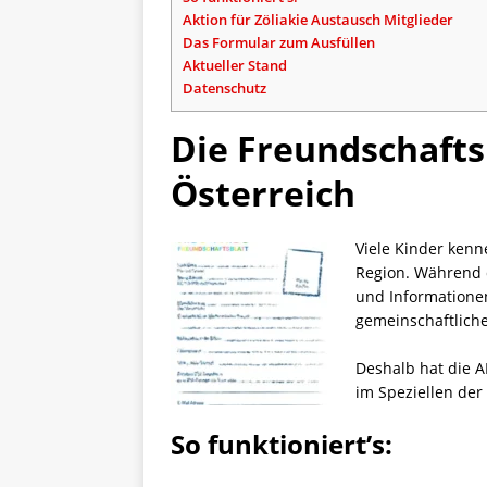
Aktion für Zöliakie Austausch Mitglieder
Das Formular zum Ausfüllen
Aktueller Stand
Datenschutz
Die Freundschafts
Österreich
Viele Kinder kenn
Region. Während d
und Informatione
gemeinschaftlich
Deshalb hat die A
im Speziellen der 
So funktioniert’s: