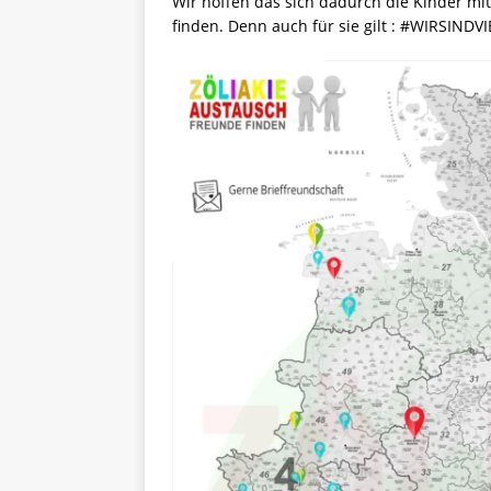
Wir hoffen das sich dadurch die Kinder mit
finden. Denn auch für sie gilt : #WIRSINDVI