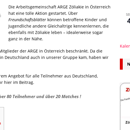
Die Arbeitsgemeinschaft ARGE Zöliakie in Österreich
hat eine tolle Aktion gestartet. Über
SE
Freundschaftsblätter
können betroffene Kinder und
Jugendliche andere Gleichaltrige kennenlernen, die
ebenfalls mit Zöliakie leben – idealerweise sogar
ganz in der Nähe.
Kale
 Mitglieder der ARGE in Österreich beschränkt. Da die
 in Deutschland auch in unserer Gruppe kam, haben wir
N
rem Angebot für alle Teilnehmer aus Deutschland,
r hier im Beitrag.
ber 80 Teilnehmer und über 20 Matches !
h