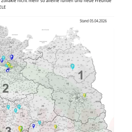
 Zöliakie nicht mehr so alleine fühlen und neue Freunde
ELE