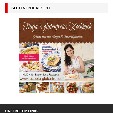
GLUTENFREIE REZEPTE
UNSERE TOP LINKS