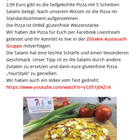
2,99 Euro gibt es die tiefgekühlte Pizza mit 5 Scheiben
Salami belegt. Nach unserem Wissen ist die Pizza im
Standardsortiment aufgenommen.
Die Pizza ist OHNE glutenfreie Weizenstärke
Wir haben die Pizza für Euch per Facebook Livestream
getestet und ihr konntet es live in der
Zöliakie Austausch
Gruppe
mitverfolgen.
Die Salami hat eine leichte Schärfe und einen besonderen
Geschmack. Unser Tipp ist es die Salami durch andere
Zutaten zu ersetzen und dann eure glutenfreie Pizza
„YourStyle“ zu genießen.
Wir haben auch ein Video vom Test gedreht:
https://www.youtube.com/watch?v=yCd51j0AZ1A