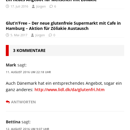
17. Juli 2016
Jürgen
6
Glut’n’Free – Der neue glutenfreie Supermarkt mit Cafe in
Hamburg – Aktion für Zöliakie Austausch
5. Mai 2017
Jürgen
0
3 KOMMENTARE
Mark
sagt:
11. AUGUST 2016 UM 22:18 UHR
Auch Dänemark hat ein entsprechendes Angebot, sogar ein
ganz anderes:
http://www.lidl.dk/da/glutenfri.htm
ANTWORTEN
Bettina
sagt:
12. AUGUST 2016 UM 9:07 UHR