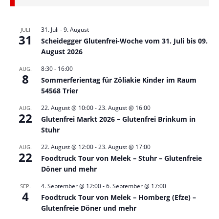
31. Juli
-
9. August
JULI
31
Scheidegger Glutenfrei-Woche vom 31. Juli bis 09.
August 2026
8:30
-
16:00
AUG.
8
Sommerferientag für Zöliakie Kinder im Raum
54568 Trier
22. August @ 10:00
-
23. August @ 16:00
AUG.
22
Glutenfrei Markt 2026 – Glutenfrei Brinkum in
Stuhr
22. August @ 12:00
-
23. August @ 17:00
AUG.
22
Foodtruck Tour von Melek – Stuhr – Glutenfreie
Döner und mehr
4. September @ 12:00
-
6. September @ 17:00
SEP.
4
Foodtruck Tour von Melek – Homberg (Efze) –
Glutenfreie Döner und mehr