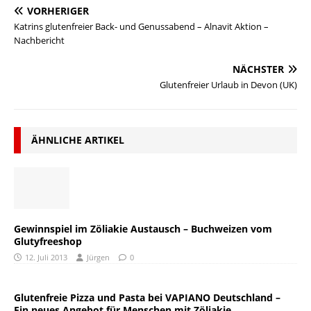
VORHERIGER
Katrins glutenfreier Back- und Genussabend – Alnavit Aktion –
Nachbericht
NÄCHSTER
Glutenfreier Urlaub in Devon (UK)
ÄHNLICHE ARTIKEL
Gewinnspiel im Zöliakie Austausch – Buchweizen vom
Glutyfreeshop
12. Juli 2013
Jürgen
0
Glutenfreie Pizza und Pasta bei VAPIANO Deutschland –
Ein neues Angebot für Menschen mit Zöliakie