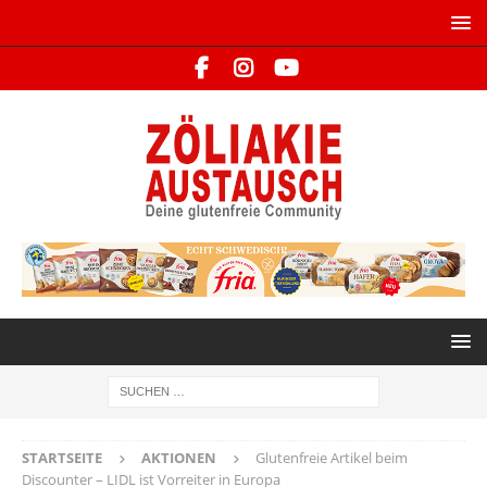
STARTSEITE
AKTIONEN
Glutenfreie Artikel beim
Discounter – LIDL ist Vorreiter in Europa