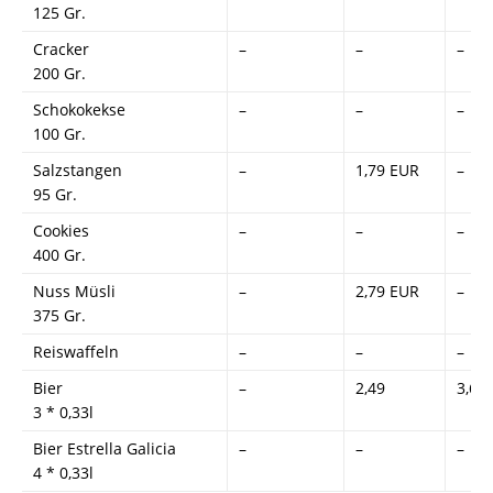
125 Gr.
Cracker
–
–
–
200 Gr.
Schokokekse
–
–
–
100 Gr.
Salzstangen
–
1,79 EUR
–
95 Gr.
Cookies
–
–
–
400 Gr.
Nuss Müsli
–
2,79 EUR
–
375 Gr.
Reiswaffeln
–
–
–
Bier
–
2,49
3,67
3 * 0,33l
Bier Estrella Galicia
–
–
–
4 * 0,33l