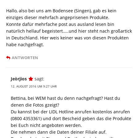
Hallo, also bei uns am Bodensee (Singen), gab es kein
einziges dieser mehrfach angeprisenen Produkte.
Konnte dafür mehrfache post aus ausland lesen bin
natürlich hellauf begeistert…..und hier steht nach großartick
in Deutschland. Hier weis keiner was von diesen Produkten
habe nachgefragt.
ANTWORTEN
Jeòrjios
sagt:
12. AUGUST 2016 UM 9:27 UHR
Bettina, bei WEM hast du denn nachgefragt? Hast du
denen die Fotos gzeigt?
Du kannst bei der LIDL Hotline anrufen kostenlos anrufen
(0800 4353361) und dort Bescheid geben das die Produkte
bei Euch nicht angeboten werden.
Die nehmen dann die Daten deiner Filiale auf.