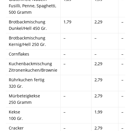
Fusilli, Penne, Spaghetti,
500 Gramm
Brotbackmischung
1,79
2,29
–
Dunkel/Hell 450 Gr.
Brotbackmischung
–
–
–
Kernig/Hell 250 Gr.
Cornflakes
–
–
–
Kuchenbackmischung
–
2,29
–
Zitronenkuchen/Brownie
Rührkuchen fertig
2,79
–
320 Gr.
Mürbeteigkekse
–
2,79
–
250 Gramm
Kekse
–
1,99
–
100 Gr.
Cracker
–
2,79
–