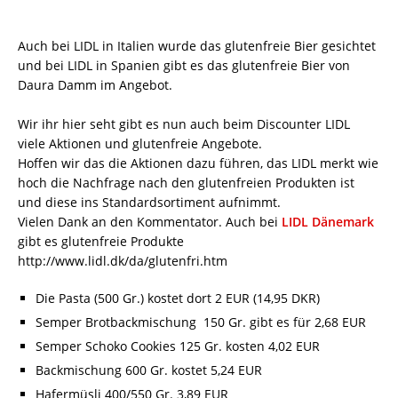
Auch bei LIDL in Italien wurde das glutenfreie Bier gesichtet
und bei LIDL in Spanien gibt es das glutenfreie Bier von
Daura Damm im Angebot.
Wir ihr hier seht gibt es nun auch beim Discounter LIDL
viele Aktionen und glutenfreie Angebote.
Hoffen wir das die Aktionen dazu führen, das LIDL merkt wie
hoch die Nachfrage nach den glutenfreien Produkten ist
und diese ins Standardsortiment aufnimmt.
Vielen Dank an den Kommentator. Auch bei
LIDL Dänemark
gibt es glutenfreie Produkte
http://www.lidl.dk/da/glutenfri.htm
Die Pasta (500 Gr.) kostet dort 2 EUR (14,95 DKR)
Semper Brotbackmischung 150 Gr. gibt es für 2,68 EUR
Semper Schoko Cookies 125 Gr. kosten 4,02 EUR
Backmischung 600 Gr. kostet 5,24 EUR
Hafermüsli 400/550 Gr. 3,89 EUR