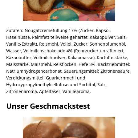
Zutaten: Nougatcremefüllung 17% (Zucker, Rapsöl,
Haselnüsse, Palmfett teilweise gehärtet, Kakaopulver, Salz,
Vanille-Extrakt), Reismehl, Vollei, Zucker, Sonnenblumenöl,
Wasser, Vollmilchschokolade 4% (Rohrzucker unraffiniert,
Kakaobutter, Vollmilchpulver, Kakaomasse), Kartoffelstärke,
Maisstärke, Maismehl, Reisflocken, Hefe 3%, Backtriebmittel:
Natriumhydrogencarbonat, Säuerungsmittel: Zitronensäure,
Verdickungsmittel: Guarkernmehl und
Hydroxypropylmethylcellulose und Sorbitol, Salz,
Zitronenaroma, Apfelfaser, Vanillearoma.
Unser Geschmackstest