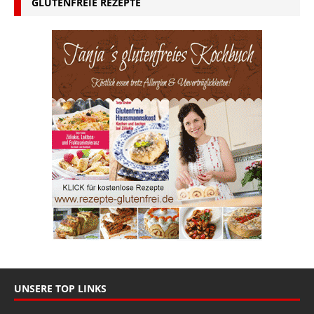
GLUTENFREIE REZEPTE
UNSERE TOP LINKS