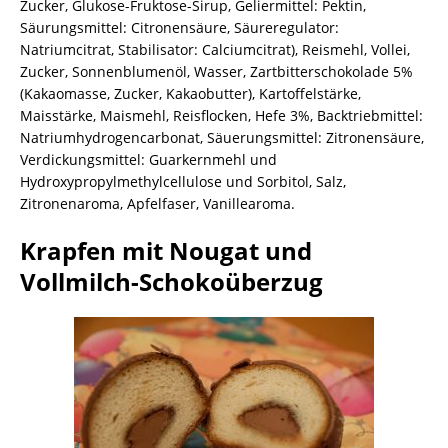
Zucker, Glukose-Fruktose-Sirup, Geliermittel: Pektin,
Säurungsmittel: Citronensäure, Säureregulator:
Natriumcitrat, Stabilisator: Calciumcitrat), Reismehl, Vollei,
Zucker, Sonnenblumenöl, Wasser, Zartbitterschokolade 5%
(Kakaomasse, Zucker, Kakaobutter), Kartoffelstärke,
Maisstärke, Maismehl, Reisflocken, Hefe 3%, Backtriebmittel:
Natriumhydrogencarbonat, Säuerungsmittel: Zitronensäure,
Verdickungsmittel: Guarkernmehl und
Hydroxypropylmethylcellulose und Sorbitol, Salz,
Zitronenaroma, Apfelfaser, Vanillearoma.
Krapfen mit Nougat und
Vollmilch-Schokoüberzug