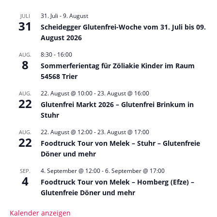
31. Juli
-
9. August
JULI
31
Scheidegger Glutenfrei-Woche vom 31. Juli bis 09.
August 2026
8:30
-
16:00
AUG.
8
Sommerferientag für Zöliakie Kinder im Raum
54568 Trier
22. August @ 10:00
-
23. August @ 16:00
AUG.
22
Glutenfrei Markt 2026 – Glutenfrei Brinkum in
Stuhr
22. August @ 12:00
-
23. August @ 17:00
AUG.
22
Foodtruck Tour von Melek – Stuhr – Glutenfreie
Döner und mehr
4. September @ 12:00
-
6. September @ 17:00
SEP.
4
Foodtruck Tour von Melek – Homberg (Efze) –
Glutenfreie Döner und mehr
Kalender anzeigen