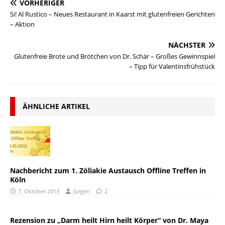
VORHERIGER
Si! Al Rustico – Neues Restaurant in Kaarst mit glutenfreien Gerichten
– Aktion
NÄCHSTER
Glutenfreie Brote und Brötchen von Dr. Schär – Großes Gewinnspiel
– Tipp für Valentinsfrühstück
ÄHNLICHE ARTIKEL
Nachbericht zum 1. Zöliakie Austausch Offline Treffen in
Köln
7. Oktober 2013
Jürgen
2
Rezension zu „Darm heilt Hirn heilt Körper“ von Dr. Maya