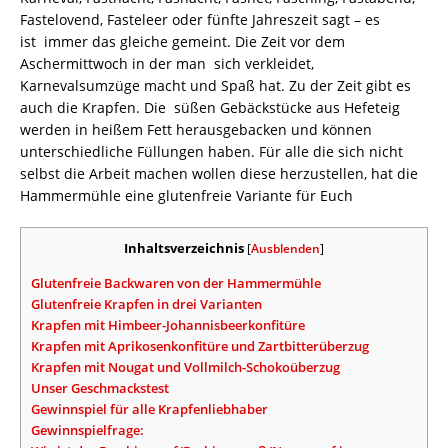
Fastelovend, Fasteleer oder fünfte Jahreszeit sagt – es
ist immer das gleiche gemeint. Die Zeit vor dem
Aschermittwoch in der man sich verkleidet,
Karnevalsumzüge macht und Spaß hat. Zu der Zeit gibt es
auch die Krapfen. Die süßen Gebäckstücke aus Hefeteig
werden in heißem Fett herausgebacken und können
unterschiedliche Füllungen haben. Für alle die sich nicht
selbst die Arbeit machen wollen diese herzustellen, hat die
Hammermühle eine glutenfreie Variante für Euch
Inhaltsverzeichnis
[
Ausblenden
]
Glutenfreie Backwaren von der Hammermühle
Glutenfreie Krapfen in drei Varianten
Krapfen mit Himbeer-Johannisbeerkonfitüre
Krapfen mit Aprikosenkonfitüre und Zartbitterüberzug
Krapfen mit Nougat und Vollmilch-Schokoüberzug
Unser Geschmackstest
Gewinnspiel für alle Krapfenliebhaber
Gewinnspielfrage: