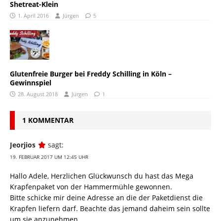
Shetreat-Klein
1. April 2016
Jürgen
5
Glutenfreie Burger bei Freddy Schilling in Köln –
Gewinnspiel
28. August 2018
Jürgen
1
1 KOMMENTAR
Jeorjios
sagt:
19. FEBRUAR 2017 UM 12:45 UHR
Hallo Adele, Herzlichen Glückwunsch du hast das Mega
Krapfenpaket von der Hammermühle gewonnen.
Bitte schicke mir deine Adresse an die der Paketdienst die
Krapfen liefern darf. Beachte das jemand daheim sein sollte
um sie anzunehmen.