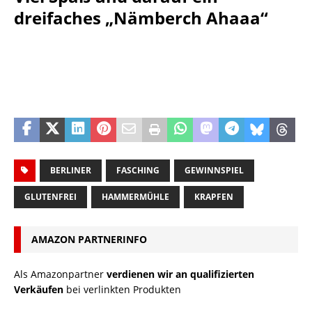
dreifaches „Nämberch Ahaaa“
BERLINER
FASCHING
GEWINNSPIEL
GLUTENFREI
HAMMERMÜHLE
KRAPFEN
AMAZON PARTNERINFO
Als Amazonpartner
verdienen wir an qualifizierten
Verkäufen
bei verlinkten Produkten