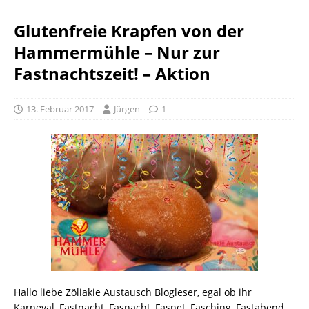
Glutenfreie Krapfen von der
Hammermühle – Nur zur
Fastnachtszeit! – Aktion
13. Februar 2017
Jürgen
1
Hallo liebe Zöliakie Austausch Blogleser, egal ob ihr
Karneval, Fastnacht, Fasnacht, Fasnet, Fasching, Fastabend,