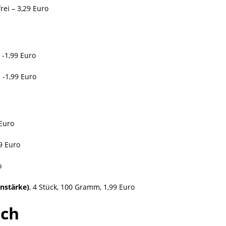
rei – 3,29 Euro
 -1,99 Euro
 -1,99 Euro
Euro
9 Euro
o
nstärke)
, 4 Stück, 100 Gramm, 1,99 Euro
ich