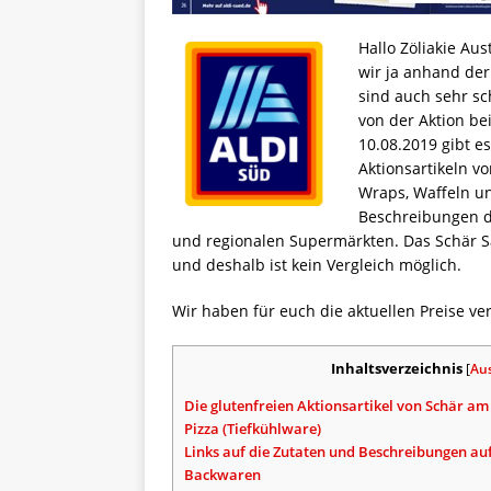
Hallo Zöliakie Au
wir ja anhand der
sind auch sehr sch
von der Aktion be
10.08.2019 gibt e
Aktionsartikeln vo
Wraps, Waffeln und
Beschreibungen d
und regionalen Supermärkten. Das Schär S
und deshalb ist kein Vergleich möglich.
Wir haben für euch die aktuellen Preise ve
Inhaltsverzeichnis
[
Au
Die glutenfreien Aktionsartikel von Schär am
Pizza (Tiefkühlware)
Links auf die Zutaten und Beschreibungen a
Backwaren