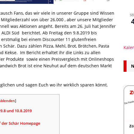
stausch Fans, das wir viele in unserer Gruppe sind Wissen
SE
 Mitgliederzahl von über 26.000 , aber unsere Mitglieder
nell was Aktionen angeht. Bereits am 26. Juli hat Jennifer
i ALDI Süd berichtet. Ab Freitag den 9.8.2019 bis
s erstmalig bei einem Discounter 11 glutenfreien
n Schär. Dazu zählen Pizza, Mehl, Brot, Brötchen, Pasta
Kale
 Kekse. Im Bericht erhaltet ihr die Links zu allen
er Produkte sowie einen Preisvergleich mit Onlineshops
andwich Brot ist eine Neuhut auf dem deutschen Markt
N
rglichen und sagen Euch wo ihr wirklich sparen könnt.
sblenden
]
 9.8 und 10.8.2019
uf der Schär Homepage