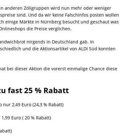
 in anderen Zöligruppen wird nun mehr oder weniger
tspreise sind. Und da wir keine Falschinfos posten wollen
uch einige Märkte in Nürnberg besucht und geschaut was
 Onlineshops die Preise verglichen.
 Sandwichbrot nirgends in Deutschland gab. In
chiedlich und die Aktionsartikel von ALDI Süd konnten
 hat bei dieser Aktion die vorerst einmalige Chance diese
zu fast 25 % Rabatt
o nur 2,49 Euro (24,3 % Rabatt)
r 1,99 Euro ( 20 % Rabatt)
abatt)