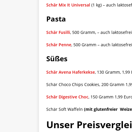
Schär Mix It Universal
(1 kg) – auch laktosef
Pasta
Schär Fusilli
, 500 Gramm, – auch laktosefrei
Schär Penne
, 500 Gramm – auch laktosefrei
Süßes
Schär Avena Haferkekse
, 130 Gramm, 1,99 
Schär Choco Chips Cookies, 200 Gramm 1,9
Schär Digestive Choc
, 150 Gramm 1,99 Eur
Schär Soft Waffeln
(mit glutenfreier Weize
Unser Preisvergle