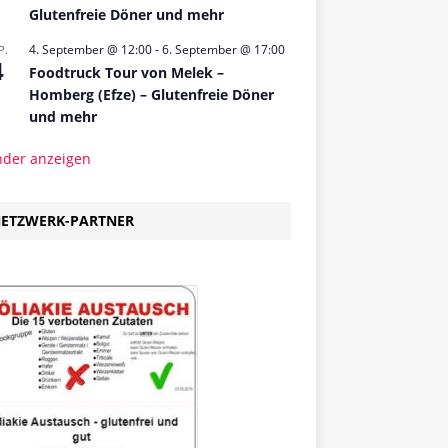
Glutenfreie Döner und mehr
4. September @ 12:00
-
6. September @ 17:00
P.
4
Foodtruck Tour von Melek –
Homberg (Efze) – Glutenfreie Döner
und mehr
nder anzeigen
ETZWERK-PARTNER