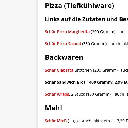
Pizza (Tiefkühlware)
Links auf die Zutaten und B
Schär Pizza Margherita
(300 Gramm) – auch 
Schär Pizza Salami
(330 Gramm) – auch lakt
Backwaren
Schär Ciabatta
Brötchen (200 Gramm)- auch 
Schär Sandwich Brot ( 400 Gramm) 2,99 Eu
Schär Wraps
, 2 Stück (160 Gramm) – auch la
Mehl
Schär MixB
(1 kg) – auch laktosefrei – 3,29 