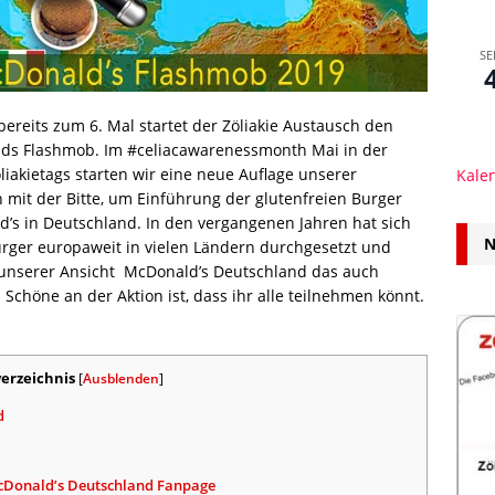
SE
 bereits zum 6. Mal startet der Zöliakie Austausch den
lds Flashmob. Im #celiacawarenessmonth Mai in der
iakietags starten wir eine neue Auflage unserer
Kale
 mit der Bitte, um Einführung der glutenfreien Burger
’s in Deutschland. In den vergangenen Jahren hat sich
N
urger europaweit in vielen Ländern durchgesetzt und
h unserer Ansicht McDonald’s Deutschland das auch
 Schöne an der Aktion ist, dass ihr alle teilnehmen könnt.
verzeichnis
[
Ausblenden
]
d
McDonald’s Deutschland Fanpage