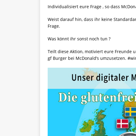
Individualisiert eure Frage , so dass McDo
Weist darauf hin, dass ihr keine Standarda
Frage.
Was könnt ihr sonst noch tun ?
Teilt diese Aktion, motiviert eure Freund
gf Burger bei McDonald’s umzusetzen. #wi