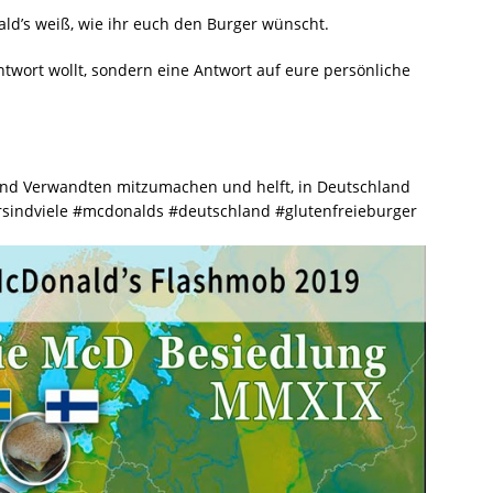
nald’s weiß, wie ihr euch den Burger wünscht.
ntwort wollt, sondern eine Antwort auf eure persönliche
e und Verwandten mitzumachen und helft, in Deutschland
rsindviele #mcdonalds #deutschland #glutenfreieburger