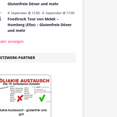
Glutenfreie Döner und mehr
4. September @ 12:00
-
6. September @ 17:00
P.
4
Foodtruck Tour von Melek –
Homberg (Efze) – Glutenfreie Döner
und mehr
nder anzeigen
ETZWERK-PARTNER