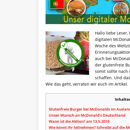
Hallo liebe Leser,
digitalen McDona
Woche des Weltzöl
Erinnerungsaktion
auch bei McDonald
der glutenfreie B
somit sollte nac
schaffen. Und das
Wie das geht, verraten wir euch im Artikel.
Inhalts
Glutenfreie Burger bei McDonalds im Auslan
Unser Wunsch an McDonald’s Deutschland
Wann ist die Aktion? am 13.5.2019
Wie könnt ihr teilnehmen? Schreibt auf die 