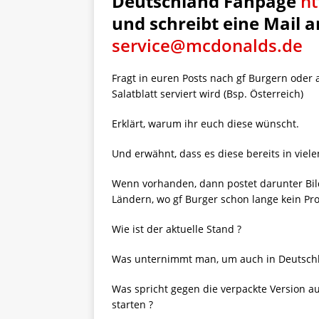
Deutschland Fanpage
h
und schreibt eine Mail a
service@mcdonalds.de
Fragt in euren Posts nach gf Burgern oder 
Salatblatt serviert wird (Bsp. Österreich)
Erklärt, warum ihr euch diese wünscht.
Und erwähnt, dass es diese bereits in viel
Wenn vorhanden, dann postet darunter Bil
Ländern, wo gf Burger schon lange kein Pr
Wie ist der aktuelle Stand ?
Was unternimmt man, um auch in Deutschl
Was spricht gegen die verpackte Version aus
starten ?