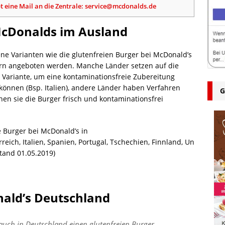
 eine Mail an die Zentrale: service@mcdonalds.de
 McDonalds im Ausland
ene Varianten wie die glutenfreien Burger bei McDonald’s
rn angeboten werden. Manche Länder setzen auf die
e Variante, um eine kontaminationsfreie Zubereitung
können (Bsp. Italien), andere Länder haben Verfahren
G
enen sie die Burger frisch und kontaminationsfrei
ie Burger bei McDonald’s in
reich, Italien, Spanien, Portugal, Tschechien, Finnland, Un
tand 01.05.2019)
ald’s Deutschland
 auch in Deutschland einen glutenfreien Burger