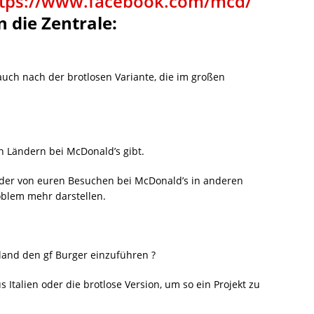
ttps://www.facebook.com/mcd/
n die Zentrale:
auch nach der brotlosen Variante, die im großen
en Ländern bei McDonald’s gibt.
der von euren Besuchen bei McDonald’s in anderen
oblem mehr darstellen.
and den gf Burger einzuführen ?
 Italien oder die brotlose Version, um so ein Projekt zu