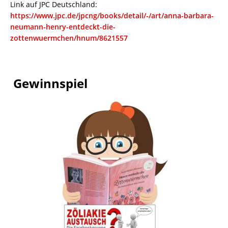
Link auf JPC Deutschland:
https://www.jpc.de/jpcng/books/detail/-/art/anna-barbara-
neumann-henry-entdeckt-die-
zottenwuermchen/hnum/8621557
Gewinnspiel