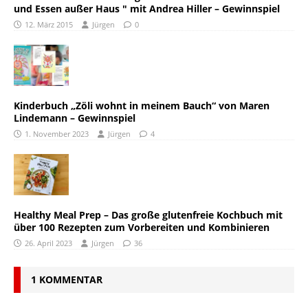
und Essen außer Haus " mit Andrea Hiller – Gewinnspiel
12. März 2015
Jürgen
0
Kinderbuch „Zöli wohnt in meinem Bauch“ von Maren
Lindemann – Gewinnspiel
1. November 2023
Jürgen
4
Healthy Meal Prep – Das große glutenfreie Kochbuch mit
über 100 Rezepten zum Vorbereiten und Kombinieren
26. April 2023
Jürgen
36
1 KOMMENTAR