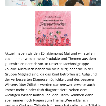
Aktuell haben wir den Zöliakiemonat Mai und wir stellen
euch immer wieder neue Produkte und Themen aus dem
glutenfreien Bereich vor. In unserer Facebookgruppe
Zöliakie Austausch haben wir viele Mitglieder die in der
Gruppe Mitglied sind, da das Kind betroffen ist. Aufgrund
der verbesserten Diagnosemöglichkeit und des besseren
Wissens über Zöliakie werden dankenswerterweise auch
immer mehr Kinder früh diagnostiziert. Neben dem
wichtigen Wissensaufbau bei den Eltern, kommen dann
aber immer noch Fragen zum Thema „Wie erklär ich
meinem Kind was Zöliakie ist“. Anna hat selbst eine Zöliakie