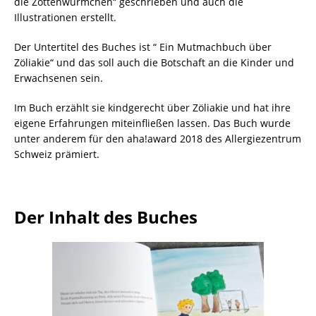
die Zottenwürmchen“ geschrieben und auch die
Illustrationen erstellt.
Der Untertitel des Buches ist “ Ein Mutmachbuch über
Zöliakie“ und das soll auch die Botschaft an die Kinder und
Erwachsenen sein.
Im Buch erzählt sie kindgerecht über Zöliakie und hat ihre
eigene Erfahrungen miteinfließen lassen. Das Buch wurde
unter anderem für den aha!award 2018 des Allergiezentrum
Schweiz prämiert.
Der Inhalt des Buches