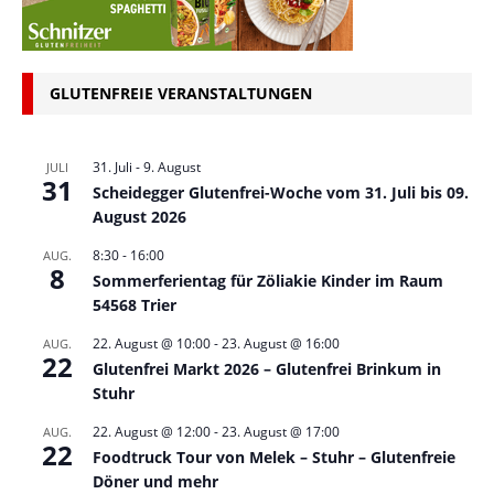
GLUTENFREIE VERANSTALTUNGEN
31. Juli
-
9. August
JULI
31
Scheidegger Glutenfrei-Woche vom 31. Juli bis 09.
August 2026
8:30
-
16:00
AUG.
8
Sommerferientag für Zöliakie Kinder im Raum
54568 Trier
22. August @ 10:00
-
23. August @ 16:00
AUG.
22
Glutenfrei Markt 2026 – Glutenfrei Brinkum in
Stuhr
22. August @ 12:00
-
23. August @ 17:00
AUG.
22
Foodtruck Tour von Melek – Stuhr – Glutenfreie
Döner und mehr