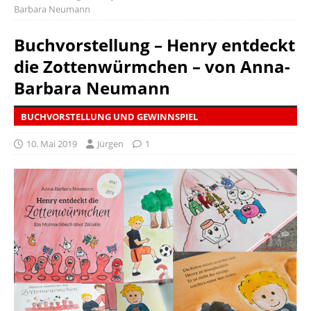
Barbara Neumann
Buchvorstellung – Henry entdeckt
die Zottenwürmchen – von Anna-
Barbara Neumann
BUCHVORSTELLUNG UND GEWINNSPIEL
10. Mai 2019
Jürgen
1