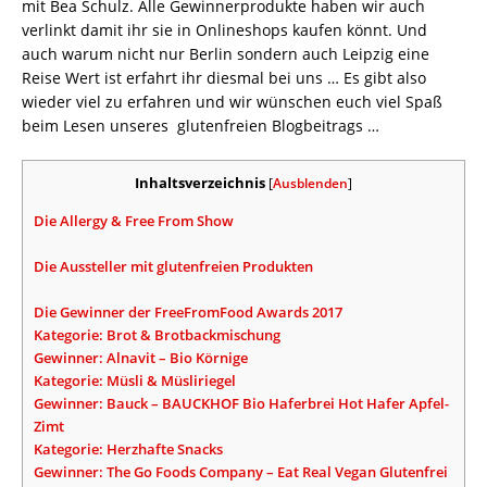
mit Bea Schulz. Alle Gewinnerprodukte haben wir auch
verlinkt damit ihr sie in Onlineshops kaufen könnt. Und
auch warum nicht nur Berlin sondern auch Leipzig eine
Reise Wert ist erfahrt ihr diesmal bei uns … Es gibt also
wieder viel zu erfahren und wir wünschen euch viel Spaß
beim Lesen unseres glutenfreien Blogbeitrags …
Inhaltsverzeichnis
[
Ausblenden
]
Die Allergy & Free From Show
Die Aussteller mit glutenfreien Produkten
Die Gewinner der FreeFromFood Awards 2017
Kategorie: Brot & Brotbackmischung
Gewinner: Alnavit – Bio Körnige
Kategorie: Müsli & Müsliriegel
Gewinner: Bauck – BAUCKHOF Bio Haferbrei Hot Hafer Apfel-
Zimt
Kategorie: Herzhafte Snacks
Gewinner: The Go Foods Company – Eat Real Vegan Glutenfrei