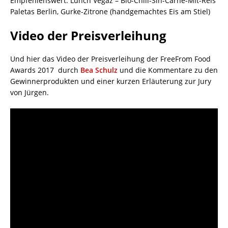
Empfehlenswert: Lunch Vegaz – Bio-Chili-Sin-Carne-Mit-Reis
Paletas Berlin, Gurke-Zitrone (handgemachtes Eis am Stiel)
Video der Preisverleihung
Und hier das Video der Preisverleihung der FreeFrom Food
Awards 2017 durch
Bea Schulz
und die Kommentare zu den
Gewinnerprodukten und einer kurzen Erläuterung zur Jury
von Jürgen.