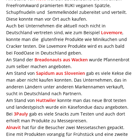
FreeFromAward prämierten RUKI veganen Spätzle,
Schupfnudeln und Semmelknödel zubereitet und verteilt.
Diese konnte man vor Ort auch kaufen.
Auch bei Unternehmen die aktuell noch nicht in
Deutschland vertreten sind, wie zum Beispiel
Lovemore
,
konnte man die glutenfreie Produkte wie Minikuchen und
Cracker testen. Die Lovemore Produkte wird es auch bald
bei FoodOase in Deutschland geben.
An Stand der
Breadonauts aus Wacken
wurde Pfannenbrot
zum selber machen angeboten.
Am Stand von
Sapidum aus Slovenien
gab es viele Kekse die
man aber nicht kaufen konnten. Das Unternehmen, das in
anderen Ländern unter anderen Markennamen verkauft,
sucht in Deutschland nach Partnern.
Am Stand von
Huttwiler
konnte man das neue Brot testen
und landestypisch wurde ein Käsefondue dazu angeboten.
Bei
3Pauly
gab es viele Snacks zum Testen und auch dort
erhielt man Produkte zu Messepreisen.
Alnavit
hat für die Besucher zwei Messetaschen gepackt.
Eine mit Produkten vorangig für Frühstück und eine zweite