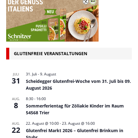
GLUTENFREIE VERANSTALTUNGEN
31. Juli
-
9. August
JULI
31
Scheidegger Glutenfrei-Woche vom 31. Juli bis 09.
August 2026
8:30
-
16:00
AUG.
8
Sommerferientag für Zöliakie Kinder im Raum
54568 Trier
22. August @ 10:00
-
23. August @ 16:00
AUG.
22
Glutenfrei Markt 2026 – Glutenfrei Brinkum in
Stuhr