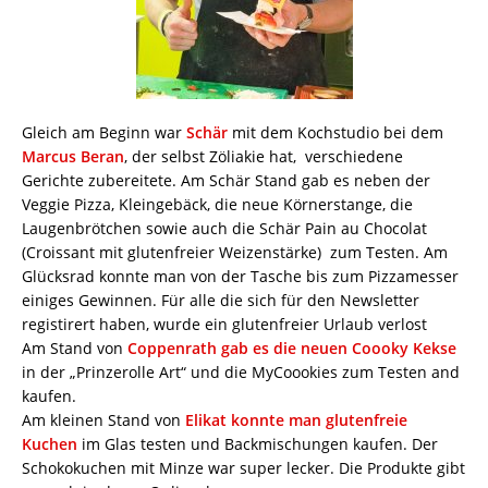
Gleich am Beginn war
Schär
mit dem Kochstudio bei dem
Marcus Beran
, der selbst Zöliakie hat, verschiedene
Gerichte zubereitete. Am Schär Stand gab es neben der
Veggie Pizza, Kleingebäck, die neue Körnerstange, die
Laugenbrötchen sowie auch die Schär Pain au Chocolat
(Croissant mit glutenfreier Weizenstärke) zum Testen. Am
Glücksrad konnte man von der Tasche bis zum Pizzamesser
einiges Gewinnen. Für alle die sich für den Newsletter
registirert haben, wurde ein glutenfreier Urlaub verlost
Am Stand von
Coppenrath gab es die neuen Coooky Kekse
in der „Prinzerolle Art“ und die MyCoookies zum Testen and
kaufen.
Am kleinen Stand von
Elikat konnte man glutenfreie
Kuchen
im Glas testen und Backmischungen kaufen. Der
Schokokuchen mit Minze war super lecker. Die Produkte gibt