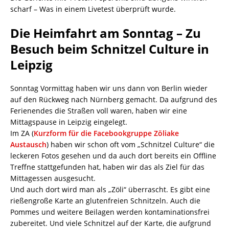
scharf – Was in einem Livetest überprüft wurde.
Die Heimfahrt am Sonntag – Zu
Besuch beim Schnitzel Culture in
Leipzig
Sonntag Vormittag haben wir uns dann von Berlin wieder
auf den Rückweg nach Nürnberg gemacht. Da aufgrund des
Ferienendes die Straßen voll waren, haben wir eine
Mittagspause in Leipzig eingelegt.
Im ZA (
Kurzform für die Facebookgruppe Zöliake
Austausch
) haben wir schon oft vom „Schnitzel Culture“ die
leckeren Fotos gesehen und da auch dort bereits ein Offline
Treffne stattgefunden hat, haben wir das als Ziel für das
Mittagessen ausgesucht.
Und auch dort wird man als „Zöli“ überrascht. Es gibt eine
rießengroße Karte an glutenfreien Schnitzeln. Auch die
Pommes und weitere Beilagen werden kontaminationsfrei
zubereitet. Und viele Schnitzel auf der Karte, die aufgrund