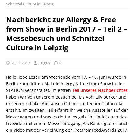
Schnitzel Culture in Leipzig
Nachbericht zur Allergy & Free
from Show in Berlin 2017 – Teil 2 –
Messebesuch und Schnitzel
Culture in Leipzig
7. Juli 2017
Jürgen
0
Hallo liebe Leser, am Wochende vom 17. – 18. Juni wurde in
Berlin zum dritten Mal die Allergy & free from Show in der
STATION veranstaltet. Im ersten
Teil unseres Nachberichtes
haben wir von unserem Besuch bei Eis Voh, Lily Burger und
unserem Zöliakie Austausch Offline Treffen im Glutanada
erzählt. Im zweiten Teil erfahrt ihr welche Aussteller auf der
Messe waren und was es dort alles gab. Ihr findet auch das
Livevideo mit einem Messerundgang. Als Bonus gibt es auch
ein Video mit der Verleihung der FreefromFoodAwards 2017