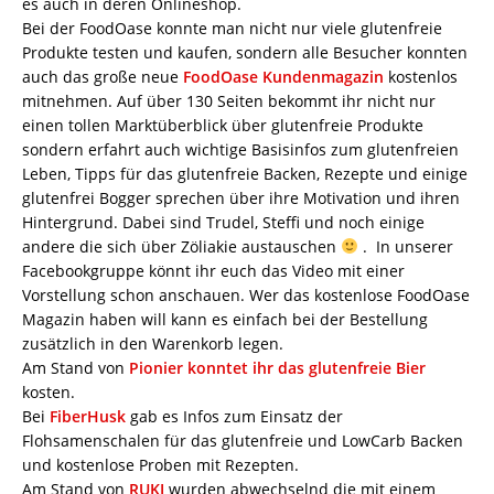
es auch in deren Onlineshop.
Bei der FoodOase konnte man nicht nur viele glutenfreie
Produkte testen und kaufen, sondern alle Besucher konnten
auch das große neue
FoodOase Kundenmagazin
kostenlos
mitnehmen. Auf über 130 Seiten bekommt ihr nicht nur
einen tollen Marktüberblick über glutenfreie Produkte
sondern erfahrt auch wichtige Basisinfos zum glutenfreien
Leben, Tipps für das glutenfreie Backen, Rezepte und einige
glutenfrei Bogger sprechen über ihre Motivation und ihren
Hintergrund. Dabei sind Trudel, Steffi und noch einige
andere die sich über Zöliakie austauschen
. In unserer
Facebookgruppe könnt ihr euch das Video mit einer
Vorstellung schon anschauen. Wer das kostenlose FoodOase
Magazin haben will kann es einfach bei der Bestellung
zusätzlich in den Warenkorb legen.
Am Stand von
Pionier konntet ihr das glutenfreie Bier
kosten.
Bei
FiberHusk
gab es Infos zum Einsatz der
Flohsamenschalen für das glutenfreie und LowCarb Backen
und kostenlose Proben mit Rezepten.
Am Stand von
RUKI
wurden abwechselnd die mit einem