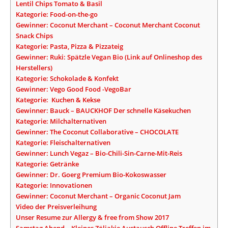
Lentil Chips Tomato & Basil
Kategorie: Food-on-the-go
Gewinner: Coconut Merchant – Coconut Merchant Coconut
Snack Chips
Kategorie: Pasta, Pizza & Pizzateig
Gewinner: Ruki: Spätzle Vegan Bio (Link auf Onlineshop des
Herstellers)
Kategorie: Schokolade & Konfekt
Gewinner: Vego Good Food -VegoBar
Kategorie: Kuchen & Kekse
Gewinner: Bauck – BAUCKHOF Der schnelle Käsekuchen
Kategorie: Milchalternativen
Gewinner: The Coconut Collaborative – CHOCOLATE
Kategorie: Fleischalternativen
Gewinner: Lunch Vegaz – Bio-Chili-Sin-Carne-Mit-Reis
Kategorie: Getränke
Gewinner: Dr. Goerg Premium Bio-Kokoswasser
Kategorie: Innovationen
Gewinner: Coconut Merchant – Organic Coconut Jam
Video der Preisverleihung
Unser Resume zur Allergy & free from Show 2017
Samstag Abend – Kleines Zöliakie Austausch Offline Treffen im