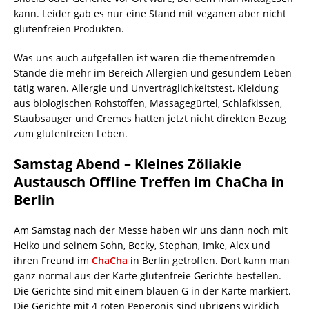
kann. Leider gab es nur eine Stand mit veganen aber nicht
glutenfreien Produkten.
Was uns auch aufgefallen ist waren die themenfremden
Stände die mehr im Bereich Allergien und gesundem Leben
tätig waren. Allergie und Unverträglichkeitstest, Kleidung
aus biologischen Rohstoffen, Massagegürtel, Schlafkissen,
Staubsauger und Cremes hatten jetzt nicht direkten Bezug
zum glutenfreien Leben.
Samstag Abend – Kleines Zöliakie
Austausch Offline Treffen im ChaCha in
Berlin
Am Samstag nach der Messe haben wir uns dann noch mit
Heiko und seinem Sohn, Becky, Stephan, Imke, Alex und
ihren Freund im
ChaCha
in Berlin getroffen. Dort kann man
ganz normal aus der Karte glutenfreie Gerichte bestellen.
Die Gerichte sind mit einem blauen G in der Karte markiert.
Die Gerichte mit 4 roten Peperonis sind übrigens wirklich