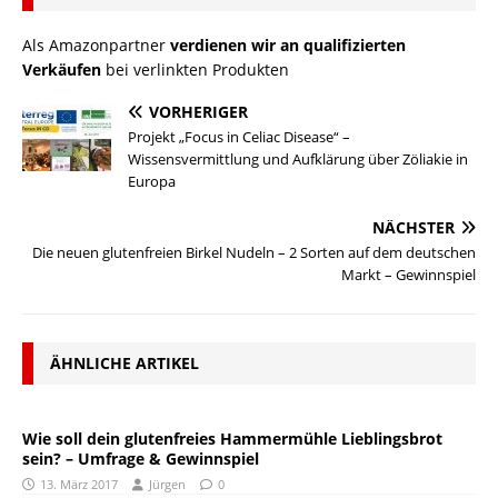
Als Amazonpartner
verdienen wir an qualifizierten
Verkäufen
bei verlinkten Produkten
VORHERIGER
Projekt „Focus in Celiac Disease“ –
Wissensvermittlung und Aufklärung über Zöliakie in
Europa
NÄCHSTER
Die neuen glutenfreien Birkel Nudeln – 2 Sorten auf dem deutschen
Markt – Gewinnspiel
ÄHNLICHE ARTIKEL
Wie soll dein glutenfreies Hammermühle Lieblingsbrot
sein? – Umfrage & Gewinnspiel
13. März 2017
Jürgen
0