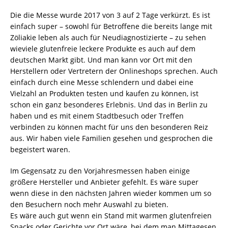
Die die Messe wurde 2017 von 3 auf 2 Tage verkürzt. Es ist
einfach super – sowohl für Betroffene die bereits lange mit
Zöliakie leben als auch für Neudiagnostizierte – zu sehen
wieviele glutenfreie leckere Produkte es auch auf dem
deutschen Markt gibt. Und man kann vor Ort mit den
Herstellern oder Vertretern der Onlineshops sprechen. Auch
einfach durch eine Messe schlendern und dabei eine
Vielzahl an Produkten testen und kaufen zu können, ist
schon ein ganz besonderes Erlebnis. Und das in Berlin zu
haben und es mit einem Stadtbesuch oder Treffen
verbinden zu können macht für uns den besonderen Reiz
aus. Wir haben viele Familien gesehen und gesprochen die
begeistert waren.
Im Gegensatz zu den Vorjahresmessen haben einige
größere Hersteller und Anbieter gefehlt. Es wäre super
wenn diese in den nächsten Jahren wieder kommen um so
den Besuchern noch mehr Auswahl zu bieten.
Es wäre auch gut wenn ein Stand mit warmen glutenfreien
Snacks oder Gerichte vor Ort wäre, bei dem man Mittagesen