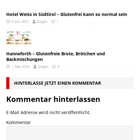
Hotel Weiss in Südtirol – Glutenfrei kann so normal sein
4. Juli 2015
Jürgen
1
Hanneforth – Glutenfreie Brote, Brötchen und
Backmischungen
1. Mai 2018
Jürgen
0
HINTERLASSE JETZT EINEN KOMMENTAR
Kommentar hinterlassen
E-Mail Adresse wird nicht veröffentlicht.
Kommentar