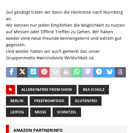
Gut gesätigt traten wir dann die Heimreise nach Nürnberg
an.
Wir können nur jeden Empfehlen die Möglichkeit zu nutzen
auf Messen oder Offline Treffen zu Gehen. Wir haben
wieder viele neue Freunde kennengelernt und extrem gut
gegessen.
Und wieder haben wir auch gemerkt das unser
Gruppenmotto #wirsindviele Wirklichkeit ist.
ALLERGY&FREE FROM SHOW
BEA SCHULZ
BERLIN
FREEFROMFOOD
GLUTENFREI
LEIPZIG
MESSE
SCHNITZEL
AMAZON PARTNERINFO