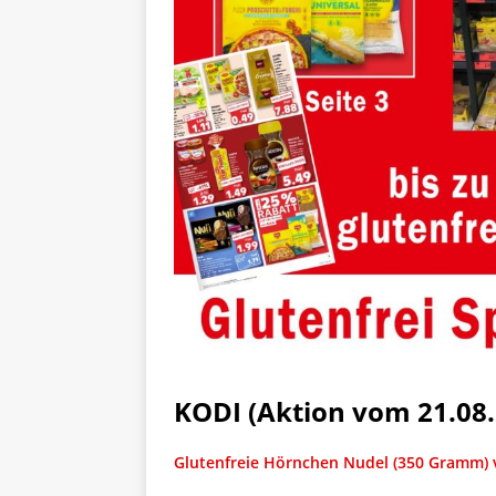
KODI (Aktion vom 21.08.
Glutenfreie Hörnchen Nudel (350 Gramm) 