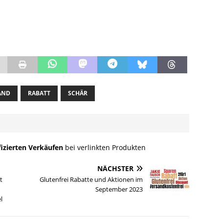
AND
RABATT
SCHÄR
fizierten Verkäufen
bei verlinkten Produkten
NÄCHSTER
t
Glutenfrei Rabatte und Aktionen im
September 2023
l