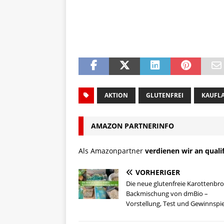
AKTION
GLUTENFREI
KAUFL
AMAZON PARTNERINFO
Als Amazonpartner
verdienen wir an quali
VORHERIGER
Die neue glutenfreie Karottenbro
Backmischung von dmBio –
Vorstellung, Test und Gewinnspie