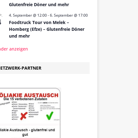
Glutenfreie Döner und mehr
4. September @ 12:00
-
6. September @ 17:00
P.
4
Foodtruck Tour von Melek –
Homberg (Efze) – Glutenfreie Döner
und mehr
nder anzeigen
ETZWERK-PARTNER