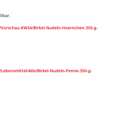
llbar.
e/Vorschau-KW34/Birkel-Nudeln-Hoernchen-350-g-
/Lebensmittel/Alle/Birkel-Nudeln-Penne-350-g-