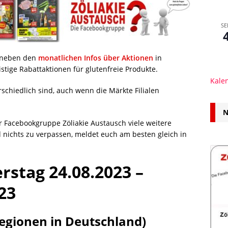
SE
r neben den
monatlichen Infos über Aktionen
in
stige Rabattaktionen für glutenfreie Produkte.
Kale
erschiedlich sind, auch wenn die Märkte Filialen
N
r Facebookgruppe Zöliakie Austausch viele weitere
 nichts zu verpassen, meldet euch am besten gleich in
.
stag 24.08.2023 –
023
egionen in Deutschland)