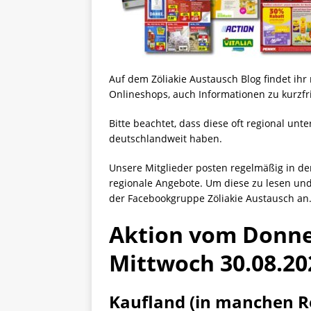
Auf dem Zöliakie Austausch Blog findet ih
Onlineshops, auch Informationen zu kurzfri
Bitte beachtet, dass diese oft regional unt
deutschlandweit haben.
Unsere Mitglieder posten regelmäßig in de
regionale Angebote. Um diese zu lesen und
der Facebookgruppe Zöliakie Austausch an
Aktion vom Donner
Mittwoch 30.08.2
Kaufland (in manchen R