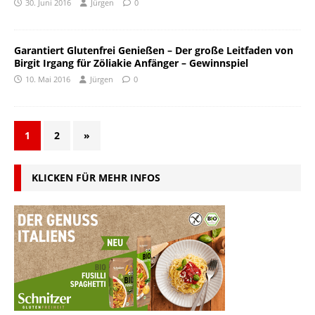
30. Juni 2016
Jürgen
0
Garantiert Glutenfrei Genießen – Der große Leitfaden von
Birgit Irgang für Zöliakie Anfänger – Gewinnspiel
10. Mai 2016
Jürgen
0
1
2
»
KLICKEN FÜR MEHR INFOS