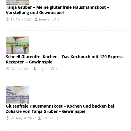
Tanja Gruber – Meine glutenfreie Hausmannskost –
Vorstellung und Gewinnspiel
11. März 2022
Jürgen
1
Schnell Glutenfrei Kochen – Das Kochbuch mit 120 Express
Rezepten – Gewinnspiel
20. Juni 2021
Jürgen
2
Glutenfreie Hausmannskost – Kochen und backen bei
Zöliakie von Tanja Gruber – Gewinnspiel
20. August 2017
Patrizia
1