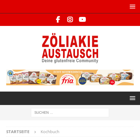
STARTSEITE
Kochbuch