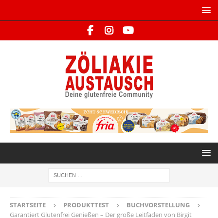
STARTSEITE
PRODUKTTEST
BUCHVORSTELLUNG
Garantiert Glutenfrei Genießen – Der große Leitfaden von Birgit