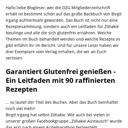
Hallo liebe Blogleser, wer die DZG Mitgliederzeitschrift
erhält ist bestimmt schon auf das große Backbuch von Birgit
Irgang aufmerksam geworden. Das Buch ist nicht nur eine
Rezeptesammlung, sondern auch ein Leitfaden für Zöliakie
Neulinge und alle die sich glutenfrei ernähren. Welche
Themen im Buch behandelt werden und welche Rezepte es
gibt erfahrt ihr im Bericht. Und für unsere Leser haben wir
drei Exemplare vom Verlag erhalten, die wir an Euch
verlosen.
Garantiert Glutenfrei genießen -
Ein Leitfaden mit 90 raffinierten
Rezepten
… so lautet der Titel des Buches. Aber das Buch beinhaltet
noch viel mehr!
Birgit Irgang hat selbst Zöliakie. Wie auch bei vielen in
unserer großen Facebookgruppe „Zöliakie Austausch“ wurde
das erst nach einem Ärztemarathon festgestellt.