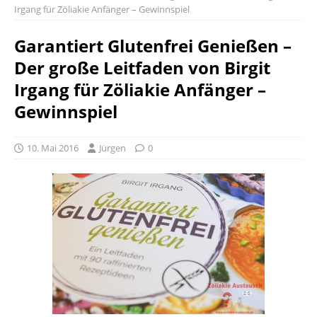
Irgang für Zöliakie Anfänger – Gewinnspiel
Garantiert Glutenfrei Genießen –
Der große Leitfaden von Birgit
Irgang für Zöliakie Anfänger –
Gewinnspiel
10. Mai 2016
Jürgen
0