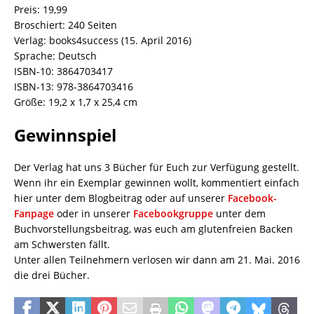
Preis: 19,99
Broschiert: 240 Seiten
Verlag: books4success (15. April 2016)
Sprache: Deutsch
ISBN-10: 3864703417
ISBN-13: 978-3864703416
Größe: 19,2 x 1,7 x 25,4 cm
Gewinnspiel
Der Verlag hat uns 3 Bücher für Euch zur Verfügung gestellt.
Wenn ihr ein Exemplar gewinnen wollt, kommentiert einfach
hier unter dem Blogbeitrag oder auf unserer
Facebook-
Fanpage
oder in unserer
Facebookgruppe
unter dem
Buchvorstellungsbeitrag, was euch am glutenfreien Backen
am Schwersten fällt.
Unter allen Teilnehmern verlosen wir dann am 21. Mai. 2016
die drei Bücher.