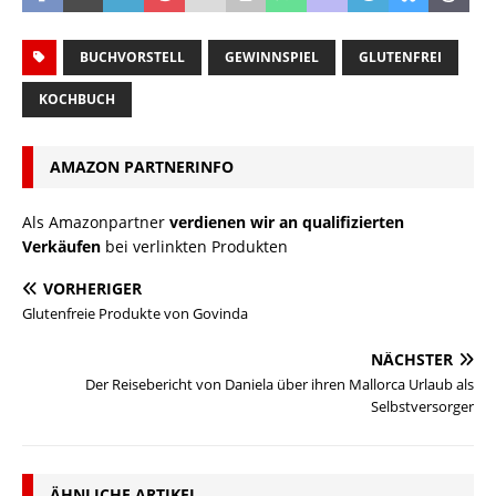
BUCHVORSTELL
GEWINNSPIEL
GLUTENFREI
KOCHBUCH
AMAZON PARTNERINFO
Als Amazonpartner
verdienen wir an qualifizierten
Verkäufen
bei verlinkten Produkten
VORHERIGER
Glutenfreie Produkte von Govinda
NÄCHSTER
Der Reisebericht von Daniela über ihren Mallorca Urlaub als
Selbstversorger
ÄHNLICHE ARTIKEL