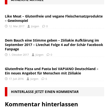
Like Meat – Glutenfreie und vegane Fleischersatzprodukte
– Gewinnspiel
12. Mai 2017
Jürgen
0
Dem Bauch eine Stimme geben – Zöliakie Aufklärung im
September 2017 – Livechat Folge 4 auf der Schär Facebook
Fanpage
1. Oktober 2017
Jürgen
0
Glutenfreie Pizza und Pasta bei VAPIANO Deutschland –
Ein neues Angebot für Menschen mit Zöliakie
17. Juli 2016
Jürgen
6
HINTERLASSE JETZT EINEN KOMMENTAR
Kommentar hinterlassen