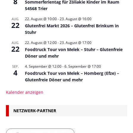
8
Sommerferientag für Zöliakie Kinder im Raum
54568 Trier
22. August @ 10:00
-
23. August @ 16:00
AUG.
22
Glutenfrei Markt 2026 – Glutenfrei Brinkum in
Stuhr
22. August @ 12:00
-
23. August @ 17:00
AUG.
22
Foodtruck Tour von Melek – Stuhr – Glutenfreie
Döner und mehr
4. September @ 12:00
-
6. September @ 17:00
SEP.
4
Foodtruck Tour von Melek – Homberg (Efze) –
Glutenfreie Döner und mehr
Kalender anzeigen
NETZWERK-PARTNER