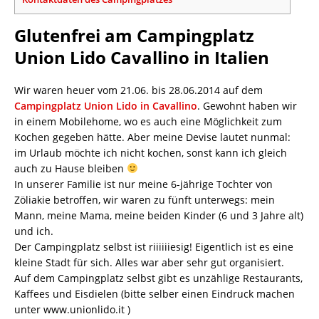
Glutenfrei am Campingplatz
Union Lido Cavallino in Italien
Wir waren heuer vom 21.06. bis 28.06.2014 auf dem
Campingplatz Union Lido in Cavallino
. Gewohnt haben wir
in einem Mobilehome, wo es auch eine Möglichkeit zum
Kochen gegeben hätte. Aber meine Devise lautet nunmal:
im Urlaub möchte ich nicht kochen, sonst kann ich gleich
auch zu Hause bleiben
In unserer Familie ist nur meine 6-jährige Tochter von
Zöliakie betroffen, wir waren zu fünft unterwegs: mein
Mann, meine Mama, meine beiden Kinder (6 und 3 Jahre alt)
und ich.
Der Campingplatz selbst ist riiiiiiesig! Eigentlich ist es eine
kleine Stadt für sich. Alles war aber sehr gut organisiert.
Auf dem Campingplatz selbst gibt es unzählige Restaurants,
Kaffees und Eisdielen (bitte selber einen Eindruck machen
unter www.unionlido.it )