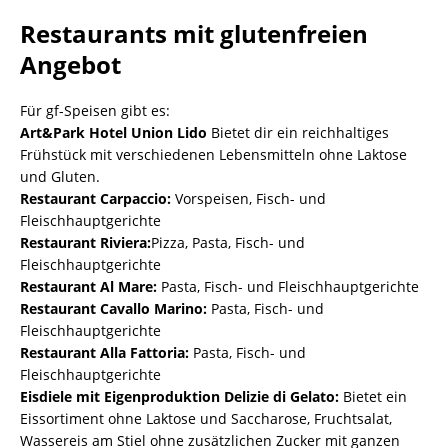
Restaurants mit glutenfreien
Angebot
Für gf-Speisen gibt es:
Art&Park Hotel Union Lido
Bietet dir ein reichhaltiges
Frühstück mit verschiedenen Lebensmitteln ohne Laktose
und Gluten.
Restaurant Carpaccio:
Vorspeisen, Fisch- und
Fleischhauptgerichte
Restaurant Riviera:
Pizza, Pasta, Fisch- und
Fleischhauptgerichte
Restaurant Al Mare:
Pasta, Fisch- und Fleischhauptgerichte
Restaurant Cavallo Marino:
Pasta, Fisch- und
Fleischhauptgerichte
Restaurant Alla Fattoria:
Pasta, Fisch- und
Fleischhauptgerichte
Eisdiele mit Eigenproduktion Delizie di Gelato:
Bietet ein
Eissortiment ohne Laktose und Saccharose, Fruchtsalat,
Wassereis am Stiel ohne zusätzlichen Zucker mit ganzen