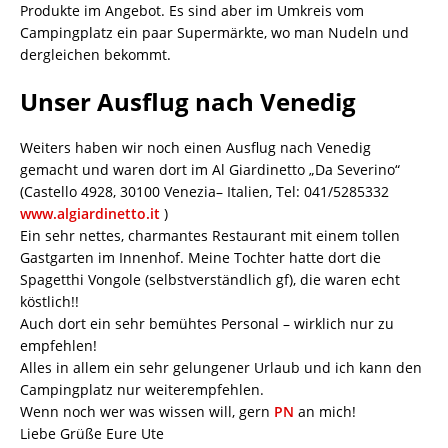
Produkte im Angebot. Es sind aber im Umkreis vom
Campingplatz ein paar Supermärkte, wo man Nudeln und
dergleichen bekommt.
Unser Ausflug nach Venedig
Weiters haben wir noch einen Ausflug nach Venedig
gemacht und waren dort im Al Giardinetto „Da Severino“
(Castello 4928, 30100 Venezia– Italien, Tel: 041/5285332
www.algiardinetto.it
)
Ein sehr nettes, charmantes Restaurant mit einem tollen
Gastgarten im Innenhof. Meine Tochter hatte dort die
Spagetthi Vongole (selbstverständlich gf), die waren echt
köstlich!!
Auch dort ein sehr bemühtes Personal – wirklich nur zu
empfehlen!
Alles in allem ein sehr gelungener Urlaub und ich kann den
Campingplatz nur weiterempfehlen.
Wenn noch wer was wissen will, gern
PN
an mich!
Liebe Grüße Eure Ute