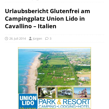
Urlaubsbericht Glutenfrei am
Campingplatz Union Lido in
Cavallino – Italien
26. Juli 2014
Jürgen
3