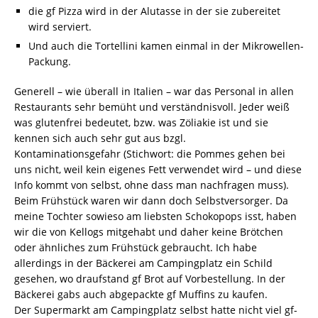
die gf Pizza wird in der Alutasse in der sie zubereitet
wird serviert.
Und auch die Tortellini kamen einmal in der Mikrowellen-
Packung.
Generell – wie überall in Italien – war das Personal in allen
Restaurants sehr bemüht und verständnisvoll. Jeder weiß
was glutenfrei bedeutet, bzw. was Zöliakie ist und sie
kennen sich auch sehr gut aus bzgl.
Kontaminationsgefahr (Stichwort: die Pommes gehen bei
uns nicht, weil kein eigenes Fett verwendet wird – und diese
Info kommt von selbst, ohne dass man nachfragen muss).
Beim Frühstück waren wir dann doch Selbstversorger. Da
meine Tochter sowieso am liebsten Schokopops isst, haben
wir die von Kellogs mitgehabt und daher keine Brötchen
oder ähnliches zum Frühstück gebraucht. Ich habe
allerdings in der Bäckerei am Campingplatz ein Schild
gesehen, wo draufstand gf Brot auf Vorbestellung. In der
Bäckerei gabs auch abgepackte gf Muffins zu kaufen.
Der Supermarkt am Campingplatz selbst hatte nicht viel gf-