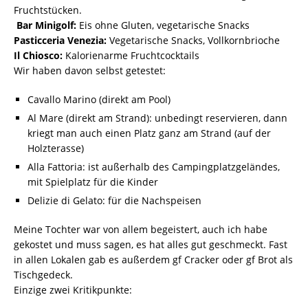
Fruchtstücken.
Bar Minigolf:
Eis ohne Gluten, vegetarische Snacks
Pasticceria Venezia:
Vegetarische Snacks, Vollkornbrioche
Il Chiosco:
Kalorienarme Fruchtcocktails
Wir haben davon selbst getestet:
Cavallo Marino (direkt am Pool)
Al Mare (direkt am Strand): unbedingt reservieren, dann
kriegt man auch einen Platz ganz am Strand (auf der
Holzterasse)
Alla Fattoria: ist außerhalb des Campingplatzgeländes,
mit Spielplatz für die Kinder
Delizie di Gelato: für die Nachspeisen
Meine Tochter war von allem begeistert, auch ich habe
gekostet und muss sagen, es hat alles gut geschmeckt. Fast
in allen Lokalen gab es außerdem gf Cracker oder gf Brot als
Tischgedeck.
Einzige zwei Kritikpunkte: