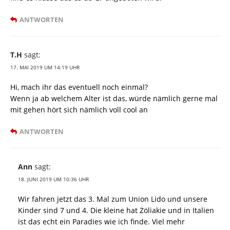
ANTWORTEN
T.H
sagt:
17. MAI 2019 UM 14:19 UHR
Hi, mach ihr das eventuell noch einmal?
Wenn ja ab welchem Alter ist das, würde nämlich gerne mal
mit gehen hört sich nämlich voll cool an
ANTWORTEN
Ann
sagt:
18. JUNI 2019 UM 10:36 UHR
Wir fahren jetzt das 3. Mal zum Union Lido und unsere
Kinder sind 7 und 4. Die kleine hat Zöliakie und in Italien
ist das echt ein Paradies wie ich finde. Viel mehr