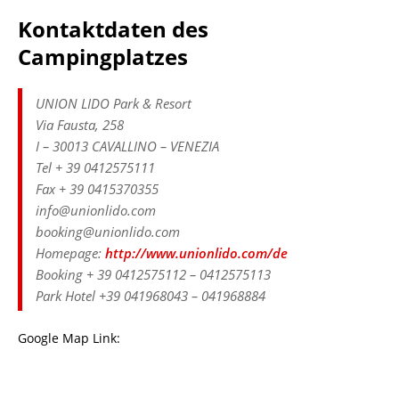
Kontaktdaten des
Campingplatzes
UNION LIDO Park & Resort
Via Fausta, 258
I – 30013 CAVALLINO – VENEZIA
Tel + 39 0412575111
Fax + 39 0415370355
info@unionlido.com
booking@unionlido.com
Homepage:
http://www.unionlido.com/de
Booking + 39 0412575112 – 0412575113
Park Hotel +39 041968043 – 041968884
Google Map Link: