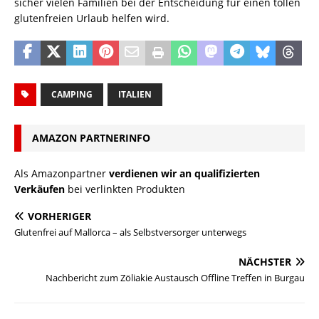
sicher vielen Familien bei der Entscheidung für einen tollen
glutenfreien Urlaub helfen wird.
CAMPING
ITALIEN
AMAZON PARTNERINFO
Als Amazonpartner
verdienen wir an qualifizierten
Verkäufen
bei verlinkten Produkten
VORHERIGER
Glutenfrei auf Mallorca – als Selbstversorger unterwegs
NÄCHSTER
Nachbericht zum Zöliakie Austausch Offline Treffen in Burgau