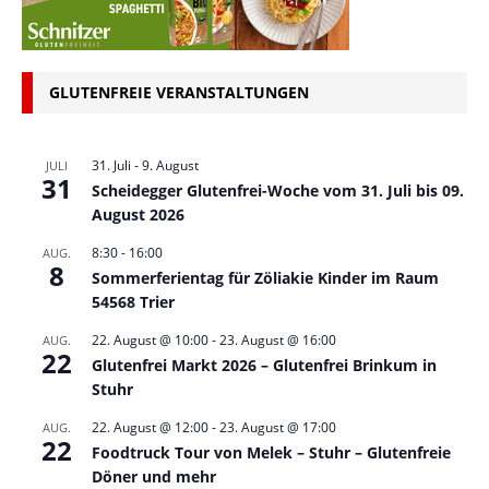
GLUTENFREIE VERANSTALTUNGEN
31. Juli
-
9. August
JULI
31
Scheidegger Glutenfrei-Woche vom 31. Juli bis 09.
August 2026
8:30
-
16:00
AUG.
8
Sommerferientag für Zöliakie Kinder im Raum
54568 Trier
22. August @ 10:00
-
23. August @ 16:00
AUG.
22
Glutenfrei Markt 2026 – Glutenfrei Brinkum in
Stuhr
22. August @ 12:00
-
23. August @ 17:00
AUG.
22
Foodtruck Tour von Melek – Stuhr – Glutenfreie
Döner und mehr