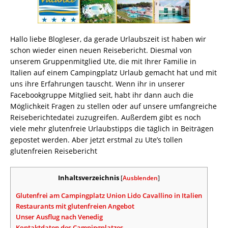
Hallo liebe Blogleser, da gerade Urlaubszeit ist haben wir
schon wieder einen neuen Reisebericht. Diesmal von
unserem Gruppenmitglied Ute, die mit Ihrer Familie in
Italien auf einem Campingplatz Urlaub gemacht hat und mit
uns ihre Erfahrungen tauscht. Wenn ihr in unserer
Facebookgruppe Mitglied seit, habt ihr dann auch die
Möglichkeit Fragen zu stellen oder auf unsere umfangreiche
Reiseberichtedatei zuzugreifen. Außerdem gibt es noch
viele mehr glutenfreie Urlaubstipps die täglich in Beiträgen
gepostet werden. Aber jetzt erstmal zu Ute’s tollen
glutenfreien Reisebericht
Inhaltsverzeichnis
[
Ausblenden
]
Glutenfrei am Campingplatz Union Lido Cavallino in Italien
Restaurants mit glutenfreien Angebot
Unser Ausflug nach Venedig
Kontaktdaten des Campingplatzes