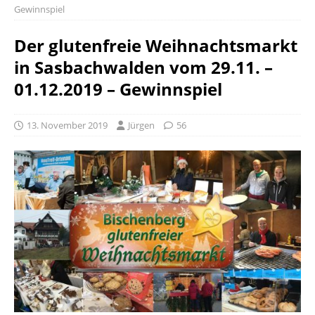
Gewinnspiel
Der glutenfreie Weihnachtsmarkt
in Sasbachwalden vom 29.11. –
01.12.2019 – Gewinnspiel
13. November 2019
Jürgen
56