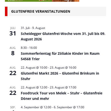
GLUTENFREIE VERANSTALTUNGEN
31. Juli
-
9. August
JULI
31
Scheidegger Glutenfrei-Woche vom 31. Juli bis 09.
August 2026
8:30
-
16:00
AUG.
8
Sommerferientag für Zöliakie Kinder im Raum
54568 Trier
22. August @ 10:00
-
23. August @ 16:00
AUG.
22
Glutenfrei Markt 2026 – Glutenfrei Brinkum in
Stuhr
22. August @ 12:00
-
23. August @ 17:00
AUG.
22
Foodtruck Tour von Melek – Stuhr – Glutenfreie
Döner und mehr
4. September @ 12:00
-
6. September @ 17:00
SEP.