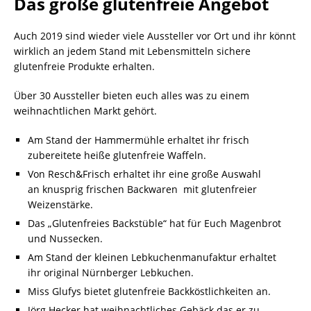
Das große glutenfreie Angebot
Auch 2019 sind wieder viele Aussteller vor Ort und ihr könnt
wirklich an jedem Stand mit Lebensmitteln sichere
glutenfreie Produkte erhalten.
Über 30 Aussteller bieten euch alles was zu einem
weihnachtlichen Markt gehört.
Am Stand der Hammermühle erhaltet ihr frisch
zubereitete heiße glutenfreie Waffeln.
Von Resch&Frisch erhaltet ihr eine große Auswahl
an knusprig frischen Backwaren mit glutenfreier
Weizenstärke.
Das „Glutenfreies Backstüble“ hat für Euch Magenbrot
und Nussecken.
Am Stand der kleinen Lebkuchenmanufaktur erhaltet
ihr original Nürnberger Lebkuchen.
Miss Glufys bietet glutenfreie Backköstlichkeiten an.
Jörg Hecker hat weihnachtliches Gebäck das er zu