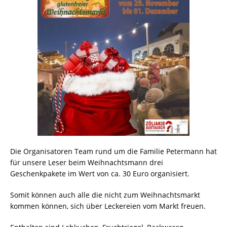
Die Organisatoren Team rund um die Familie Petermann hat
für unsere Leser beim Weihnachtsmann drei
Geschenkpakete im Wert von ca. 30 Euro organisiert.
Somit können auch alle die nicht zum Weihnachtsmarkt
kommen können, sich über Leckereien vom Markt freuen.