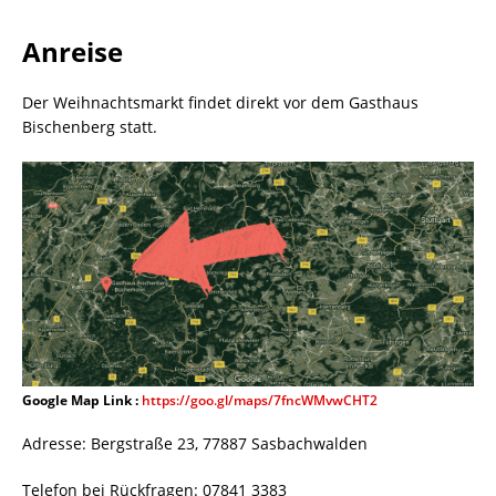
Anreise
Der Weihnachtsmarkt findet direkt vor dem Gasthaus
Bischenberg statt.
Google Map Link :
https://goo.gl/maps/7fncWMvwCHT2
Adresse: Bergstraße 23, 77887 Sasbachwalden
Telefon bei Rückfragen: 07841 3383