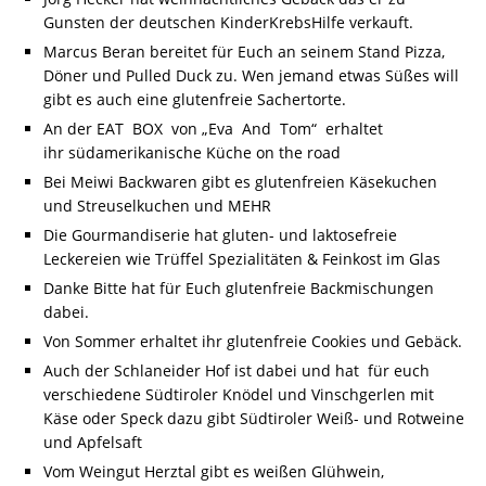
Gunsten der deutschen KinderKrebsHilfe verkauft.
Marcus Beran bereitet für Euch an seinem Stand Pizza,
Döner und Pulled Duck zu. Wen jemand etwas Süßes will
gibt es auch eine glutenfreie Sachertorte.
An der EAT BOX von „Eva And Tom“ erhaltet
ihr südamerikanische Küche on the road
Bei Meiwi Backwaren gibt es glutenfreien Käsekuchen
und Streuselkuchen und MEHR
Die Gourmandiserie hat gluten- und laktosefreie
Leckereien wie Trüffel Spezialitäten & Feinkost im Glas
Danke Bitte hat für Euch glutenfreie Backmischungen
dabei.
Von Sommer erhaltet ihr glutenfreie Cookies und Gebäck.
Auch der Schlaneider Hof ist dabei und hat für euch
verschiedene Südtiroler Knödel und Vinschgerlen mit
Käse oder Speck dazu gibt Südtiroler Weiß- und Rotweine
und Apfelsaft
Vom Weingut Herztal gibt es weißen Glühwein,