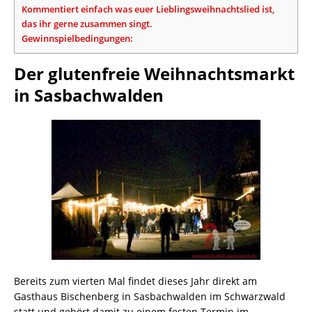
Kommentiert einfach was euer Lieblingsweihnachtslied ist,
das ihr gerne zusammen singt.
Gewinnspielbedingungen:
Der glutenfreie Weihnachtsmarkt
in Sasbachwalden
Bereits zum vierten Mal findet dieses Jahr direkt am
Gasthaus Bischenberg in Sasbachwalden im Schwarzwald
statt und gehört damit zu einem festen Termin im