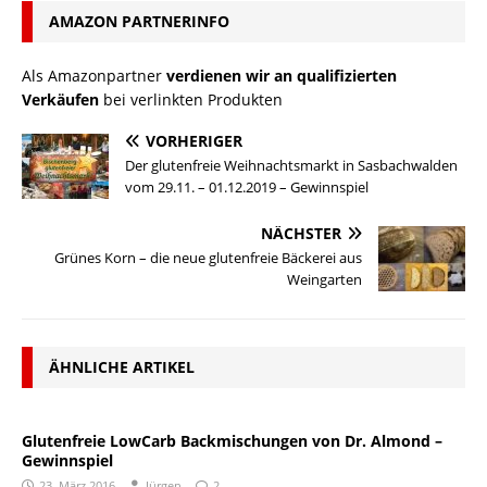
AMAZON PARTNERINFO
Als Amazonpartner
verdienen wir an qualifizierten
Verkäufen
bei verlinkten Produkten
VORHERIGER
Der glutenfreie Weihnachtsmarkt in Sasbachwalden
vom 29.11. – 01.12.2019 – Gewinnspiel
NÄCHSTER
Grünes Korn – die neue glutenfreie Bäckerei aus
Weingarten
ÄHNLICHE ARTIKEL
Glutenfreie LowCarb Backmischungen von Dr. Almond –
Gewinnspiel
23. März 2016
Jürgen
2