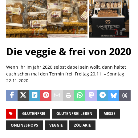
Die veggie & frei von 2020
Wenn ihr im Jahr 2020 selbst dabei sein wollt, dann haltet
euch schon mal den Termin frei: Freitag 20.11. – Sonntag
22.11.2020
GLUTENFREI
GLUTENFREI LEBEN
MESSE
ONLINESHOPS
VEGGIE
ZÖLIAKIE