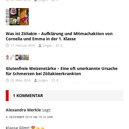
Was ist Zöliakie – Aufklärung und Mitmachaktion von
Cornelia und Emma in der 1. Klasse
17. Februar 2019
Jürgen
0
Glutenfreie Weizenstärke – Eine oft unerkannte Ursache
für Schmerzen bei Zöliakieerkrankten
25. März 2016
Jürgen
8
1 KOMMENTAR
Alexandra Merkle
sagt:
4. DEZEMBER 2019 UM 19:16 UHR
Klasse Film!!