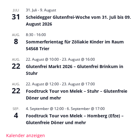
31. Juli
-
9. August
JULI
31
Scheidegger Glutenfrei-Woche vom 31. Juli bis 09.
August 2026
8:30
-
16:00
AUG.
8
Sommerferientag für Zöliakie Kinder im Raum
54568 Trier
22. August @ 10:00
-
23. August @ 16:00
AUG.
22
Glutenfrei Markt 2026 – Glutenfrei Brinkum in
Stuhr
22. August @ 12:00
-
23. August @ 17:00
AUG.
22
Foodtruck Tour von Melek – Stuhr – Glutenfreie
Döner und mehr
4. September @ 12:00
-
6. September @ 17:00
SEP.
4
Foodtruck Tour von Melek – Homberg (Efze) –
Glutenfreie Döner und mehr
Kalender anzeigen