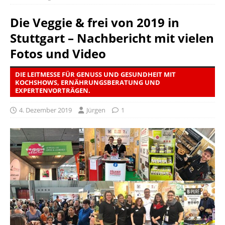
Die Veggie & frei von 2019 in
Stuttgart – Nachbericht mit vielen
Fotos und Video
DIE LEITMESSE FÜR GENUSS UND GESUNDHEIT MIT
KOCHSHOWS, ERNÄHRUNGSBERATUNG UND
EXPERTENVORTRÄGEN.
4. Dezember 2019
Jürgen
1