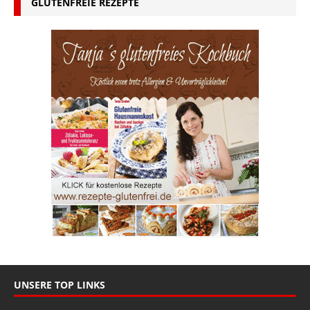
GLUTENFREIE REZEPTE
UNSERE TOP LINKS