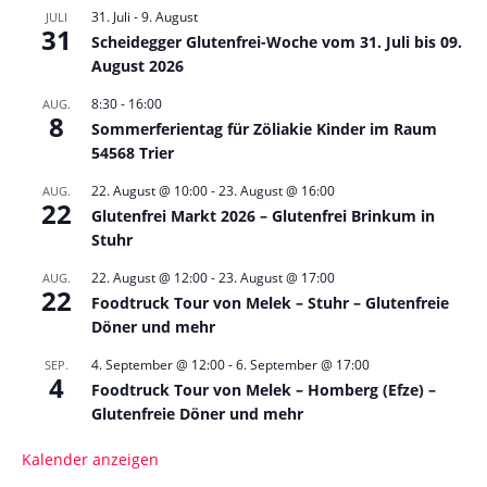
31. Juli
-
9. August
JULI
31
Scheidegger Glutenfrei-Woche vom 31. Juli bis 09.
August 2026
8:30
-
16:00
AUG.
8
Sommerferientag für Zöliakie Kinder im Raum
54568 Trier
22. August @ 10:00
-
23. August @ 16:00
AUG.
22
Glutenfrei Markt 2026 – Glutenfrei Brinkum in
Stuhr
22. August @ 12:00
-
23. August @ 17:00
AUG.
22
Foodtruck Tour von Melek – Stuhr – Glutenfreie
Döner und mehr
4. September @ 12:00
-
6. September @ 17:00
SEP.
4
Foodtruck Tour von Melek – Homberg (Efze) –
Glutenfreie Döner und mehr
Kalender anzeigen