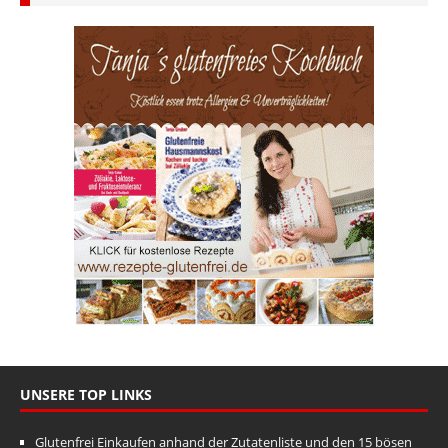
UNSERE TOP LINKS
Glutenfrei Einkaufen anhand der Zutatenliste und den 15 bösen