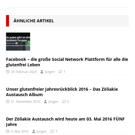
ÄHNLICHE ARTIKEL
Facebook – die große Social Network Plattform für alle die
glutenfrei Leben
29. Februar 2024
Jürgen
1
Unser glutenfreier Jahresrückblick 2016 – Das Zöliakie
Austausch Album
31. Dezember 2016
Jürgen
0
Der Zöliakie Austausch wird heute am 03. Mai 2016 FÜNF
Jahre
3. Mai 2016
Jürgen
7