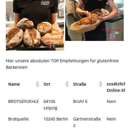
Hier unsere absoluten TOP Empfehlungen für glutenfreie
Bäckereien
zusätzlicher
Name
Ort
Straße
Online-Sho
BROTGEFUEHLE
04106
Brühl 6
Nein
Leipzig
Brotquelle
10245 Berlin
Gärtnerstraße
Nein
2