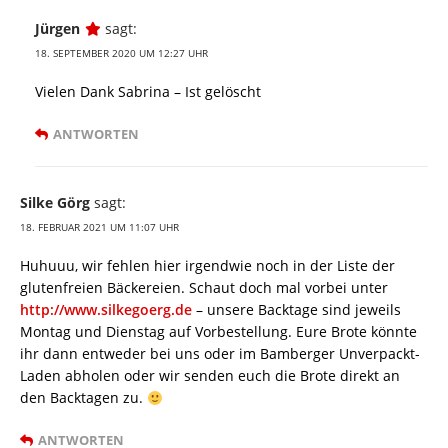
Jürgen
sagt:
18. SEPTEMBER 2020 UM 12:27 UHR
Vielen Dank Sabrina – Ist gelöscht
ANTWORTEN
Silke Görg
sagt:
18. FEBRUAR 2021 UM 11:07 UHR
Huhuuu, wir fehlen hier irgendwie noch in der Liste der
glutenfreien Bäckereien. Schaut doch mal vorbei unter
http://www.silkegoerg.de
– unsere Backtage sind jeweils
Montag und Dienstag auf Vorbestellung. Eure Brote könnte
ihr dann entweder bei uns oder im Bamberger Unverpackt-
Laden abholen oder wir senden euch die Brote direkt an
den Backtagen zu.
ANTWORTEN