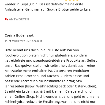
wieder in Leipzig bin. Das ist definitiv meine erste
Anlaufstelle. Geht mal auf Google Brotgefuehle Lg Lars
ANTWORTEN
Corina Buder
sagt:
13. FEBRUAR 2020 UM 15:36 UHR
Bitte nehmt uns doch in eure Liste auf: Wir von
foodrevolution bieten nicht nur glutenfreie, sondern
getreidefreie und pseudogetreidefreie Produkte an. Selbst
unser Backpulver stellen wir selbst her, damit auch keine
Maisstärke mehr enthalten ist. Zu unseren Produkten
zählen Brot, Brötchen und Kuchen. Zudem Kekse und
passende Leckereien für bestimmte Feiertag bzw.
Jahreszeiten (bspw. Weihnachtsgebäck oder Osterkuchen).
Es gibt ein Ladengeschäft mit kleinem Cafebereich und
einen Online-Shop. Nicht wundern, bei uns geht es um eine
kohlenhydratreduzierte Ernährung, was bei uns nicht nur