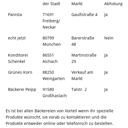
der Stadt
Markt
Abholung
Panista
71691
Gaußstraße 4
Ja
Freiberg/
Neckar
echt jetzt
80799
Barerstraße
Nein
München
48
Konditorei
86551
Martinstraße
Ja
Schenkel
Aichach
29
Grünes Korn
88250
Verkauf am
Ja
Weingarten
Markt
Bäckerei Peipp
91580
Talstr. 2
Ja
Großhaslach
Es ist bei allen Bäckereien von Vorteil wenn ihr spezielle
Produkte wünscht, sie vorab zu kontaktieren und die
Produkte entweder online oder telefonisch zu bestellen.