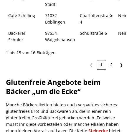
Stadt
Cafe Schilling
71032
Charlottenstraße
Nein
Böblingen
4
Bäckerei
97534
Schulstraße 6
Nein
Schuler
Waigolshausen
1 bis 15 von 16 Einträgen
❮
1
2
❯
Glutenfreie Angebote beim
Bäcker „um die Ecke“
Manche Bäckereiketten bieten euch verpacktes sicheres
glutenfreies Brot und Backwaren an, die in einer rein
glutenfreien Großbäckerei gebacken werden. Teilweise
müsst ihr diese vorbestellen oder manche Filialen haben
einen kleinen Vorrat auf Lager. Die Kette
Steinecke
bietet