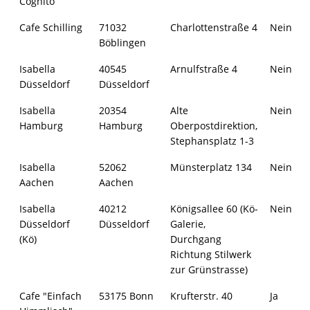
Cognito
Cafe Schilling
71032
Charlottenstraße 4
Nein
Böblingen
Isabella
40545
Arnulfstraße 4
Nein
Düsseldorf
Düsseldorf
Isabella
20354
Alte
Nein
Hamburg
Hamburg
Oberpostdirektion,
Stephansplatz 1-3
Isabella
52062
Münsterplatz 134
Nein
Aachen
Aachen
Isabella
40212
Königsallee 60 (Kö-
Nein
Düsseldorf
Düsseldorf
Galerie,
(Kö)
Durchgang
Richtung Stilwerk
zur Grünstrasse)
Cafe "Einfach
53175 Bonn
Krufterstr. 40
Ja