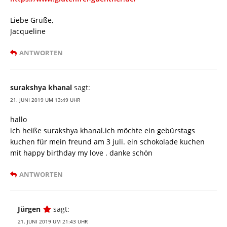
Liebe Grüße,
Jacqueline
ANTWORTEN
surakshya khanal
sagt:
21. JUNI 2019 UM 13:49 UHR
hallo
ich heiße surakshya khanal.ich möchte ein gebürstags
kuchen für mein freund am 3 juli. ein schokolade kuchen
mit happy birthday my love . danke schön
ANTWORTEN
Jürgen
sagt:
21. JUNI 2019 UM 21:43 UHR