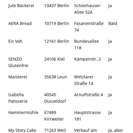
Jute Bäckerei
10437 Berlin
Schönhauser
Ja
Allee 52A
AERA Bread
10719 Berlin
Fasanenstraße
Bald
74
Eis Voh
12161 Berlin
Bundesallee
Ja
118
SENZO
24106 Kiel
Kämpenstr. 2
Ja
Glutenfrei
Maisterei
35638 Leun
Wetzlarer
Ja
Straße 14
Isabella
40545
Arnulfstraße 4
Ja
Patisserie
Düsseldorf
Hammermühle
67489
Hauptstrasse
Ja
Kirrweiler
181
My Story Cake
71263 Weil
Verkauf am
Ja, aber