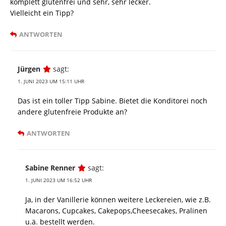
komplett glutenfrei und sehr, sehr lecker.
Vielleicht ein Tipp?
ANTWORTEN
Jürgen
sagt:
1. JUNI 2023 UM 15:11 UHR
Das ist ein toller Tipp Sabine. Bietet die Konditorei noch
andere glutenfreie Produkte an?
ANTWORTEN
Sabine Renner
sagt:
1. JUNI 2023 UM 16:52 UHR
Ja, in der Vanillerie können weitere Leckereien, wie z.B.
Macarons, Cupcakes, Cakepops,Cheesecakes, Pralinen
u.ä. bestellt werden.