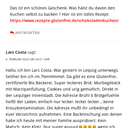
Das ist ein schönes Geschenk. Was hälst du davon den
Kuchen selbst zu backen ? Hier ist ein tolles Rezept:
https://www.rezepte-glutenfrei.de/schokoladenkuchen/
ANTWORTEN
Lars Costa
sagt:
6. FEBRUAR 2020 UM 20:51 UHR
Hallo, ich bin Lars Costa. War gestern in Leipzig unterwegs.
Seither bin ich im 7tenHimmel. Da gibt es eine Glutenfrei,
zertifizierte Bio Bäckerei. Super leckeres Brot. Mürbegebäck
mit Marzipanfüllung, Cookies und urig gemütlich. Direkt in
der Leipziger Innenstadt. Die Adresse Brühl 6 Brotgefuehle
heißt der Laden, einfach nur lecker, lecker lecker….keine
Kreuzkontamination. Die Adresse müßt ihr unbedingt in
euer Verzeichnis aufnehmen. Eine Backmischung von denen
habe ich heute mit meiner Familie ausprobiert. Kein
Matsch. Kein Klotz. Nur super guuuut
wenn ich