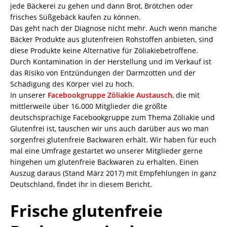
jede Bäckerei zu gehen und dann Brot, Brötchen oder
frisches Süßgebäck kaufen zu können.
Das geht nach der Diagnose nicht mehr. Auch wenn manche
Bäcker Produkte aus glutenfreien Rohstoffen anbieten, sind
diese Produkte keine Alternative für Zöliakiebetroffene.
Durch Kontamination in der Herstellung und im Verkauf ist
das Risiko von Entzündungen der Darmzotten und der
Schädigung des Körper viel zu hoch.
In unserer
Facebookgruppe Zöliakie Austausch
, die mit
mittlerweile über 16.000 Mitglieder die größte
deutschsprachige Facebookgruppe zum Thema Zöliakie und
Glutenfrei ist, tauschen wir uns auch darüber aus wo man
sorgenfrei glutenfreie Backwaren erhält. Wir haben für euch
mal eine Umfrage gestartet wo unserer Mitglieder gerne
hingehen um glutenfreie Backwaren zu erhalten. Einen
Auszug daraus (Stand März 2017) mit Empfehlungen in ganz
Deutschland, findet ihr in diesem Bericht.
Frische glutenfreie