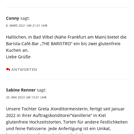
Conny
sagt:
8. MÄRZ 2021 UM 21:01 UHR
Hallöchen, in Bad Vilbel (Nähe Frankfurt am Main) bietet die
Barista-Café-Bar „THE BARISTRO“ ein bis zwei glutenfreie
Kuchen an.
Liebe Grüße
ANTWORTEN
Sabine Renner
sagt:
20. MAI 2023 UM 13:01 UHR
Unsere Tochter Greta ,Konditormeisterin, fertigt seit Januar
2022 in ihrer Auftragskonditorei“Vanillerie“ in Kiel
glutenfreie Hochzeitstorten, Torten für andere Festlichkeiten
und feine Patisserie. Jede Anfertigung ist ein Unikat,