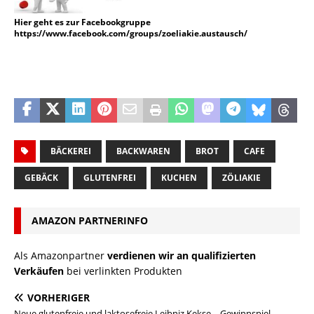
Hier geht es zur Facebookgruppe
https://www.facebook.com/groups/zoeliakie.austausch/
BÄCKEREI
BACKWAREN
BROT
CAFE
GEBÄCK
GLUTENFREI
KUCHEN
ZÖLIAKIE
AMAZON PARTNERINFO
Als Amazonpartner
verdienen wir an qualifizierten
Verkäufen
bei verlinkten Produkten
VORHERIGER
Neue glutenfreie und laktosefreie Leibniz Kekse – Gewinnspiel