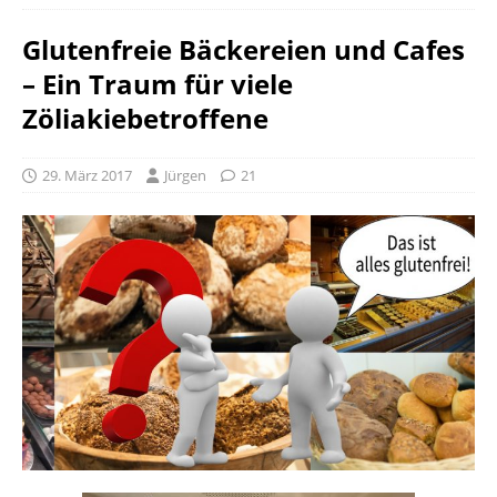
Glutenfreie Bäckereien und Cafes
– Ein Traum für viele
Zöliakiebetroffene
29. März 2017
Jürgen
21