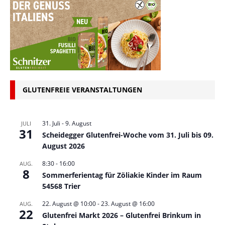
GLUTENFREIE VERANSTALTUNGEN
31. Juli
-
9. August
JULI
31
Scheidegger Glutenfrei-Woche vom 31. Juli bis 09.
August 2026
8:30
-
16:00
AUG.
8
Sommerferientag für Zöliakie Kinder im Raum
54568 Trier
22. August @ 10:00
-
23. August @ 16:00
AUG.
22
Glutenfrei Markt 2026 – Glutenfrei Brinkum in