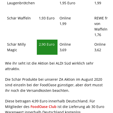
Laugenbrötchen
1,95 Euro
1,99
Schär Waffeln
1,93 Euro
Online
REWE frei
1,99
von
Waffeln
1,76
Schär Milly
2,90 Euro
Online
Online
Magic
3,69
3,62
Wie ihr seht ist die Aktion bei ALDI Süd wirklich sehr
attraktiv.
Die Schär Produkte bei unserer ZA Aktion im August 2020
sind einzeln bei der FoodOase günstiger, aber dort musst
ihr noch die Versandkosten beachten.
Diese betragen 4,99 Euro innerhalb Deutschland. Für
Mitglieder des
FoodOase Club
ist die Lieferung ab 30 Euro
Warenwert innerhalb Deutschland kostenlos.