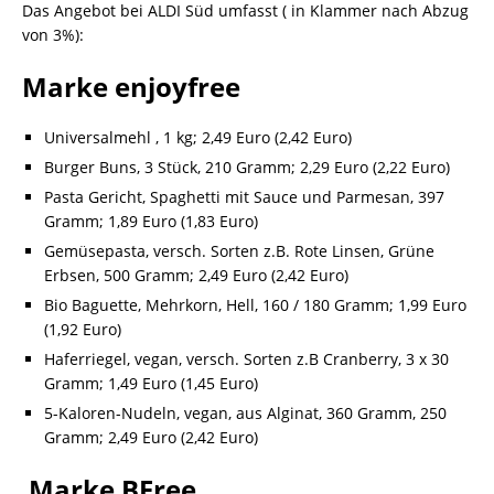
Das Angebot bei ALDI Süd umfasst ( in Klammer nach Abzug
von 3%):
Marke enjoyfree
Universalmehl , 1 kg; 2,49 Euro (2,42 Euro)
Burger Buns, 3 Stück, 210 Gramm; 2,29 Euro (2,22 Euro)
Pasta Gericht, Spaghetti mit Sauce und Parmesan, 397
Gramm; 1,89 Euro (1,83 Euro)
Gemüsepasta, versch. Sorten z.B. Rote Linsen, Grüne
Erbsen, 500 Gramm; 2,49 Euro (2,42 Euro)
Bio Baguette, Mehrkorn, Hell, 160 / 180 Gramm; 1,99 Euro
(1,92 Euro)
Haferriegel, vegan, versch. Sorten z.B Cranberry, 3 x 30
Gramm; 1,49 Euro (1,45 Euro)
5-Kaloren-Nudeln, vegan, aus Alginat, 360 Gramm, 250
Gramm; 2,49 Euro (2,42 Euro)
Marke BFree