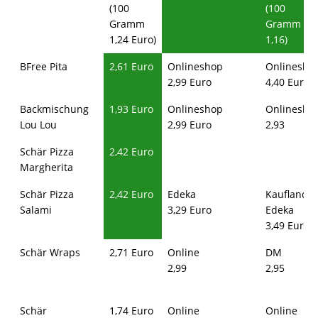
(100
(100
Gramm
Gramm
1,24 Euro)
1,16)
BFree Pita
2,61 Euro
Onlineshop
Onlinesho
2,99 Euro
4,40 Euro
Backmischung
1,93 Euro
Onlineshop
Onlinesho
Lou Lou
2,99 Euro
2,93
Schär Pizza
2,42 Euro
Margherita
Schär Pizza
2,42 Euro
Edeka
Kaufland
Salami
3,29 Euro
Edeka
3,49 Euro
Schär Wraps
2,71 Euro
Online
DM
2,99
2,95
Schär
1,74 Euro
Online
Online