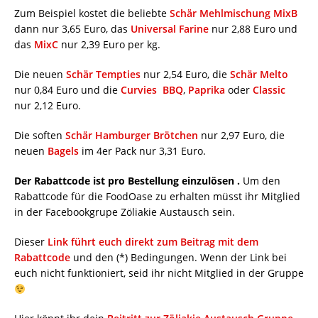
Zum Beispiel kostet die beliebte
Schär Mehlmischung MixB
dann nur 3,65 Euro, das
Universal Farine
nur 2,88 Euro und
das
MixC
nur 2,39 Euro per kg.
Die neuen
Schär Tempties
nur 2,54 Euro, die
Schär Melto
nur 0,84 Euro und die
Curvies BBQ
,
Paprika
oder
Classic
nur 2,12 Euro.
Die soften
Schär Hamburger Brötchen
nur 2,97 Euro, die
neuen
Bagels
im 4er Pack nur 3,31 Euro.
Der Rabattcode ist pro Bestellung einzulösen .
Um den
Rabattcode für die FoodOase zu erhalten müsst ihr Mitglied
in der Facebookgrupe Zöliakie Austausch sein.
Dieser
Link führt euch direkt zum Beitrag mit dem
Rabattcode
und den (*) Bedingungen. Wenn der Link bei
euch nicht funktioniert, seid ihr nicht Mitglied in der Gruppe