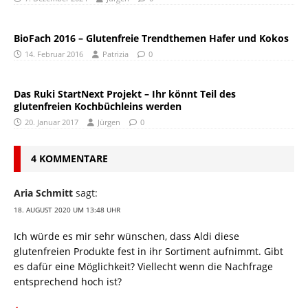
BioFach 2016 – Glutenfreie Trendthemen Hafer und Kokos
14. Februar 2016
Patrizia
0
Das Ruki StartNext Projekt – Ihr könnt Teil des
glutenfreien Kochbüchleins werden
20. Januar 2017
Jürgen
0
4 KOMMENTARE
Aria Schmitt
sagt:
18. AUGUST 2020 UM 13:48 UHR
Ich würde es mir sehr wünschen, dass Aldi diese
glutenfreien Produkte fest in ihr Sortiment aufnimmt. Gibt
es dafür eine Möglichkeit? Viellecht wenn die Nachfrage
entsprechend hoch ist?