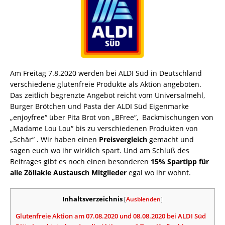
Am Freitag 7.8.2020 werden bei ALDI Süd in Deutschland
verschiedene glutenfreie Produkte als Aktion angeboten.
Das zeitlich begrenzte Angebot reicht vom Universalmehl,
Burger Brötchen und Pasta der ALDI Süd Eigenmarke
„enjoyfree“ über Pita Brot von „BFree“, Backmischungen von
„Madame Lou Lou“ bis zu verschiedenen Produkten von
„Schär“ . Wir haben einen
Preisvergleich
gemacht und
sagen euch wo ihr wirklich spart. Und am Schluß des
Beitrages gibt es noch einen besonderen
15% Spartipp für
alle Zöliakie Austausch Mitglieder
egal wo ihr wohnt.
Inhaltsverzeichnis
[
Ausblenden
]
Glutenfreie Aktion am 07.08.2020 und 08.08.2020 bei ALDI Süd