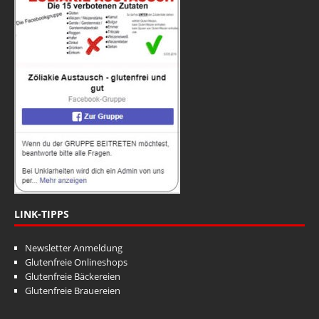
LINK-TIPPS
Newsletter Anmeldung
Glutenfreie Onlineshops
Glutenfreie Bäckereien
Glutenfreie Brauereien