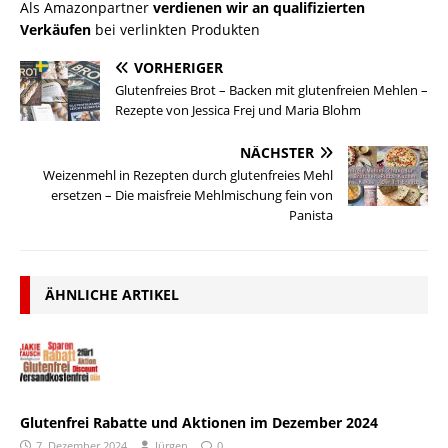
Als Amazonpartner
verdienen wir an qualifizierten
Verkäufen
bei verlinkten Produkten
VORHERIGER
Glutenfreies Brot – Backen mit glutenfreien Mehlen –
Rezepte von Jessica Frej und Maria Blohm
NÄCHSTER
Weizenmehl in Rezepten durch glutenfreies Mehl
ersetzen – Die maisfreie Mehlmischung fein von
Panista
ÄHNLICHE ARTIKEL
Glutenfrei Rabatte und Aktionen im Dezember 2024
7. Dezember 2024
Jürgen
0