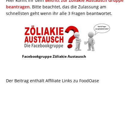
Hier könnt ihr dein
Beitritt zur Zöliakie Austausch Gruppe
beantragen
. Bitte beachtet, das die Zulassung am
schnellsten geht wenn ihr alle 3 Fragen beantwortet.
Facebookgruppe Zöliakie Austausch
Der Beitrag enthält Affiliate Links zu FoodOase