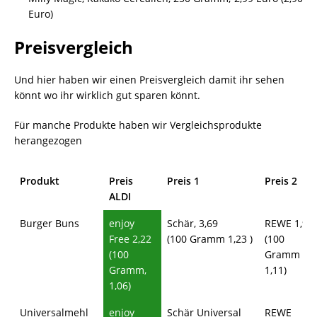
Euro)
Preisvergleich
Und hier haben wir einen Preisvergleich damit ihr sehen
könnt wo ihr wirklich gut sparen könnt.
Für manche Produkte haben wir Vergleichsprodukte
herangezogen
Produkt
Preis
Preis 1
Preis 2
ALDI
Burger Buns
enjoy
Schär, 3,69
REWE 1,99
Free 2,22
(100 Gramm 1,23 )
(100
(100
Gramm
Gramm,
1,11)
1,06)
Universalmehl
enjoy
Schär Universal
REWE