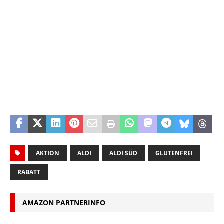
AKTION
ALDI
ALDI SÜD
GLUTENFREI
RABATT
AMAZON PARTNERINFO