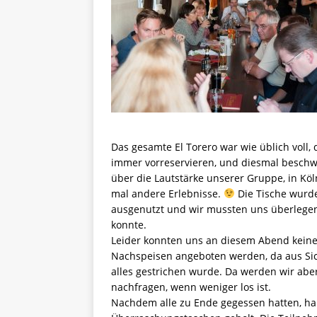
Das gesamte El Torero war wie üblich voll,
immer vorreservieren, und diesmal beschw
über die Lautstärke unserer Gruppe, in Köl
mal andere Erlebnisse.
Die Tische wurde
ausgenutzt und wir mussten uns überlege
konnte.
Leider konnten uns an diesem Abend keine
Nachspeisen angeboten werden, da aus Sic
alles gestrichen wurde. Da werden wir ab
nachfragen, wenn weniger los ist.
Nachdem alle zu Ende gegessen hatten, ha