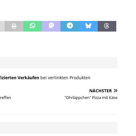
fizierten Verkäufen
bei verlinkten Produkten
NÄCHSTER
Treffen
"Ohrläppchen" Pizza mit Käse