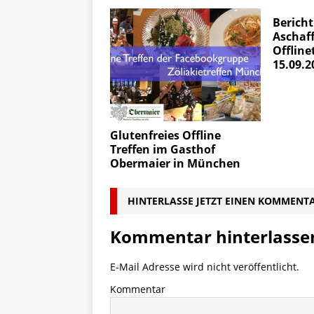
Bericht
Aschaf
Offline
15.09.2
Glutenfreies Offline
Treffen im Gasthof
Obermaier in München
HINTERLASSE JETZT EINEN KOMMENT
Kommentar hinterlasse
E-Mail Adresse wird nicht veröffentlicht.
Kommentar