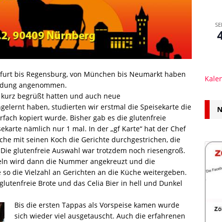
SE
nfurt bis Regensburg, von München bis Neumarkt haben
Kale
nladung angenommen.
kurz begrüßt hatten und auch neue
gelernt haben, studierten wir erstmal die Speisekarte die
N
rfach kopiert wurde. Bisher gab es die glutenfreie
ekarte nämlich nur 1 mal. In der „gf Karte“ hat der Chef
he mit seinen Koch die Gerichte durchgestrichen, die
 Die glutenfreie Auswahl war trotzdem noch riesengroß.
eln wird dann die Nummer angekreuzt und die
so die Vielzahl an Gerichten an die Küche weitergeben.
lutenfreie Brote und das Celia Bier in hell und Dunkel
Bis die ersten Tappas als Vorspeise kamen wurde
sich wieder viel ausgetauscht. Auch die erfahrenen