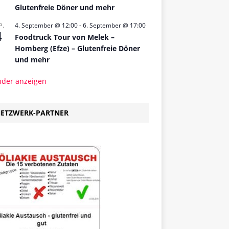
Glutenfreie Döner und mehr
4. September @ 12:00
-
6. September @ 17:00
P.
4
Foodtruck Tour von Melek –
Homberg (Efze) – Glutenfreie Döner
und mehr
nder anzeigen
ETZWERK-PARTNER