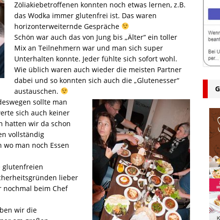
Zöliakiebetroffenen konnten noch etwas lernen, z.B.
das Wodka immer glutenfrei ist. Das waren
horizonterweiternde Gespräche
Schön war auch das von Jung bis „Älter“ ein toller
Mix an Teilnehmern war und man sich super
Unterhalten konnte. Jeder fühlte sich sofort wohl.
Wie üblich waren auch wieder die meisten Partner
dabei und so konnten sich auch die „Glutenesser“
G
austauschen.
 deswegen sollte man
erte sich auch keiner
n hatten wir da schon
n vollständig
n wo man noch Essen
 glutenfreien
herheitsgründen lieber
er nochmal beim Chef
ben wir die