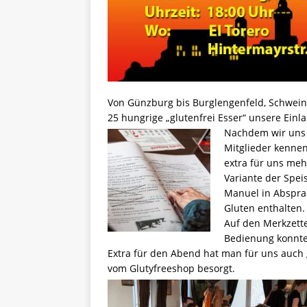
Von Günzburg bis Burglengenfeld, Schwei
25 hungrige „glutenfrei Esser“ unsere Ei
Nachdem wir uns 
Mitglieder kennen
extra für uns meh
Variante der Speis
Manuel in Absprac
Gluten enthalten.
Auf den Merkzett
Bedienung konnte 
Extra für den Abend hat man für uns auch g
vom Glutyfreeshop besorgt.