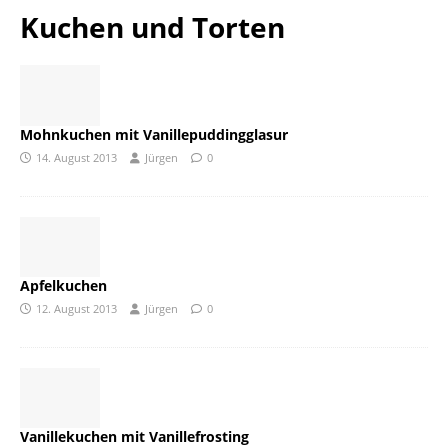
Kuchen und Torten
Mohnkuchen mit Vanillepuddingglasur
14. August 2013
Jürgen
0
Apfelkuchen
12. August 2013
Jürgen
0
Vanillekuchen mit Vanillefrosting