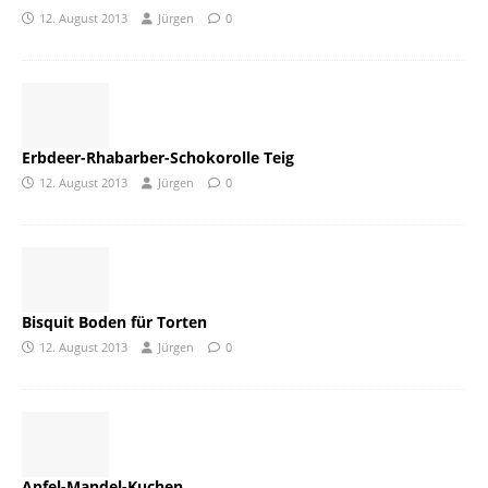
12. August 2013
Jürgen
0
Erbdeer-Rhabarber-Schokorolle Teig
12. August 2013
Jürgen
0
Bisquit Boden für Torten
12. August 2013
Jürgen
0
Apfel-Mandel-Kuchen