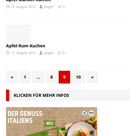
12. August 2013
Jürgen
0
Apfel-Rum-Kuchen
12. August 2013
Jürgen
0
«
1
…
8
9
10
»
KLICKEN FÜR MEHR INFOS