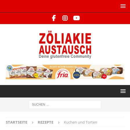
STARTSEITE
REZEPTE
Kuchen und Torten