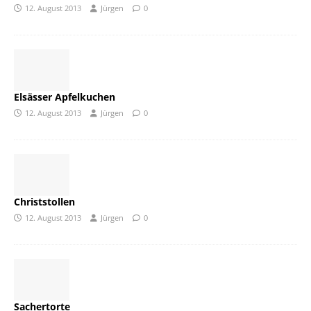
12. August 2013
Jürgen
0
Elsässer Apfelkuchen
12. August 2013
Jürgen
0
Christstollen
12. August 2013
Jürgen
0
Sachertorte