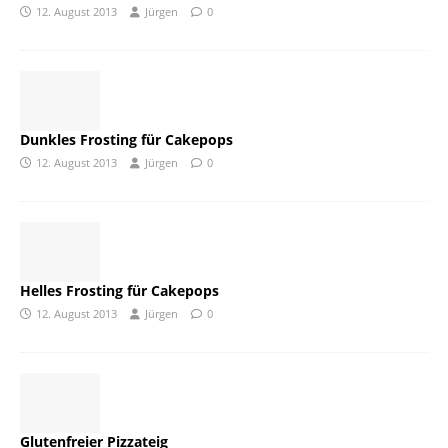
12. August 2013
Jürgen
0
Dunkles Frosting für Cakepops
12. August 2013
Jürgen
0
Helles Frosting für Cakepops
12. August 2013
Jürgen
0
Glutenfreier Pizzateig