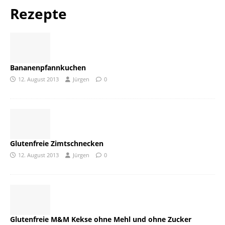
Rezepte
Bananenpfannkuchen
12. August 2013
Jürgen
0
Glutenfreie Zimtschnecken
12. August 2013
Jürgen
0
Glutenfreie M&M Kekse ohne Mehl und ohne Zucker