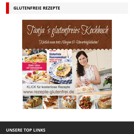
GLUTENFREIE REZEPTE
UNSERE TOP LINKS