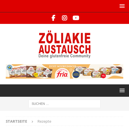
STARTSEITE
Rezepte